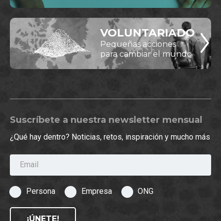
VOLUNTARIADO
Pequeñas acciones
para cambiar el mundo
Suscríbete a nuestra newsletter mensual
¿Qué hay dentro? Noticias, retos, inspiración y mucho más
Email
Persona
Empresa
ONG
¡ÚNETE!