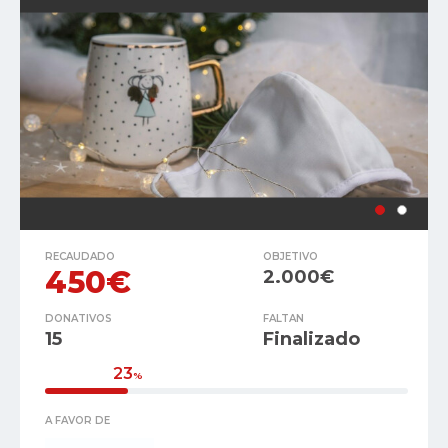
RECAUDADO
OBJETIVO
450€
2.000€
DONATIVOS
FALTAN
15
Finalizado
23
%
A FAVOR DE