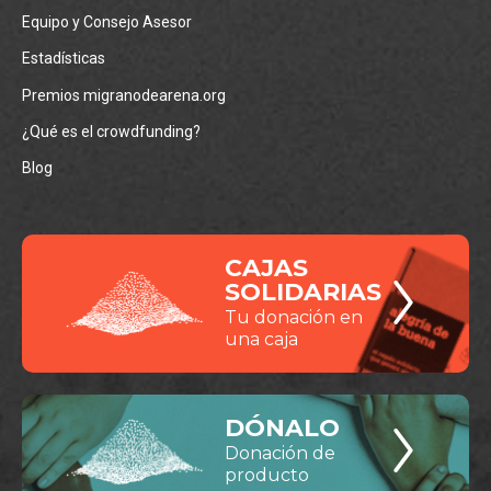
Equipo y Consejo Asesor
Estadísticas
Premios migranodearena.org
¿Qué es el crowdfunding?
Blog
CAJAS
SOLIDARIAS
Tu donación en
una caja
DÓNALO
Donación de
producto