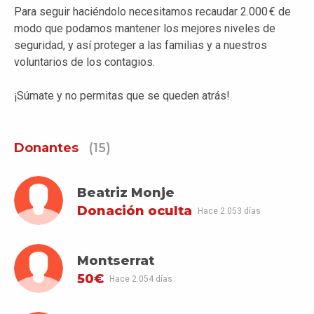
Para seguir haciéndolo n
ecesitamos recaudar 2.000 € de
modo que podamos mantener los mejores niveles de
seguridad, y así proteger a las familias y a nuestros
voluntarios de los contagios.
¡Súmate y no permitas que se queden atrás!
Donantes
(15)
Beatriz Monje
Donación oculta
Hace 2.053 días
Montserrat
50€
Hace 2.054 días