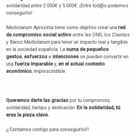
solidaridad entre 2.000€ y 5.000€. ¡Entre tod@s podemos
conseguirlo!
Mediolanum Aproxima tiene como objetivo crear una
red
de compromiso social activo
entre las ONG, los Clientes
y Banco Mediolanum para tener un impacto real y tangible
en la sociedad española. La
suma de pequeños
gestos
,
esfuerzos
e
intenciones
se pueden convertir en
una
fuerza imparable
y,
en el actual contexto
económico
, imprescindible.
Queremos darte las
gracias
por tu compromiso,
solidaridad, tiempo y dedicación.
En la solidaridad, tú
eres la pieza clave.
¡¡ Contamos contigo para conseguirlol!!