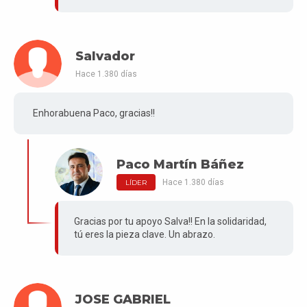
Salvador
Hace 1.380 días
Enhorabuena Paco, gracias!!
Paco Martín Báñez
Hace 1.380 días
LÍDER
Gracias por tu apoyo Salva!! En la solidaridad,
tú eres la pieza clave. Un abrazo.
JOSE GABRIEL