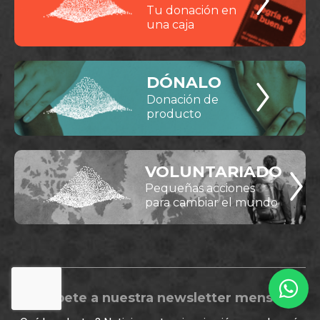
Tu donación en
una caja
DÓNALO
Donación de
producto
VOLUNTARIADO
Pequeñas acciones
para cambiar el mundo
Suscríbete a nuestra newsletter mensual