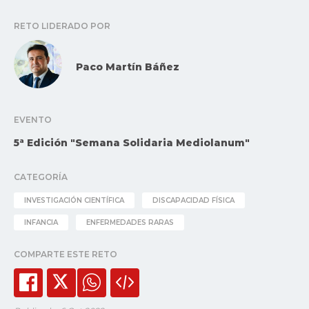
RETO LIDERADO POR
Paco Martín Báñez
EVENTO
5ª Edición "Semana Solidaria Mediolanum"
CATEGORÍA
INVESTIGACIÓN CIENTÍFICA
DISCAPACIDAD FÍSICA
INFANCIA
ENFERMEDADES RARAS
COMPARTE ESTE RETO