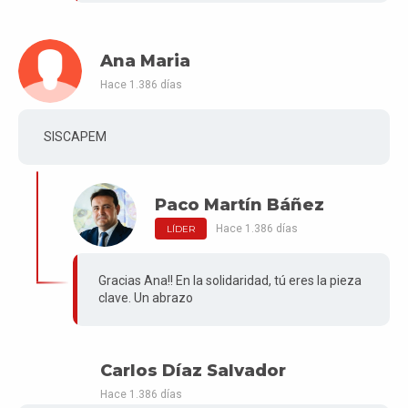
Ana Maria
Hace 1.386 días
SISCAPEM
Paco Martín Báñez
Hace 1.386 días
LÍDER
Gracias Ana!! En la solidaridad, tú eres la pieza
clave. Un abrazo
Carlos Díaz Salvador
Hace 1.386 días