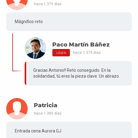
Hace 1.379 días
Mágnifico reto
Paco Martín Báñez
Hace 1.379 días
LÍDER
Gracias Antonio!! Reto conseguido. En la
solidaridad, tú eres la pieza clave. Un abrazo.
Patricia
Hace 1.380 días
Entrada cena Aurora GJ