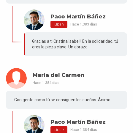
Paco Martín Báñez
Hace 1.383 días
LÍDER
Gracias a ti Cristina Isabel!! En la solidaridad, tú
eres la pieza clave. Un abrazo
María del Carmen
Hace 1.384 días
Con gente como tú se consiguen los sueños. Ánimo
Paco Martín Báñez
Hace 1.384 días
LÍDER