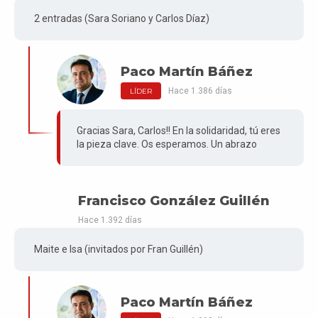
2 entradas (Sara Soriano y Carlos Díaz)
Paco Martín Báñez
Hace 1.386 días
LÍDER
Gracias Sara, Carlos!! En la solidaridad, tú eres
la pieza clave. Os esperamos. Un abrazo
Francisco González Guillén
Hace 1.392 días
Maite e Isa (invitados por Fran Guillén)
Paco Martín Báñez