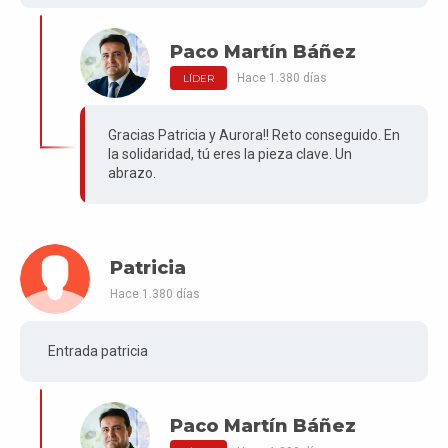
Paco Martín Báñez
Hace 1.380 días
LÍDER
Gracias Patricia y Aurora!! Reto conseguido. En
la solidaridad, tú eres la pieza clave. Un
abrazo.
Patricia
Hace 1.380 días
Entrada patricia
Paco Martín Báñez