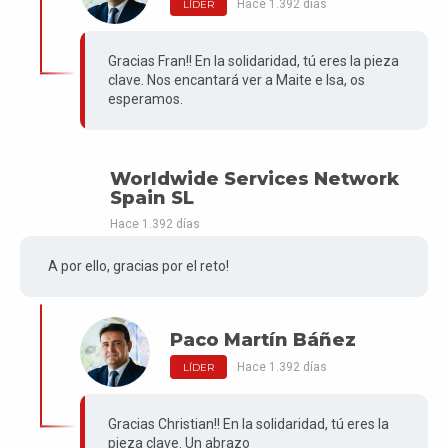
Hace 1.392 días
LÍDER
Gracias Fran!! En la solidaridad, tú eres la pieza
clave. Nos encantará ver a Maite e Isa, os
esperamos.
Worldwide Services Network
Spain SL
Hace 1.392 días
A por ello, gracias por el reto!
Paco Martín Báñez
Hace 1.392 días
LÍDER
Gracias Christian!! En la solidaridad, tú eres la
pieza clave. Un abrazo