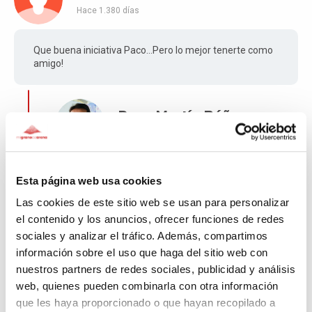
Hace 1.380 días
Que buena iniciativa Paco…Pero lo mejor tenerte como
amigo!
Paco Martín Báñez
Hace 1.380 días
LÍDER
Gracias Pepe!! Nos vemos pronto, eres pieza
Esta página web usa cookies
clave en la solidaridad. Un abrazo.
Las cookies de este sitio web se usan para personalizar
el contenido y los anuncios, ofrecer funciones de redes
sociales y analizar el tráfico. Además, compartimos
M. Carmen
información sobre el uso que haga del sitio web con
nuestros partners de redes sociales, publicidad y análisis
Hace 1.383 días
web, quienes pueden combinarla con otra información
que les haya proporcionado o que hayan recopilado a
Con iniciativas como la tuya el mundo sería mejor. Nos