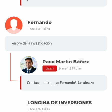
Fernando
Hace 1.393 días
en pro de la investigación
Paco Martín Báñez
Hace 1.393 días
LÍDER
Gracias por tu apoyo Fernando!!. Un abrazo
LONGINA DE INVERSIONES
Hace 1.394 días