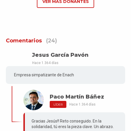
VER MÁS DONANTES
Comentarios
(24)
Jesus García Pavón
Hace 1.364 días
Empresa simpatizante de Enach
Paco Martín Báñez
Hace 1.364 días
LÍDER
Gracias Jesús!! Reto conseguido. En la
solidaridad, tú eres la pieza clave. Un abrazo.