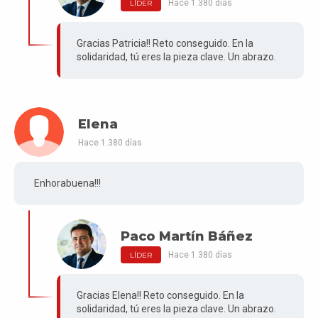
Hace 1.380 días
LÍDER
Gracias Patricia!! Reto conseguido. En la
solidaridad, tú eres la pieza clave. Un abrazo.
Elena
Hace 1.380 días
Enhorabuena!!!
Paco Martín Báñez
Hace 1.380 días
LÍDER
Gracias Elena!! Reto conseguido. En la
solidaridad, tú eres la pieza clave. Un abrazo.