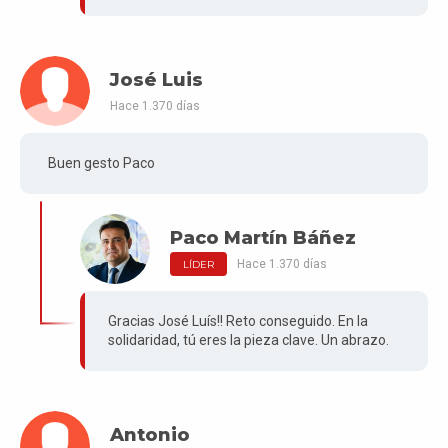
José Luis
Hace 1.370 días
Buen gesto Paco
Paco Martín Báñez
Hace 1.370 días
LÍDER
Gracias José Luís!! Reto conseguido. En la
solidaridad, tú eres la pieza clave. Un abrazo.
Antonio