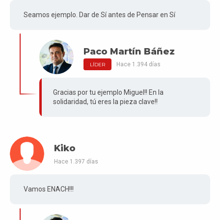
Seamos ejemplo. Dar de Sí antes de Pensar en Sí
Paco Martín Báñez
Hace 1.394 días
LÍDER
Gracias por tu ejemplo Miguel!! En la
solidaridad, tú eres la pieza clave!!
Kiko
Hace 1.397 días
Vamos ENACH!!!