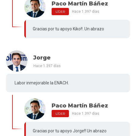
Paco Martín Báñez
Hace 1.397 días
LÍDER
Gracias por tu apoyo Kiko!!. Un abrazo
Jorge
Hace 1.397 días
Labor inmejorable la ENACH.
Paco Martín Báñez
Hace 1.397 días
LÍDER
Gracias por tu apoyo Jorge!! Un abrazo