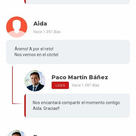
Aida
Hace 1.397 días
Ánimo! A por el reto!
Nos vemos en el cóctel
Paco Martín Báñez
Hace 1.397 días
LÍDER
Nos encantará compartir el momento contigo
Aída. Gracias!!