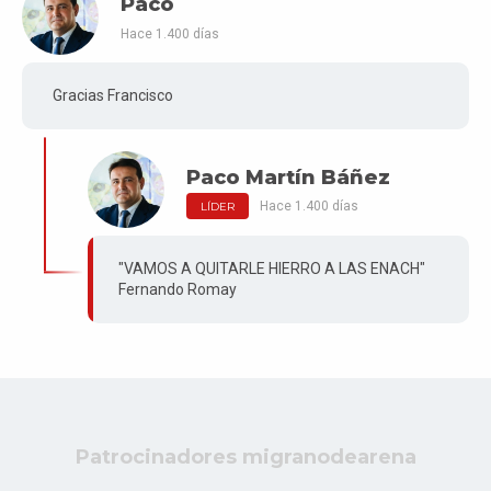
Paco
Hace 1.400 días
Gracias Francisco
Paco Martín Báñez
Hace 1.400 días
LÍDER
"VAMOS A QUITARLE HIERRO A LAS ENACH"
Fernando Romay
Patrocinadores migranodearena