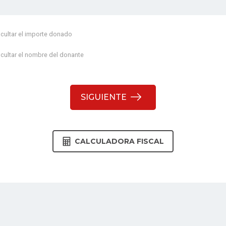
cultar el importe donado
cultar el nombre del donante
SIGUIENTE
CALCULADORA FISCAL