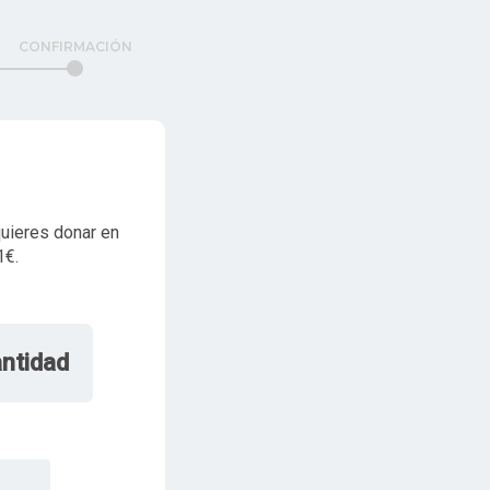
CONFIRMACIÓN
quieres donar en
1€.
antidad