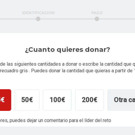
IDENTIFICACIÓN
PAGO
¿Cuanto quieres donar?
de las siguientes cantidades a donar o escribe la cantidad que 
 recuadro gris . Puedes donar la cantidad que quieras a partir de 
5€
50€
100€
200€
Otra c
eres, puedes dejar un comentario para el líder del reto