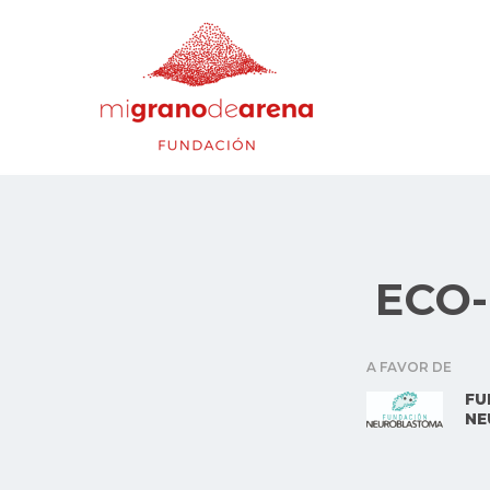
ECO-
A FAVOR DE
FU
NE