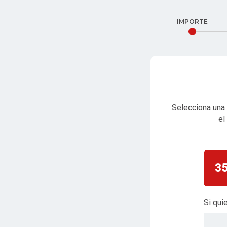
IMPORTE
Selecciona una 
el
3
Si qui