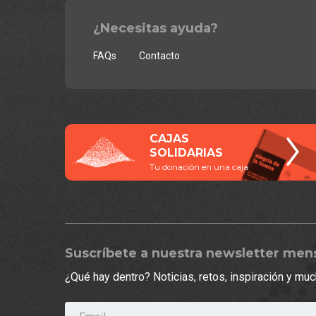
¿Necesitas ayuda?
FAQs
Contacto
CAJAS
SOLIDARIAS
Tu donación en una caja
Suscríbete a nuestra newsletter men
¿Qué hay dentro? Noticias, retos, inspiración y m
Email