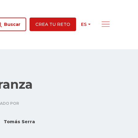
ES
Buscar
CREA TU RETO
ranza
RADO POR
Tomás Serra