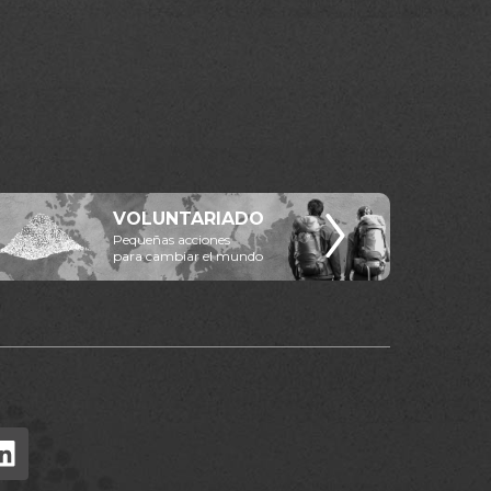
VOLUNTARIADO
Pequeñas acciones
para cambiar el mundo