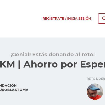
REGÍSTRATE / INICIA SESIÓN
¡Genial! Estás donando al reto:
KM | Ahorro por Espe
RETO LIDE
NDACIÓN
UROBLASTOMA