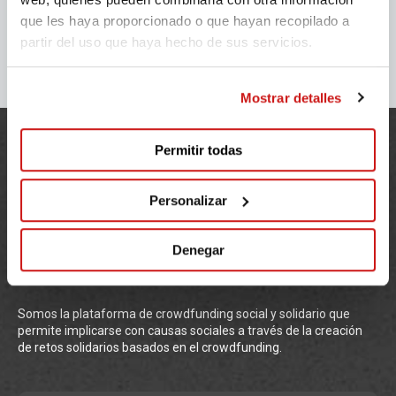
que les haya proporcionado o que hayan recopilado a
partir del uso que haya hecho de sus servicios.
Mostrar detalles
Permitir todas
Personalizar
Denegar
Somos la plataforma de crowdfunding social y solidario que
permite implicarse con causas sociales a través de la creación
de retos solidarios basados en el crowdfunding.