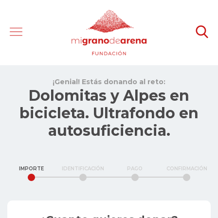
¡Genial! Estás donando al reto:
Dolomitas y Alpes en
bicicleta. Ultrafondo en
autosuficiencia.
IMPORTE
IDENTIFICACIÓN
PAGO
CONFIRMACIÓN