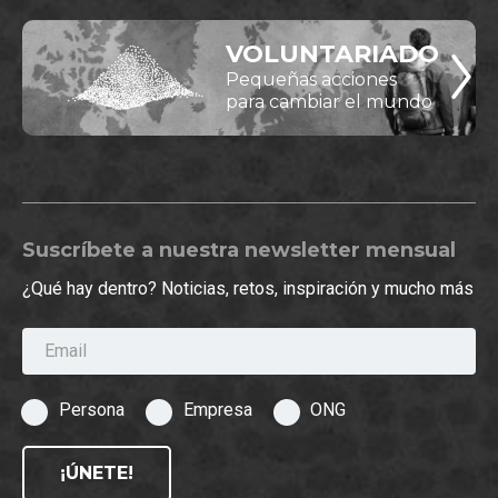
VOLUNTARIADO
Pequeñas acciones
para cambiar el mundo
Suscríbete a nuestra newsletter mensual
¿Qué hay dentro? Noticias, retos, inspiración y mucho más
Email
Persona
Empresa
ONG
¡ÚNETE!