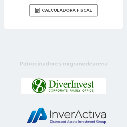
CALCULADORA FISCAL
Patrocinadores migranodearena