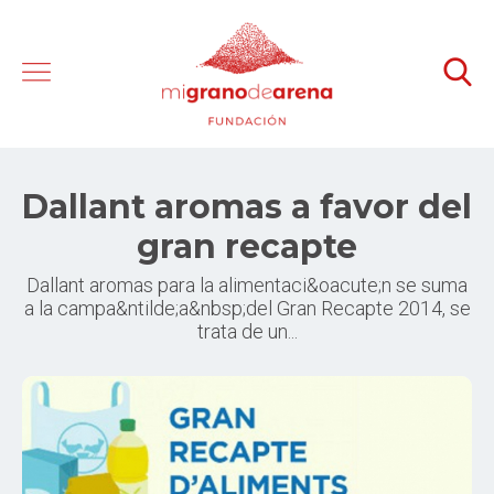
Dallant aromas a favor del
gran recapte
Dallant aromas para la alimentaci&oacute;n se suma
a la campa&ntilde;a&nbsp;del Gran Recapte 2014, se
trata de un...