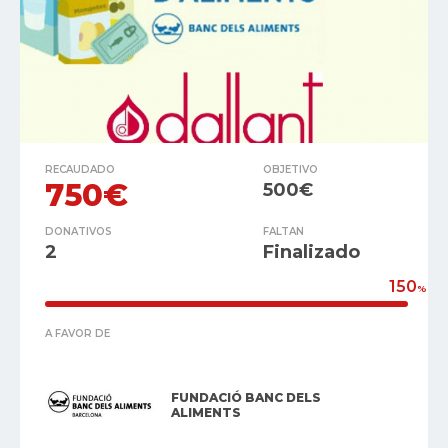
RECAUDADO
OBJETIVO
750€
500€
DONATIVOS
FALTAN
2
Finalizado
150
%
A FAVOR DE
FUNDACIÓ BANC DELS
ALIMENTS