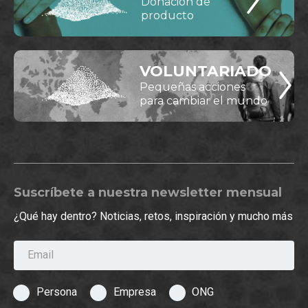
Donación de
producto
VOLUNTARIADO
Pequeñas acciones
para cambiar el mundo
Suscríbete a nuestra newsletter mensual
¿Qué hay dentro? Noticias, retos, inspiración y mucho más
Email
Persona
Empresa
ONG