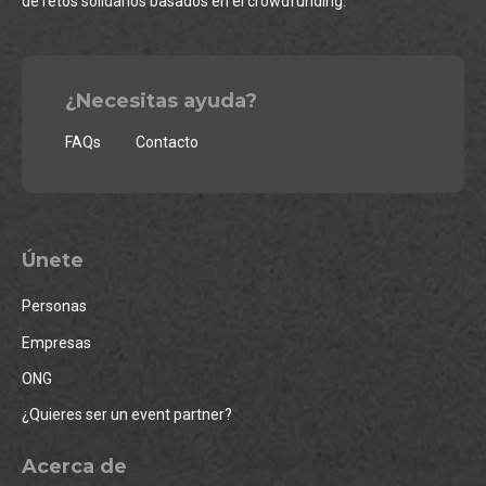
de retos solidarios basados en el crowdfunding.
¿Necesitas ayuda?
FAQs
Contacto
Únete
Personas
Empresas
ONG
¿Quieres ser un event partner?
Acerca de