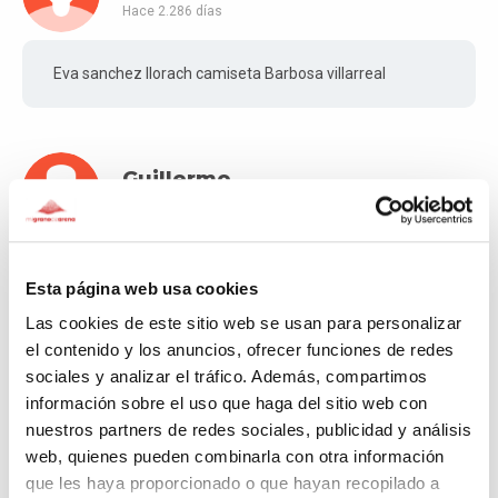
Hace 2.286 días
Eva sanchez llorach camiseta Barbosa villarreal
Guillermo
Hace 2.293 días
Muchas gracias
Esta página web usa cookies
Las cookies de este sitio web se usan para personalizar
el contenido y los anuncios, ofrecer funciones de redes
Pablo Simon
sociales y analizar el tráfico. Además, compartimos
información sobre el uso que haga del sitio web con
Hace 2.294 días
nuestros partners de redes sociales, publicidad y análisis
web, quienes pueden combinarla con otra información
Camiseta C.D.C.S Dani Pendin
que les haya proporcionado o que hayan recopilado a