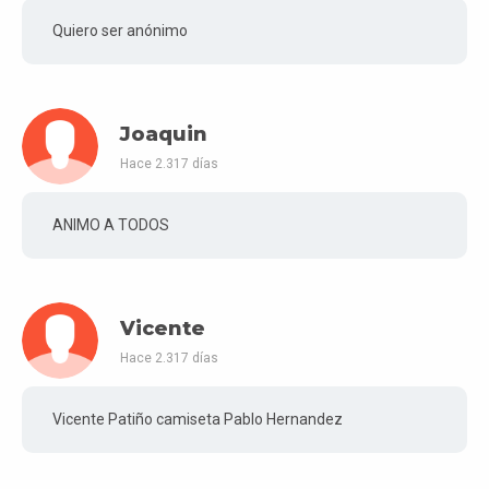
Quiero ser anónimo
Joaquin
Hace 2.317 días
ANIMO A TODOS
Vicente
Hace 2.317 días
Vicente Patiño camiseta Pablo Hernandez