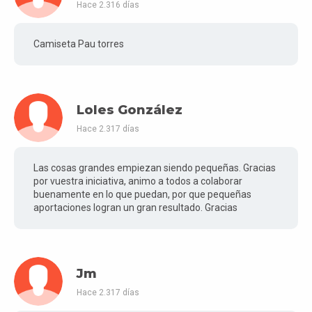
Hace 2.316 días
Camiseta Pau torres
Loles González
Hace 2.317 días
Las cosas grandes empiezan siendo pequeñas. Gracias
por vuestra iniciativa, animo a todos a colaborar
buenamente en lo que puedan, por que pequeñas
aportaciones logran un gran resultado. Gracias
Jm
Hace 2.317 días