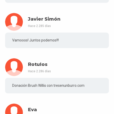
Javier Simón
Hace 2.285 días
Vamooos! Juntos podemos!!!
Rotulos
Hace 2.286 días
Donación Brush Willis con tresenunburro.com
Eva