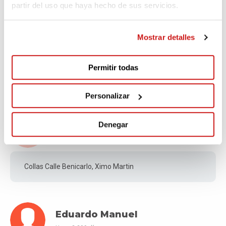
partir del uso que haya hecho de sus servicios.
Pablo Pablosky
Mostrar detalles
Hace 2.295 días
Permitir todas
Camiseta Luis Alberto
Personalizar
Joaquin
Denegar
Hace 2.298 días
Collas Calle Benicarlo, Ximo Martin
Eduardo Manuel