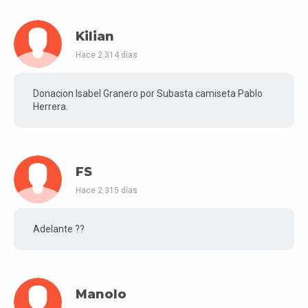
Kilian
Hace 2.314 días
Donacion Isabel Granero por Subasta camiseta Pablo
Herrera.
FS
Hace 2.315 días
Adelante ??
Manolo