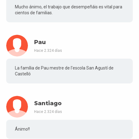
Mucho ánimo, el trabajo que desempeñáis es vital para
cientos de familias.
Pau
Hace 2.324 días
La família de Pau mestre de l'escola San Agustí de
Castelló
Santiago
Hace 2.324 días
Ánimo!!