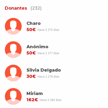
Donantes
(232)
Charo
50€
Hace 2.275 días
Anónimo
50€
Hace 2.277 días
Silvia Delgado
30€
Hace 2.278 días
Miriam
162€
Hace 2.280 días