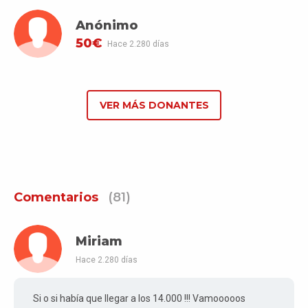
Anónimo
50€
Hace 2.280 días
VER MÁS DONANTES
Comentarios
(81)
Miriam
Hace 2.280 días
Si o si había que llegar a los 14.000 !!! Vamooooos