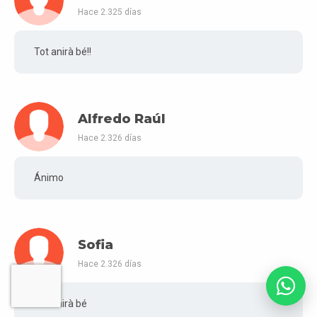
Hace 2.325 días
Tot anirà bé!!
Alfredo Raúl
Hace 2.326 días
Ánimo
Sofia
Hace 2.326 días
Tot anirà bé