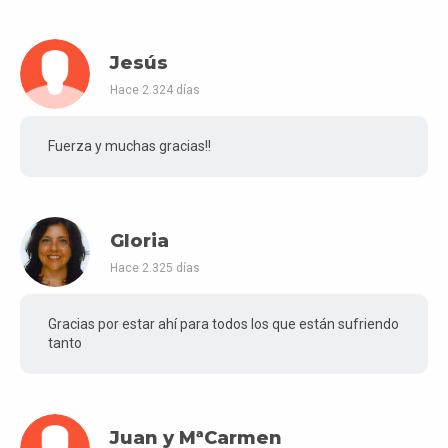
Jesús
Hace 2.324 días
Fuerza y muchas gracias!!
Gloria
Hace 2.325 días
Gracias por estar ahí para todos los que están sufriendo
tanto
Juan y MªCarmen