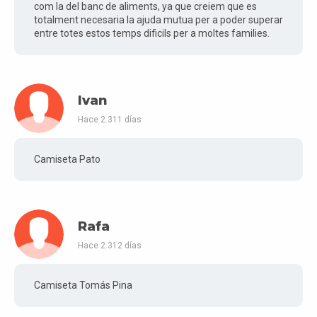
com la del banc de aliments, ya que creiem que es
totalment necesaria la ajuda mutua per a poder superar
entre totes estos temps dificils per a moltes families.
Ivan
Hace 2.311 días
Camiseta Pato
Rafa
Hace 2.312 días
Camiseta Tomás Pina