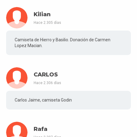
Kilian
Hace 2.305 días
Camiseta de Hierro y Basilio. Donación de Carmen
Lopez Macian.
CARLOS
Hace 2.306 días
Carlos Jaime, camiseta Godin
Rafa