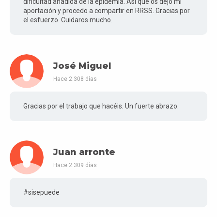
dificultad añadida de la epidemia. Así que os dejo mi
aportación y procedo a compartir en RRSS. Gracias por
el esfuerzo. Cuidaros mucho.
José Miguel
Hace 2.308 días
Gracias por el trabajo que hacéis. Un fuerte abrazo.
Juan arronte
Hace 2.309 días
#sisepuede