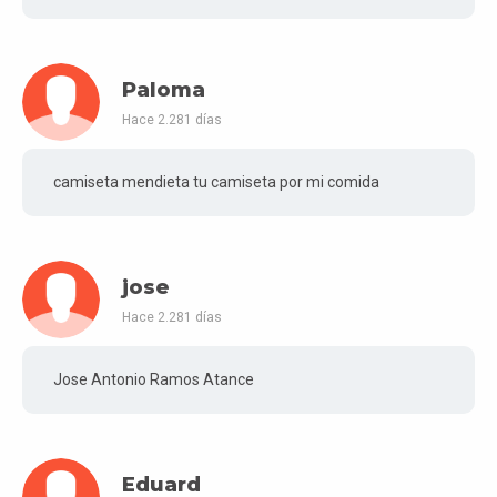
Paloma
Hace 2.281 días
camiseta mendieta tu camiseta por mi comida
jose
Hace 2.281 días
Jose Antonio Ramos Atance
Eduard