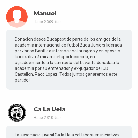
Manuel
Hace 2.309 días
Donacion desde Budapest de parte de los amigos de la
academia internacional de futbol Buda Juniors liderada
por Janos Banfi ex-internacional hungaro y en apoyo a
la iniciativa #micamisetaportucomida, en
agradecimiento a la camiseta del Levante donada a la
academia por su entrenador y ex-jugador del CD
Castellon, Paco Lopez. Todos juntos ganaremos este
partido!
Ca La Uela
Hace 2.310 días
La associacio juvenil Ca la Uela col.labora en iniciatives