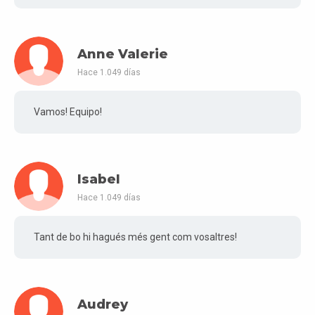
Anne Valerie
Hace 1.049 días
Vamos! Equipo!
Isabel
Hace 1.049 días
Tant de bo hi hagués més gent com vosaltres!
Audrey