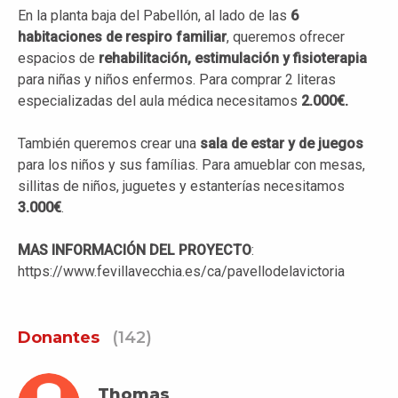
En la planta baja del Pabellón, al lado de las
6
habitaciones de
respiro
familiar
, queremos ofrecer
espacios de
rehabilitación, estimulación y fisioterapia
para niñas y niños enfermos. Para comprar 2 literas
especializadas del aula médica necesitamos
2.000€.
También queremos crear una
sala de estar y de juegos
para los niños y sus famílias. Para amueblar con mesas,
sillitas de niños, juguetes y estanterías necesitamos
3.000€
.
MAS INFORMACIÓN DEL PROYECTO
:
https://www.fevillavecchia.es/ca/pavellodelavictoria
Donantes
(142)
Thomas