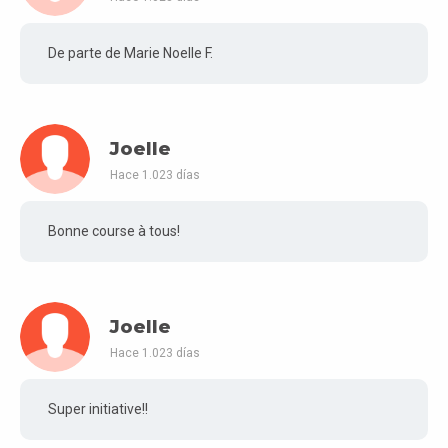
De parte de Marie Noelle F.
Joelle
Hace 1.023 días
Bonne course à tous!
Joelle
Hace 1.023 días
Super initiative!!