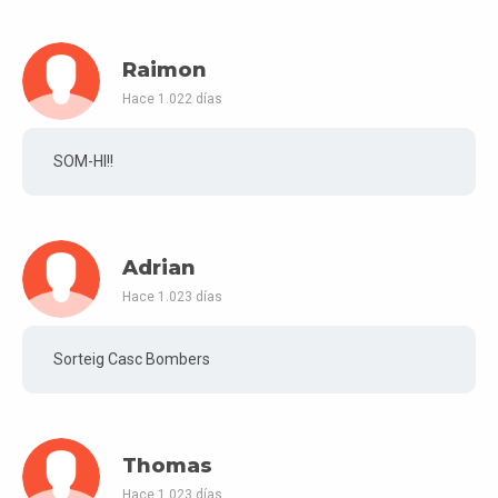
Raimon
Hace 1.022 días
SOM-HI!!
Adrian
Hace 1.023 días
Sorteig Casc Bombers
Thomas
Hace 1.023 días