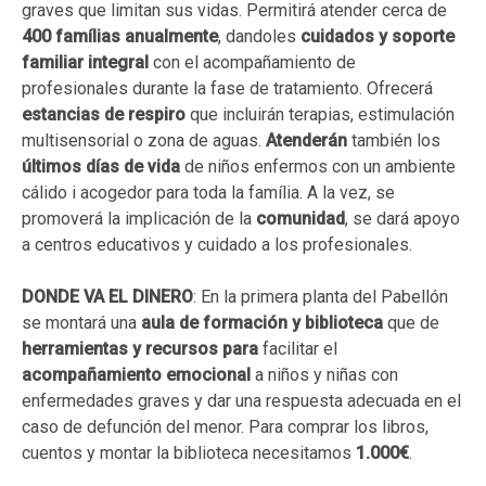
graves que limitan sus vidas. Permitirá atender cerca de
400
famílias
anualmente
, dandoles
cuidados y soporte
familiar integral
con el acompañamiento de
profesionales durante la fase de tratamiento. Ofrecerá
estancias de
respiro
que incluirán terapias, estimulación
multisensorial o zona de aguas.
Atenderán
también los
últimos días de vida
de niños enfermos con un ambiente
cálido i acogedor para toda la família. A la vez, se
promoverá la implicación de la
comunidad
, se dará apoyo
a centros educativos y cuidado a los profesionales.
DONDE VA EL DINERO
: En la primera planta del Pabellón
se montará una
aula de formación y biblioteca
que de
herramientas y recursos para
facilitar el
acompañamiento emocional
a niños y niñas con
enfermedades graves y dar una respuesta adecuada en el
caso de defunción del menor. Para comprar los libros,
cuentos y montar la biblioteca necesitamos
1.000€
.