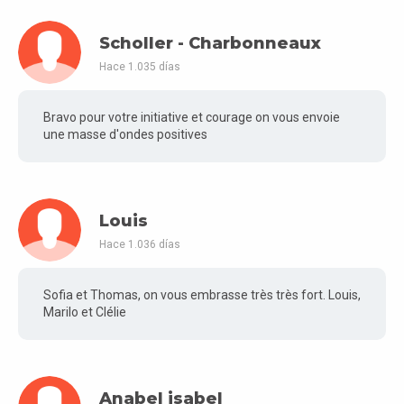
Scholler - Charbonneaux
Hace 1.035 días
Bravo pour votre initiative et courage on vous envoie
une masse d'ondes positives
Louis
Hace 1.036 días
Sofia et Thomas, on vous embrasse très très fort. Louis,
Marilo et Clélie
Anabel isabel