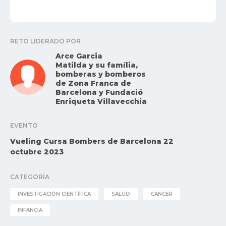
RETO LIDERADO POR
Arce Garcia
Matilda y su família,
bomberas y bomberos
de Zona Franca de
Barcelona y Fundació
Enriqueta Villavecchia
EVENTO
Vueling Cursa Bombers de Barcelona 22
octubre 2023
CATEGORÍA
INVESTIGACIÓN CIENTÍFICA
SALUD
CÁNCER
INFANCIA