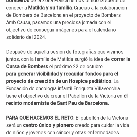
bomberos
de la Zona Franca hemos tenido la suerte de
conocer a
Matilda
y su
família
. Gracias a la colaboración
de Bombers de Barcelona en el proyecto de Bombers
Amb Causa, pasamos una preciosa jornada con el
objectivo de conseguir imágenes para el calendario
solidario del 2024.
Después de aquella sesión de fotografias que vivimos
juntos, con la família de Matilda surgió la idea de
correr la
Cursa de
Bombers
el próximo 22 de octubre
para
generar visibilidad y recaudar fondos para el
proyecto de creación de un
Hospice
pediátrico
. La
Fundación de oncología infantil Enriqueta Villavecchia
tiene el objectivo de crear el Pabellón de la Victoria en
el
recinto modernista de
Sant
Pau de Barcelona.
PARA QUE HACEMOS EL RETO
: El pabellón de la Victoria
será un
centro único y pionero
creado para cuidar la vida
de niños y jóvenes con cáncer y otras enfermedades