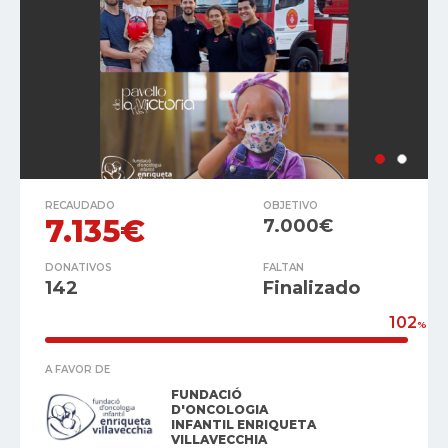
RECAUDADO
OBJETIVO
7.135€
7.000€
DONATIVOS
FALTAN
142
Finalizado
102
%
A FAVOR DE
FUNDACIÓ
D'ONCOLOGIA
INFANTIL ENRIQUETA
VILLAVECCHIA