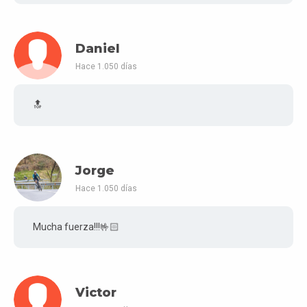
Daniel
Hace 1.050 días
🔝
Jorge
Hace 1.050 días
Mucha fuerza!!!🤟🏻
Victor