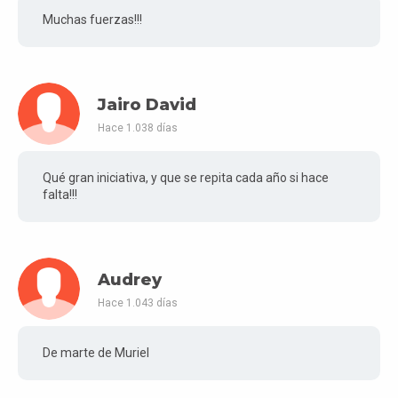
Muchas fuerzas!!!
Jairo David
Hace 1.038 días
Qué gran iniciativa, y que se repita cada año si hace
falta!!!
Audrey
Hace 1.043 días
De marte de Muriel