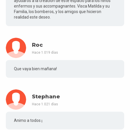
ayudaros a la créacion de este espacio para los ninos
enfermos y sus accompagnantes. Visca Matilda y su
Familia, los bomberos, y los amigos que hicieron
realidad este deseo.
Roc
Hace 1.019 días
Que vaya bien mañana!
Stephane
Hace 1.021 días
Animo a todos ¡