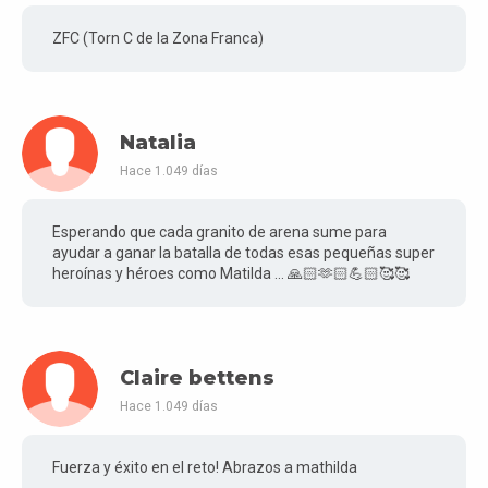
ZFC (Torn C de la Zona Franca)
Natalia
Hace 1.049 días
Esperando que cada granito de arena sume para
ayudar a ganar la batalla de todas esas pequeñas super
heroínas y héroes como Matilda ... 🙏🏻🫶🏻💪🏻🥰🥰
Claire bettens
Hace 1.049 días
Fuerza y éxito en el reto! Abrazos a mathilda