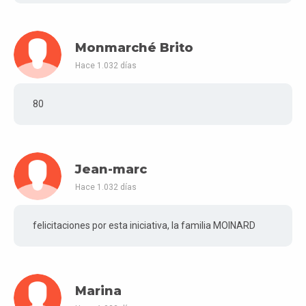
Monmarché Brito
Hace 1.032 días
80
Jean-marc
Hace 1.032 días
felicitaciones por esta iniciativa, la familia MOINARD
Marina