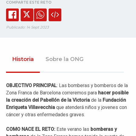
COMPARTE ESTE RETO
Publicado: 14 Sept 2023
Historia
Sobre la ONG
OBJECTIVO PRINCIPAL
: Las bomberas y bomberos de la
Zona Franca de Barcelona correremos para
hacer posible
la creación del Pabellón de la Victoria
de la
Fundación
Enriqueta
Villavecchia
que atenderá niños y jovenes con
cáncer y otras enfermedades graves.
COMO NACE EL RETO:
Este verano las
bomberas y