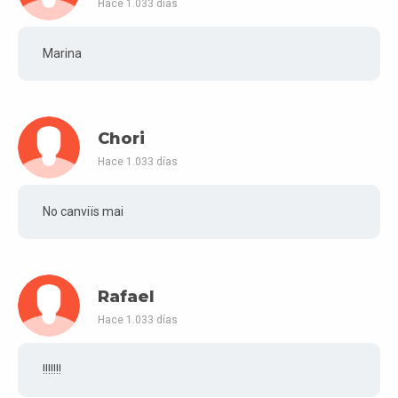
Hace 1.033 días
Marina
Chori
Hace 1.033 días
No canviïs mai
Rafael
Hace 1.033 días
!!!!!!!