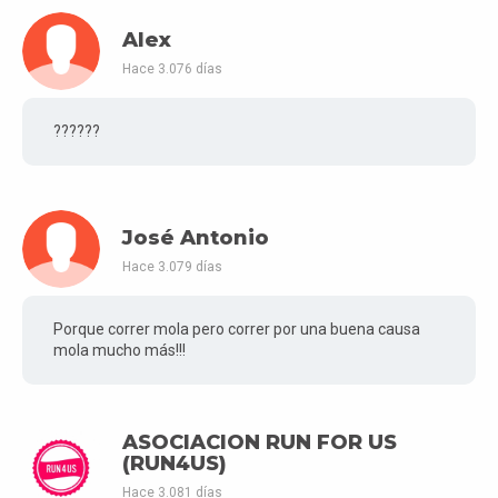
Alex
Hace 3.076 días
??????
José Antonio
Hace 3.079 días
Porque correr mola pero correr por una buena causa
mola mucho más!!!
ASOCIACION RUN FOR US
(RUN4US)
Hace 3.081 días