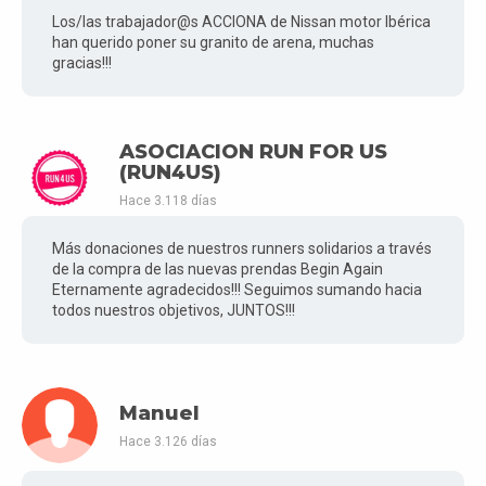
Los/las trabajador@s ACCIONA de Nissan motor Ibérica
han querido poner su granito de arena, muchas
gracias!!!
ASOCIACION RUN FOR US
(RUN4US)
Hace 3.118 días
Más donaciones de nuestros runners solidarios a través
de la compra de las nuevas prendas Begin Again
Eternamente agradecidos!!! Seguimos sumando hacia
todos nuestros objetivos, JUNTOS!!!
Manuel
Hace 3.126 días