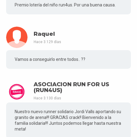
Premio lotería del niño run4us. Por una buena causa.
Raquel
Hace 3.129 días
Vamos a conseguirlo entre todos.. ??
ASOCIACION RUN FOR US
(RUN4US)
Hace 3.130 días
Nuestro nuevo runner solidario Jordi Valls aportando su
granito de arena!!! GRACIAS crack!! Bienvenido a la
familia solidaria!!! Juntos podemos llegar hasta nuestra
meta!