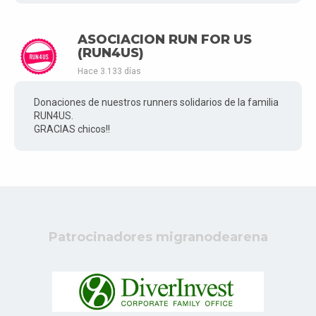
ASOCIACION RUN FOR US
(RUN4US)
Hace 3.133 días
Donaciones de nuestros runners solidarios de la familia
RUN4US.
GRACIAS chicos!!
Patrocinadores migranodearena