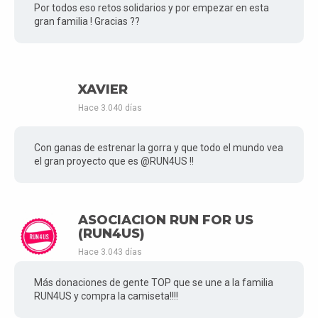
Por todos eso retos solidarios y por empezar en esta
gran familia ! Gracias ??
XAVIER
Hace 3.040 días
Con ganas de estrenar la gorra y que todo el mundo vea
el gran proyecto que es @RUN4US !!
ASOCIACION RUN FOR US
(RUN4US)
Hace 3.043 días
Más donaciones de gente TOP que se une a la familia
RUN4US y compra la camiseta!!!!