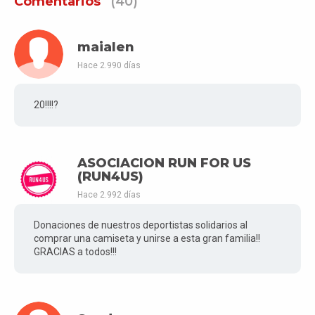
Comentarios
(40)
maialen
Hace 2.990 días
20!!!!?
ASOCIACION RUN FOR US
(RUN4US)
Hace 2.992 días
Donaciones de nuestros deportistas solidarios al
comprar una camiseta y unirse a esta gran familia!!
GRACIAS a todos!!!