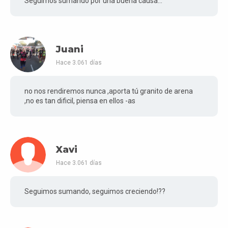
Seguimos sumando por una buena causa...
Juani
Hace 3.061 días
no nos rendiremos nunca ,aporta tú granito de arena
,no es tan dificil, piensa en ellos -as
Xavi
Hace 3.061 días
Seguimos sumando, seguimos creciendo!??