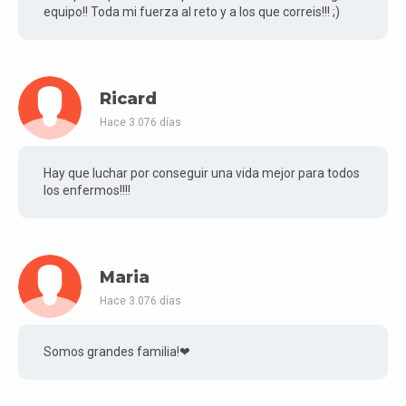
equipo!! Toda mi fuerza al reto y a los que correis!!! ;)
Ricard
Hace 3.076 días
Hay que luchar por conseguir una vida mejor para todos
los enfermos!!!!
Maria
Hace 3.076 días
Somos grandes familia!❤