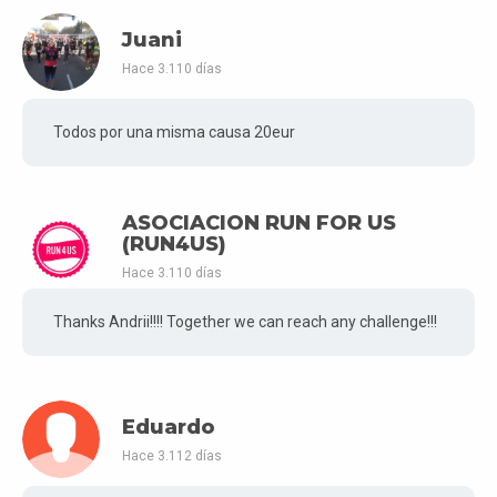
Juani
Hace 3.110 días
Todos por una misma causa 20eur
ASOCIACION RUN FOR US
(RUN4US)
Hace 3.110 días
Thanks Andrii!!!! Together we can reach any challenge!!!
Eduardo
Hace 3.112 días