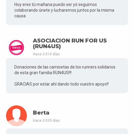
Hoy eres tú mañana puedo ser yó seguimos
colaborando únete y lucharemos juntos por la misma
causa
ASOCIACION RUN FOR US
(RUN4US)
Hace 3.010 días
Donaciones de las camisetas de los runners solidarios
de esta gran familia RUN4US!!!
GRACIAS por estar ahí dando todo vuestro apoyo!!
Berta
Hace 3.033 días