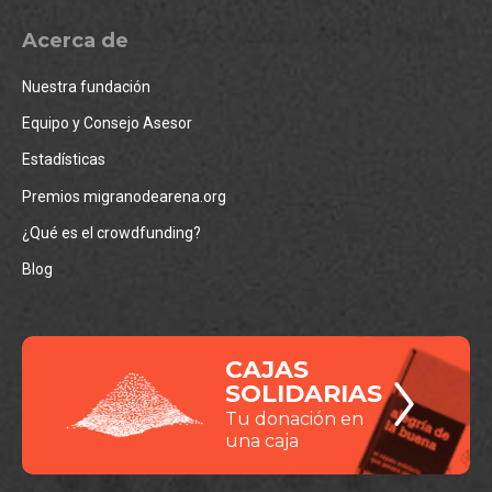
Acerca de
Nuestra fundación
Equipo y Consejo Asesor
Estadísticas
Premios migranodearena.org
¿Qué es el crowdfunding?
Blog
CAJAS
SOLIDARIAS
Tu donación en
una caja