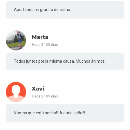
Aportando mi granito de arena.
Marta
Hace 3.105 días
Todos juntos por la misma causa. Muchos ánimos
Xavi
Hace 3.109 días
Vamos que está hecho!!! A darle caña!!!