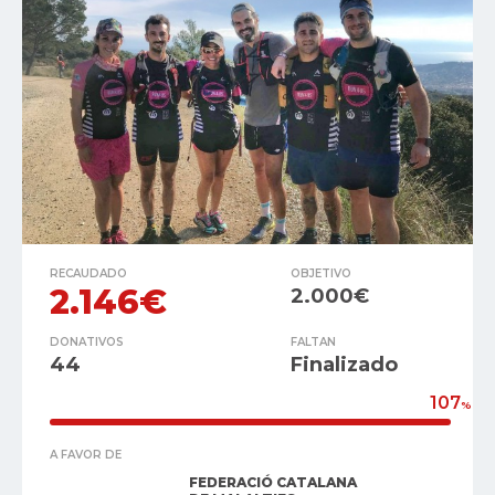
RECAUDADO
OBJETIVO
2.146€
2.000€
DONATIVOS
FALTAN
44
Finalizado
107
%
A FAVOR DE
FEDERACIÓ CATALANA