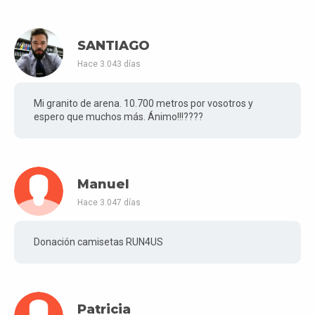
SANTIAGO
Hace 3.043 días
Mi granito de arena. 10.700 metros por vosotros y
espero que muchos más. Ánimo!!!????
Manuel
Hace 3.047 días
Donación camisetas RUN4US
Patricia