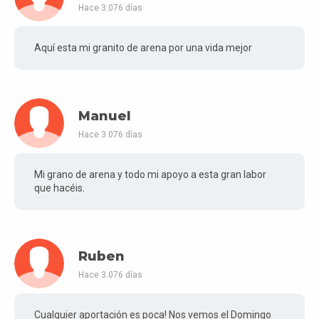
Hace 3.076 días
Aquí esta mi granito de arena por una vida mejor
Manuel
Hace 3.076 días
Mi grano de arena y todo mi apoyo a esta gran labor
que hacéis.
Ruben
Hace 3.076 días
Cualquier aportación es poca! Nos vemos el Domingo