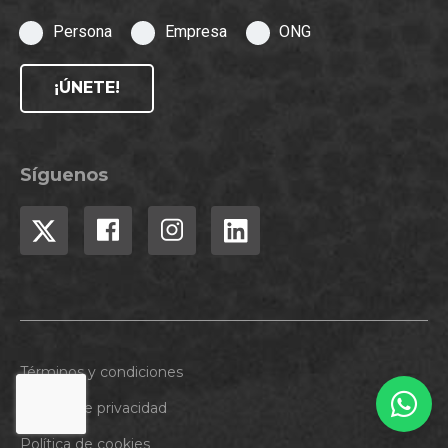
Persona
Empresa
ONG
¡ÚNETE!
Síguenos
Términos y condiciones
Política de privacidad
Política de cookies