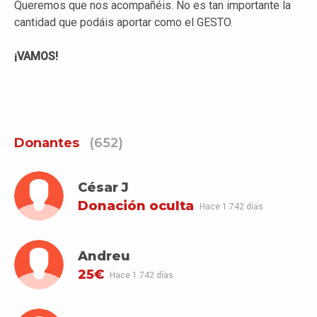
Queremos que nos acompañéis. No es tan importante la
cantidad que podáis aportar como el GESTO.
¡VAMOS!
Donantes
(652)
César J
Donación oculta
Hace 1.742 días
Andreu
25€
Hace 1.742 días