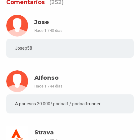
Comentarios
(252)
Jose
Hace 1.743 días
Josep58
Alfonso
Hace 1.744 días
A por esos 20.000 ! podoalf / podoalfrunner
Strava