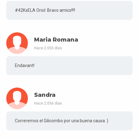
#42KxELA Oriol: Bravo amics!!!!
Maria Romana
Hace 2.055 días
Endavant!
Sandra
Hace 2.056 días
Correremos el Gilicombo por una buena causa :)