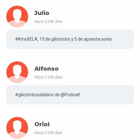
Julio
Hace 2.040 días
#KmsXELA, 13 de gilicombo y 5 de apuesta sonia.
Alfonso
Hace 2.040 días
#gilicombosolidario de @Podoalf
Oriol
Hace 2.049 días