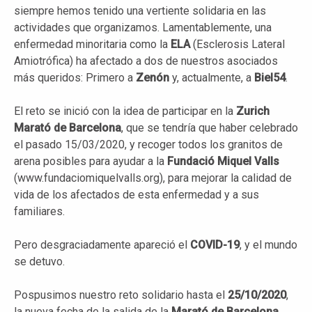
siempre hemos tenido una vertiente solidaria en las
actividades que organizamos. Lamentablemente, una
enfermedad minoritaria como la
ELA
(Esclerosis Lateral
Amiotrófica) ha afectado a dos de nuestros asociados
más queridos: Primero a
Zenón
y, actualmente, a
Biel54
.
El reto se inició con la idea de participar en la
Zurich
Marató de Barcelona
, que se tendría que haber celebrado
el pasado 15/03/2020, y recoger todos los granitos de
arena posibles para ayudar a la
Fundació Miquel Valls
(www.fundaciomiquelvalls.org), para mejorar la calidad de
vida de los afectados de esta enfermedad y a sus
familiares.
Pero desgraciadamente apareció el
COVID-19
, y el mundo
se detuvo.
Pospusimos nuestro reto solidario hasta el
25/10/2020
,
la nueva fecha de la salida de la
Marató de Barcelona
.