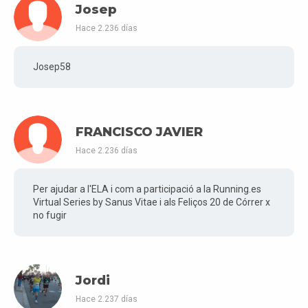
Josep
Hace 2.236 días
Josep58
FRANCISCO JAVIER
Hace 2.236 días
Per ajudar a l'ELA i com a participació a la Running.es
Virtual Series by Sanus Vitae i als Feliços 20 de Córrer x
no fugir
Jordi
Hace 2.237 días