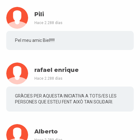
Pili
Hace 2.288 días
Pel meu amic Biel!!!!!
rafael enrique
Hace 2.288 días
GRÀCIES PER AQUESTA INICIATIVA A TOTS/ES LES
PERSONES QUE ESTEU FENT AIXÒ TAN SOLIDARI.
Alberto
Hace 2.289 días