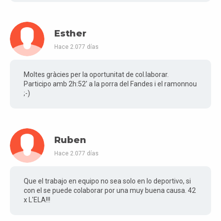
Esther
Hace 2.077 días
Moltes gràcies per la oportunitat de col.laborar.
Participo amb 2h:52' a la porra del Fandes i el ramonnou
;-)
Ruben
Hace 2.077 días
Que el trabajo en equipo no sea solo en lo deportivo, si
con el se puede colaborar por una muy buena causa. 42
x L'ELA!!!