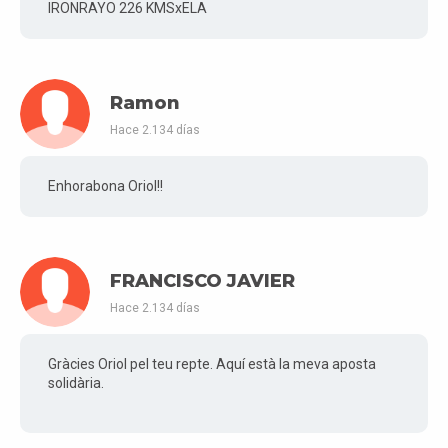
IRONRAYO 226 KMSxELA
Ramon
Hace 2.134 días
Enhorabona Oriol!!
FRANCISCO JAVIER
Hace 2.134 días
Gràcies Oriol pel teu repte. Aquí està la meva aposta
solidària.