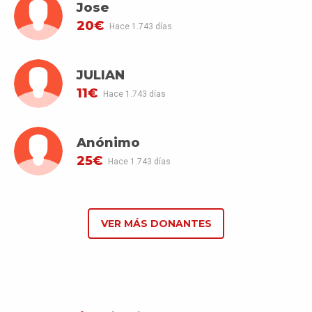
Jose
20€
Hace 1.743 días
JULIAN
11€
Hace 1.743 días
Anónimo
25€
Hace 1.743 días
VER MÁS DONANTES