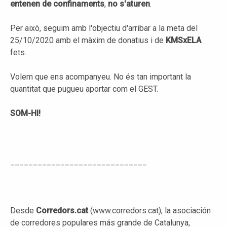
entenen de confinaments
,
no s'aturen
.
Per això, seguim amb l'objectiu d'arribar a la meta del
25/10/2020 amb el màxim de donatius i de
KMSxELA
fets.
Volem que ens acompanyeu. No és tan important la
quantitat que pugueu aportar com el GEST.
SOM-HI!
______________________________
Desde
Corredors.cat
(www.corredors.cat), la asociación
de corredores populares más grande de Catalunya,