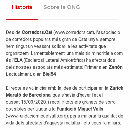
Historia
Sobre la ONG
Des de
Corredors.Cat
(www.corredors.cat), l'associació
de corredors populars més gran de Catalunya, sempre
hem tingut un vessant solidari a les activitats que
organitzem. Lamentablement, una malaltia minoritària com
és l'
ELA
(Esclerosi Lateral Amiotròfica) ha afectat dos
dels nostres associats més estimats: Primer a en
Zenón
i, actualment, a en
Biel54
.
El repte es va iniciar amb la idea de participar en la
Zurich
Marató de Barcelona
, que s'havia d'haver fet el
passat 15/03/2020, i recollir tots els granets de sorra
possibles per ajudar a la
Fundació Miquel Valls
(www.fundaciomiquelvalls.org), per a millorar la qualitat de
vida dels afectats d'aquesta malaltia i els seus familiars.