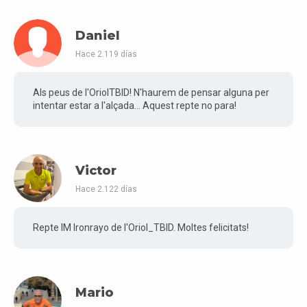
Daniel
Hace 2.119 días
Als peus de l'OriolTBID! N'haurem de pensar alguna per
intentar estar a l'alçada... Aquest repte no para!
Victor
Hace 2.122 días
Repte IM Ironrayo de l'Oriol_TBID. Moltes felicitats!
Mario