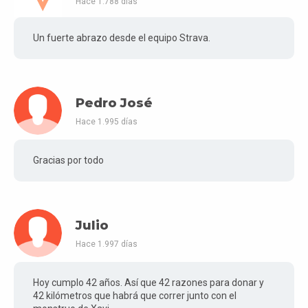
Hace 1.788 días
Un fuerte abrazo desde el equipo Strava.
Pedro José
Hace 1.995 días
Gracias por todo
Julio
Hace 1.997 días
Hoy cumplo 42 años. Así que 42 razones para donar y
42 kilómetros que habrá que correr junto con el