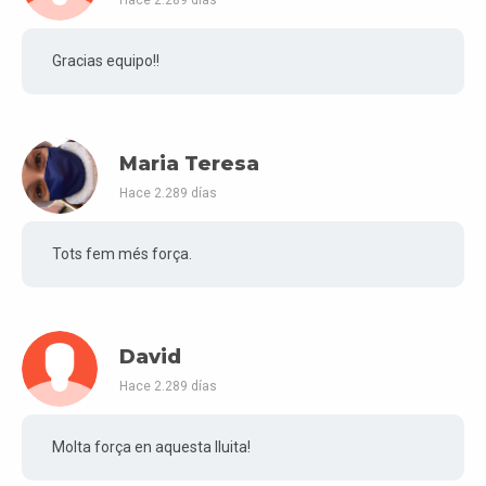
Gracias equipo!!
Maria Teresa
Hace 2.289 días
Tots fem més força.
David
Hace 2.289 días
Molta força en aquesta lluita!