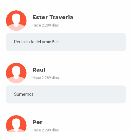
Ester Traveria
Hace 2.289 días
Per la lluita del amic Biel
Raul
Hace 2.289 días
Sumemos!
Per
Hace 2.289 días