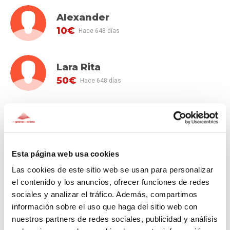
Alexander
10€
Hace 648 días
Lara Rita
50€
Hace 648 días
VER MÁS DONANTES
Esta página web usa cookies
Las cookies de este sitio web se usan para personalizar
el contenido y los anuncios, ofrecer funciones de redes
Comentarios
(1)
sociales y analizar el tráfico. Además, compartimos
información sobre el uso que haga del sitio web con
nuestros partners de redes sociales, publicidad y análisis
Alexander