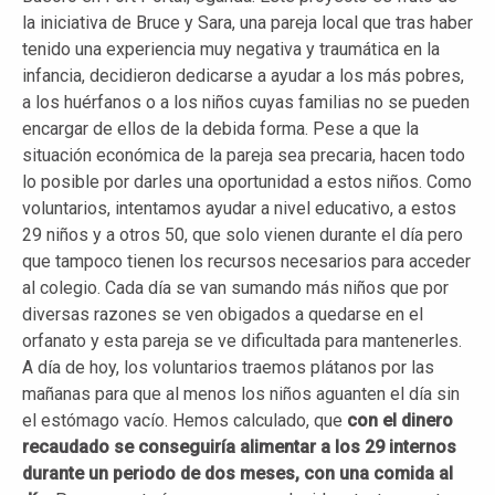
la iniciativa de Bruce y Sara, una pareja local que tras haber
tenido una experiencia muy negativa y traumática en la
infancia, decidieron dedicarse a ayudar a los más pobres,
a los huérfanos o a los niños cuyas familias no se pueden
encargar de ellos de la debida forma. Pese a que la
situación económica de la pareja sea precaria, hacen todo
lo posible por darles una oportunidad a estos niños. Como
voluntarios, intentamos ayudar a nivel educativo, a estos
29 niños y a otros 50, que solo vienen durante el día pero
que tampoco tienen los recursos necesarios para acceder
al colegio. Cada día se van sumando más niños que por
diversas razones se ven obigados a quedarse en el
orfanato y esta pareja se ve dificultada para mantenerles.
A día de hoy, los voluntarios traemos plátanos por las
mañanas para que al menos los niños aguanten el día sin
el estómago vacío. Hemos calculado, que
con el dinero
recaudado se conseguiría alimentar a los 29 internos
durante un periodo de dos meses, con una comida al