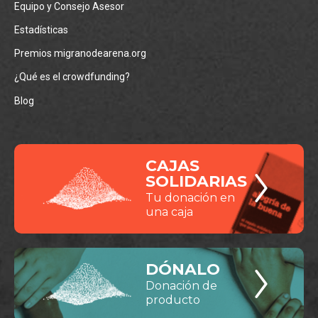
Equipo y Consejo Asesor
Estadísticas
Premios migranodearena.org
¿Qué es el crowdfunding?
Blog
CAJAS
SOLIDARIAS
Tu donación en
una caja
DÓNALO
Donación de
producto