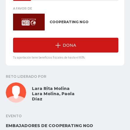
A FAVOR DE
COOPERATING NGO
DONA
Tu aportación tiene beneficios fiscales de hasta el 80%
RETO LIDERADO POR
Lara Rita Molina
Lara Molina, Paola
Díaz
EVENTO
EMBAJADORES DE COOPERATING NGO