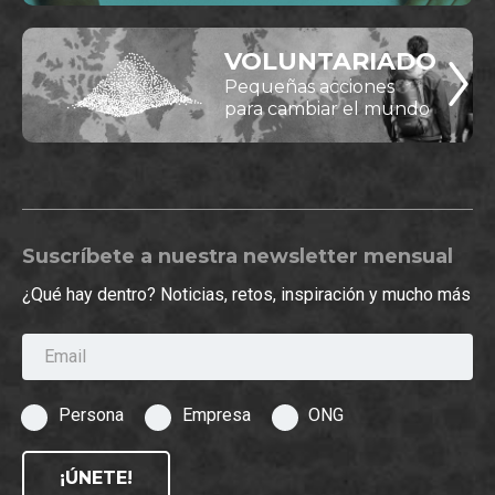
VOLUNTARIADO
Pequeñas acciones
para cambiar el mundo
Suscríbete a nuestra newsletter mensual
¿Qué hay dentro? Noticias, retos, inspiración y mucho más
Email
Persona
Empresa
ONG
¡ÚNETE!