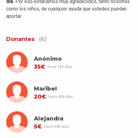
día.
Por eso estaríamos muy agradecidos, tanto nosotras
como los niños, de cualquier ayuda que ustedes puedan
aportar.
Donantes
(6)
Anónimo
35€
Hace 299 días
Maribel
20€
Hace 458 días
Alejandra
5€
Hace 648 días