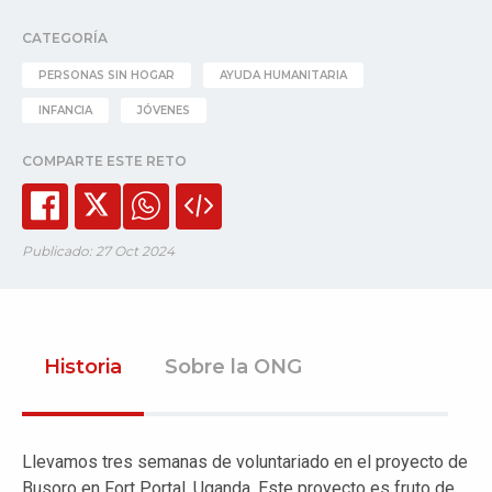
CATEGORÍA
PERSONAS SIN HOGAR
AYUDA HUMANITARIA
INFANCIA
JÓVENES
COMPARTE ESTE RETO
Publicado: 27 Oct 2024
Historia
Sobre la ONG
Llevamos tres semanas de voluntariado en el proyecto de
Busoro en Fort Portal, Uganda. Este proyecto es fruto de