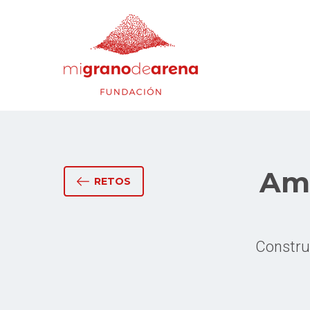
Amp
RETOS
Constru