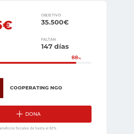
OBJETIVO
5€
35.500€
FALTAN
147 días
88
%
COOPERATING NGO
DONA
beneficios fiscales de hasta el 80%