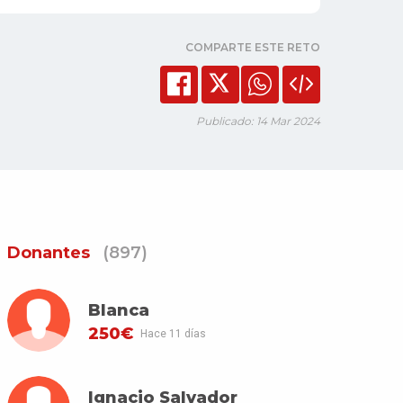
COMPARTE ESTE RETO
Publicado: 14 Mar 2024
Donantes
(897)
Blanca
250€
Hace 11 días
Ignacio Salvador