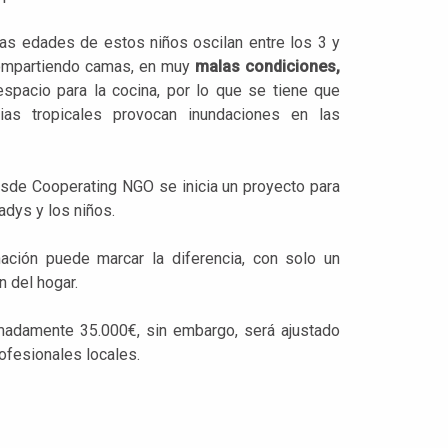
Las edades de estos niños oscilan entre los 3 y
compartiendo camas, en muy
malas condiciones,
espacio para la cocina, por lo que se tiene que
vias tropicales provocan inundaciones en las
desde Cooperating NGO se inicia un proyecto para
dys y los niños.
ación puede marcar la diferencia, con solo un
 del hogar.
imadamente 35.000€, sin embargo, será ajustado
rofesionales locales.