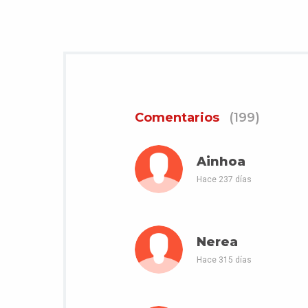
Comentarios
(199)
Ainhoa
Hace 237 días
Nerea
Hace 315 días