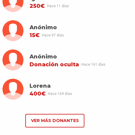
250€
Hace 11 días
Anónimo
15€
Hace 97 días
Anónimo
Donación oculta
Hace 161 días
Lorena
400€
Hace 169 días
VER MÁS DONANTES