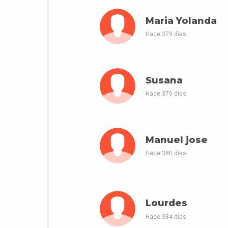
Maria Yolanda
Hace 379 días
Susana
Hace 379 días
Manuel jose
Hace 380 días
Lourdes
Hace 384 días