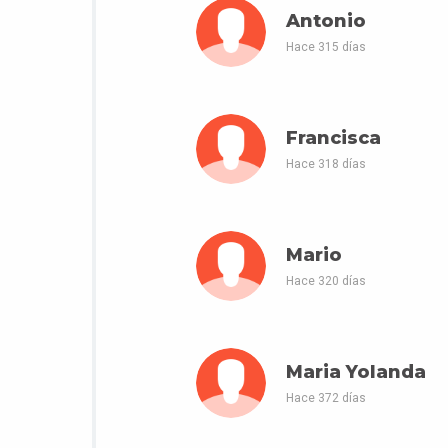
Antonio
Hace 315 días
Francisca
Hace 318 días
Mario
Hace 320 días
Maria Yolanda
Hace 372 días