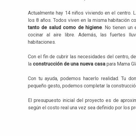
Actualmente hay 14 niños viviendo en el centro. 
los 8 años. Todos viven en la misma habitación 
tanto de salud como de higiene
. No tienen un 
cocinar al aire libre. Además, las fuertes llu
habitaciones.
Con el fin de cubrir las necesidades del centro, 
la
construcción de una nueva casa
para Mama Gla
Con tu ayuda, podemos hacerlo realidad. Tu don
pequeño gesto, podemos completar la construcción
El presupuesto inicial del proyecto es de aprox
según el costo real una vez sea definido por los p