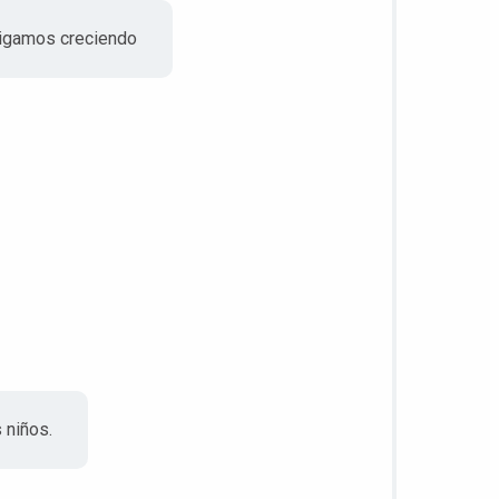
sigamos creciendo
 niños.