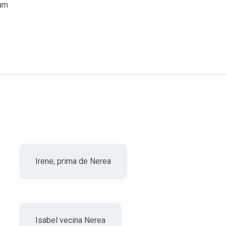
num
Irene, prima de Nerea
Isabel vecina Nerea