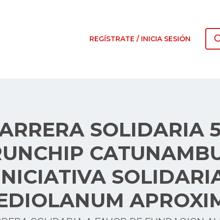
REGÍSTRATE / INICIA SESIÓN
ARRERA SOLIDARIA 
RUNCHIP CATUNAMBU
INICIATIVA SOLIDARI
EDIOLANUM APROXI