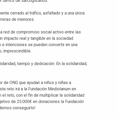
 déficit de sarcoglicanos..
ente cerrado al tráfico, asfaltado y a una única
arreras de menores.
a red de compromiso social activo entre las
n impacto real y tangible en la sociedad
e intenciones se pueden convertir en una
o, imprescindible.
daridad, tiempo y dedicación. En la solidaridad,
r de ONG que ayudan a niños y niñas a
este reto irá a la Fundación Mediolanum en
l reto, con el fin de multiplicar la solidaridad
bjetivo de 25.000€ en donaciones la Fundación
demos conseguirlo!