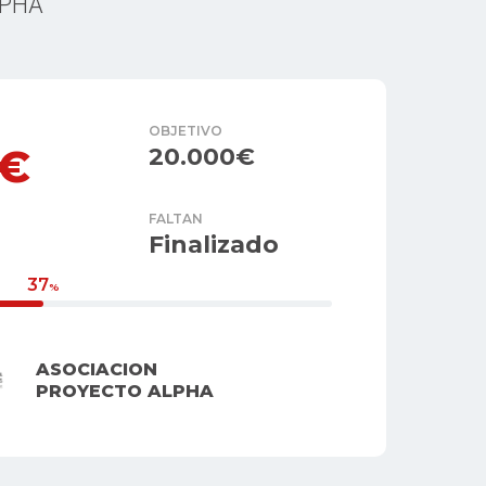
LPHA
OBJETIVO
6€
20.000€
FALTAN
Finalizado
37
%
ASOCIACION
PROYECTO ALPHA