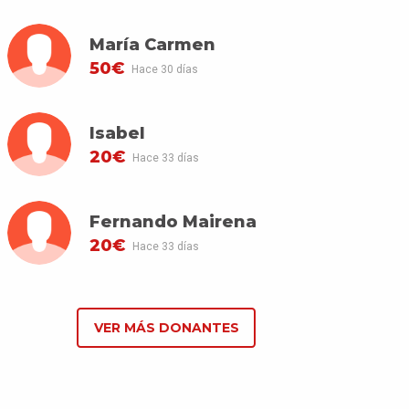
María Carmen
50€
Hace 30 días
Isabel
20€
Hace 33 días
Fernando Mairena
20€
Hace 33 días
VER MÁS DONANTES