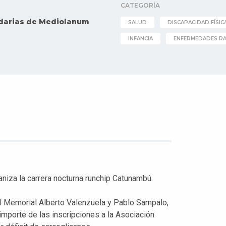
CATEGORÍA
lidarias de Mediolanum
SALUD
DISCAPACIDAD FÍSIC
INFANCIA
ENFERMEDADES R
niza la carrera nocturna runchip Catunambú.
el Memorial Alberto Valenzuela y Pablo Sampalo,
 importe de las inscripciones a la Asociación