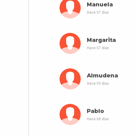
Manuela
Hace 57 días
Margarita
Hace 57 días
Almudena
Hace 59 días
Pablo
Hace 68 días