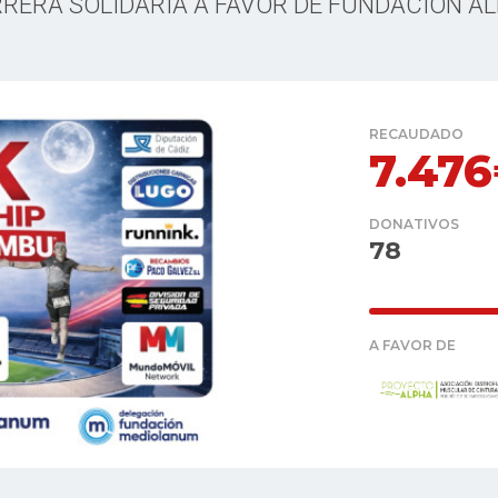
RERA SOLIDARIA A FAVOR DE FUNDACION A
RECAUDADO
7.47
DONATIVOS
78
A FAVOR DE