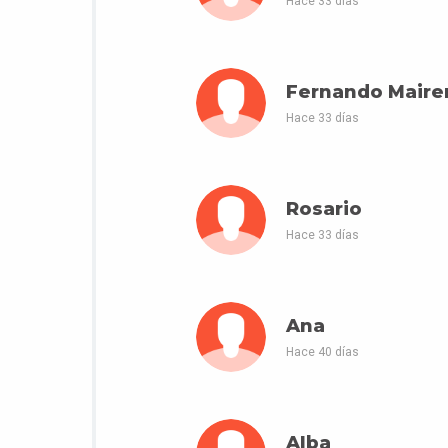
Hace 33 días
Fernando Maire
Hace 33 días
Rosario
Hace 33 días
Ana
Hace 40 días
Alba