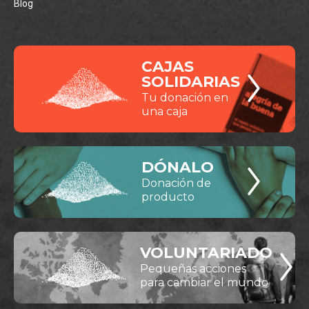
Blog
CAJAS
SOLIDARIAS
Tu donación en
una caja
DÓNALO
Donación de
producto
VOLUNTARIADO
Pequeñas acciones
para cambiar el mundo