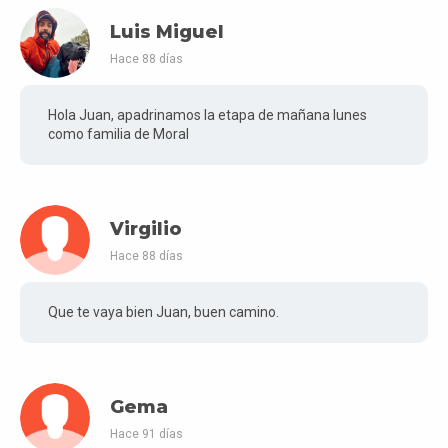
Luis Miguel
Hace 88 días
Hola Juan, apadrinamos la etapa de mañana lunes
como familia de Moral
Virgilio
Hace 88 días
Que te vaya bien Juan, buen camino.
Gema
Hace 91 días