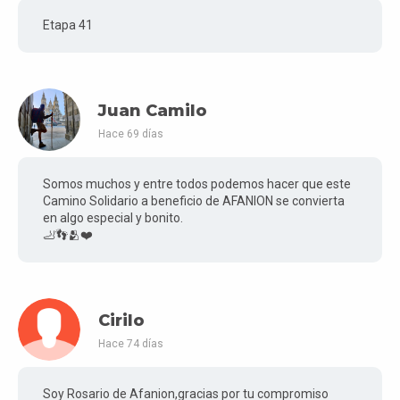
Etapa 41
Juan Camilo
Hace 69 días
Somos muchos y entre todos podemos hacer que este
Camino Solidario a beneficio de AFANION se convierta
en algo especial y bonito.
🦶👣🫂❤️
Cirilo
Hace 74 días
Soy Rosario de Afanion,gracias por tu compromiso