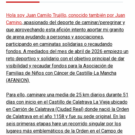
Hola soy Juan Camilo Trujillo, conocido también por Juan
Camino
, apasionado del deporte de caminar/peregrinar y
que aprovechando esta afición intento aportar mi granito
de arena ayudando a personas y asociaciones,
participando en caminatas solidarias o recaudando
fondos. A mediados del mes de abril de 2026 empiezo un
reto deportivo y solidario con el objetivo principal de dar
visibilidad y recaudar fondos para la Asociación de
Familias de Niños con Cáncer de Castilla-La Mancha
(AFANION).
Para ello, caminare una media de 25 km diarios durante 51
días con inicio en el Castillo de Calatrava La Vieja ubicado
en Carrión de Calatrava (Ciudad Real) donde nació la Orden
de Calatrava en el año 1158 y fue su sede original. En las
seis primeras etapas hare un recorrido singular por los
lugares más emblemáticos de la Orden en el Campo de