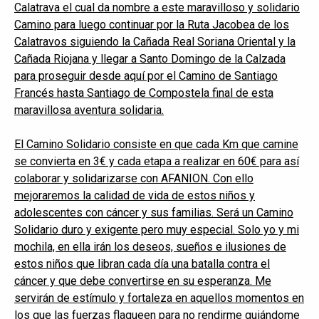
Calatrava el cual da nombre a este maravilloso y solidario
Camino para luego continuar por la Ruta Jacobea de los
Calatravos siguiendo la Cañada Real Soriana Oriental y la
Cañada Riojana y llegar a Santo Domingo de la Calzada
para proseguir desde aquí por el Camino de Santiago
Francés hasta Santiago de Compostela final de esta
maravillosa aventura solidaria.
El Camino Solidario consiste en que cada Km que camine
se convierta en 3€ y cada etapa a realizar en 60€ para así
colaborar y solidarizarse con AFANION. Con ello
mejoraremos la calidad de vida de estos niños y
adolescentes con cáncer y sus familias. Será un Camino
Solidario duro y exigente pero muy especial. Solo yo y mi
mochila, en ella irán los deseos, sueños e ilusiones de
estos niños que libran cada día una batalla contra el
cáncer y que debe convertirse en su esperanza. Me
servirán de estímulo y fortaleza en aquellos momentos en
los que las fuerzas flaqueen para no rendirme guiándome