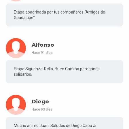
Etapa apadrinada por tus compañeros “Amigos de
Guadalupe”
Alfonso
Hace 91 días
Etapa Siguenza-Rello. Buen Camino peregrinos
solidarios.
Diego
Hace 93 días
Mucho animo Juan. Saludos de Diego Capa Jr