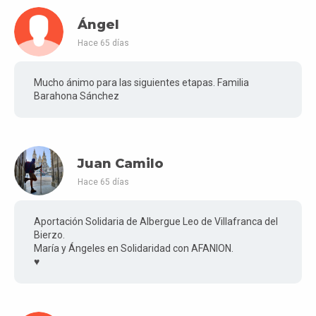
Ángel
Hace 65 días
Mucho ánimo para las siguientes etapas. Familia
Barahona Sánchez
Juan Camilo
Hace 65 días
Aportación Solidaria de Albergue Leo de Villafranca del
Bierzo.
María y Ángeles en Solidaridad con AFANION.
♥️