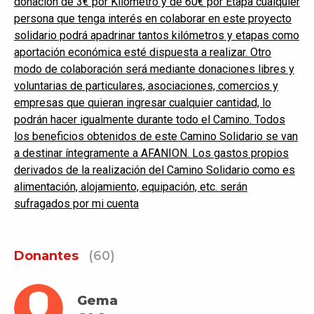
donación de 3€ por Kilómetro y de 60€ por Etapa cualquier
persona que tenga interés en colaborar en este proyecto
solidario podrá apadrinar tantos kilómetros y etapas como
aportación económica esté dispuesta a realizar. Otro
modo de colaboración será mediante donaciones libres y
voluntarias de particulares, asociaciones, comercios y
empresas que quieran ingresar cualquier cantidad, lo
podrán hacer igualmente durante todo el Camino. Todos
los beneficios obtenidos de este Camino Solidario se van
a destinar íntegramente a AFANION. Los gastos propios
derivados de la realización del Camino Solidario como es
alimentación, alojamiento, equipación, etc. serán
sufragados por mi cuenta
Donantes
(60)
Gema