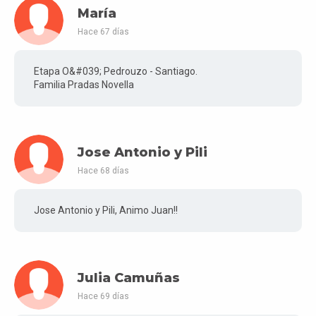
María
Hace 67 días
Etapa O&#039; Pedrouzo - Santiago.
Familia Pradas Novella
Jose Antonio y Pili
Hace 68 días
Jose Antonio y Pili, Animo Juan!!
Julia Camuñas
Hace 69 días