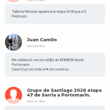
Hace 60 días
Talleres Mecinas apadrina la etapa 50 Arzua a O
Pedrouzo.
Juan Camilo
Hace 60 días
Me solidarizó con los niñ@s de AFANION desde
Portomarin.
Casa Cruz con todo el ♥️ con vosotros.
Grupo de Santiago 2026 etapa
47 de Sarria a Portomarin.
Hace 61 días