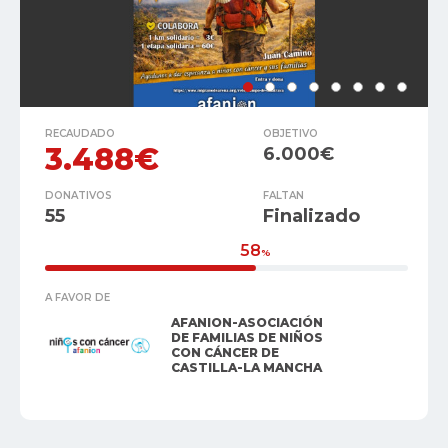
RECAUDADO
OBJETIVO
3.488€
6.000€
DONATIVOS
FALTAN
55
Finalizado
58
%
A FAVOR DE
AFANION-ASOCIACIÓN
DE FAMILIAS DE NIÑOS
CON CÁNCER DE
CASTILLA-LA MANCHA