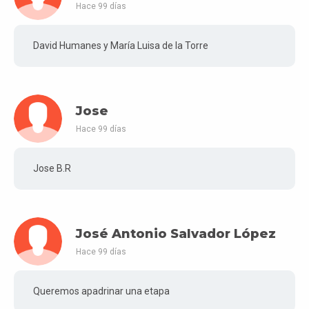
Hace 99 días
David Humanes y María Luisa de la Torre
Jose
Hace 99 días
Jose B.R
José Antonio Salvador López
Hace 99 días
Queremos apadrinar una etapa