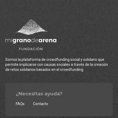
Somos la plataforma de crowdfunding social y solidario que
permite implicarse con causas sociales a través de la creación
de retos solidarios basados en el crowdfunding.
¿Necesitas ayuda?
FAQs
Contacto