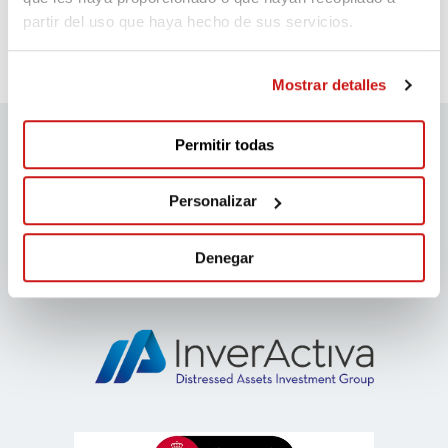
partir del uso que haya hecho de sus servicios.
vamos a por ello!!!
Mostrar detalles
Permitir todas
Patrocinadores migranodearena
Personalizar
Denegar