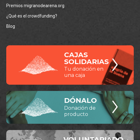
Premios migranodearena.org
¿Qué es el crowdfunding?
Blog
CAJAS
SOLIDARIAS
Tu donación en
una caja
DÓNALO
Donación de
producto
VOLUNTARIADO