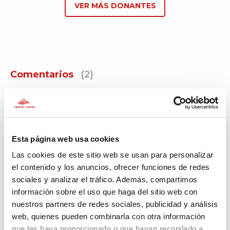
VER MÁS DONANTES
Comentarios
(2)
Ampelio
Hace 457 días
Esta página web usa cookies
Que gran trabajo hacéis!
Las cookies de este sitio web se usan para personalizar
el contenido y los anuncios, ofrecer funciones de redes
sociales y analizar el tráfico. Además, compartimos
información sobre el uso que haga del sitio web con
Gloria Isabel
nuestros partners de redes sociales, publicidad y análisis
Hace 459 días
web, quienes pueden combinarla con otra información
que les haya proporcionado o que hayan recopilado a