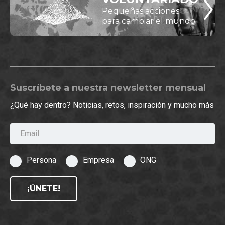
Pequeñas acciones
para cambiar el mundo
Suscríbete a nuestra newsletter mensual
¿Qué hay dentro? Noticias, retos, inspiración y mucho más
Email
Persona
Empresa
ONG
¡ÚNETE!