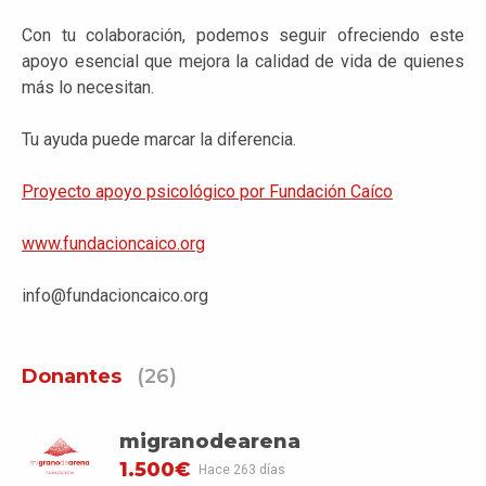
Con tu colaboración, podemos seguir ofreciendo este
apoyo esencial que mejora la calidad de vida de quienes
más lo necesitan.
Tu ayuda puede marcar la diferencia.
Proyecto apoyo psicológico por Fundación Caíco
www.fundacioncaico.org
info@fundacioncaico.org
Donantes
(26)
migranodearena
1.500€
Hace 263 días