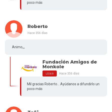
poco más
Roberto
Hace 356 días
Animo,,,
Fundación Amigos de
Monkole
Hace 356 días
LÍDER
Mil gracias Roberto... Ayúdanos a difundirlo un
poco más