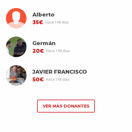
Alberto
35€
Hace 198 días
Germán
20€
Hace 198 días
JAVIER FRANCISCO
50€
Hace 198 días
VER MÁS DONANTES