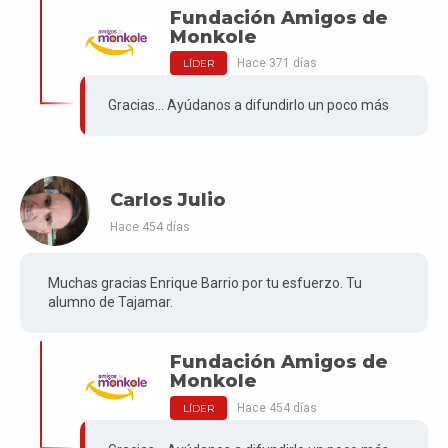
Fundación Amigos de
Monkole
Hace 371 días
LÍDER
Gracias... Ayúdanos a difundirlo un poco más
Carlos Julio
Hace 454 días
Muchas gracias Enrique Barrio por tu esfuerzo. Tu
alumno de Tajamar.
Fundación Amigos de
Monkole
Hace 454 días
LÍDER