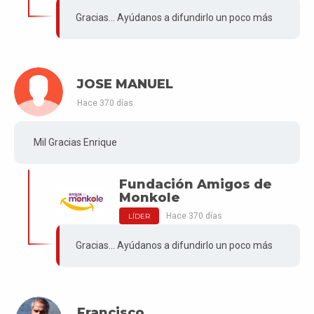
Gracias... Ayúdanos a difundirlo un poco más
JOSE MANUEL
Hace 370 días
Mil Gracias Enrique
Fundación Amigos de
Monkole
Hace 370 días
LÍDER
Gracias... Ayúdanos a difundirlo un poco más
Francisco