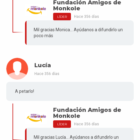
Fundación Amigos de
Monkole
Hace 356 días
LÍDER
Mil gracias Monica... Ayúdanos a difundirlo un
poco más
Lucía
Hace 356 días
A petarlo!
Fundación Amigos de
Monkole
Hace 356 días
LÍDER
Mil gracias Lucía... Ayúdanos a difundirlo un