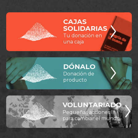
CAJAS
SOLIDARIAS
Tu donación en
una caja
DÓNALO
Donación de
producto
VOLUNTARIADO
Pequeñas acciones
para cambiar el mundo