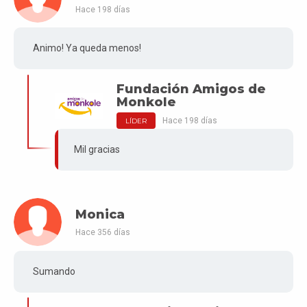
Hace 198 días
Animo! Ya queda menos!
Fundación Amigos de
Monkole
Hace 198 días
LÍDER
Mil gracias
Monica
Hace 356 días
Sumando