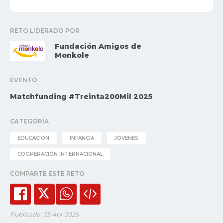
RETO LIDERADO POR
Fundación Amigos de
Monkole
EVENTO
Matchfunding #Treinta200Mil 2025
CATEGORÍA
EDUCACIÓN
INFANCIA
JÓVENES
COOPERACIÓN INTERNACIONAL
COMPARTE ESTE RETO
Publicado: 25 Abr 2025