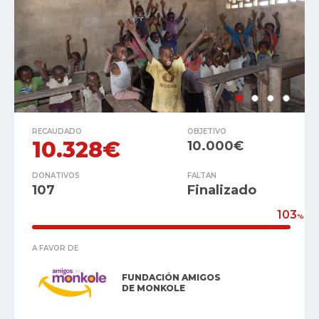
RECAUDADO
OBJETIVO
10.328€
10.000€
DONATIVOS
FALTAN
107
Finalizado
103
%
A FAVOR DE
FUNDACIÓN AMIGOS
DE MONKOLE