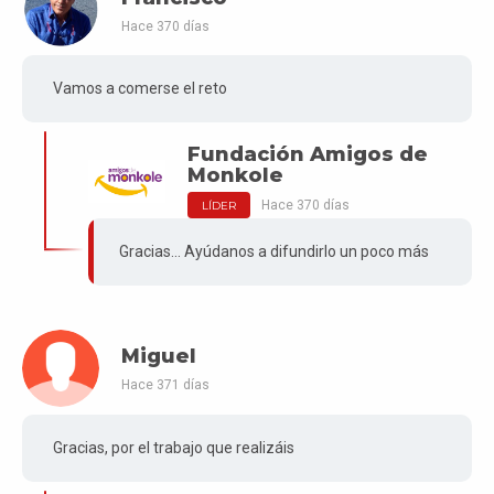
Hace 370 días
Vamos a comerse el reto
Fundación Amigos de
Monkole
Hace 370 días
LÍDER
Gracias... Ayúdanos a difundirlo un poco más
Miguel
Hace 371 días
Gracias, por el trabajo que realizáis