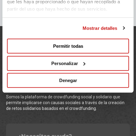
que les haya proporcionado o que hayan recopilado a
partir del uso que haya hecho de sus servicios.
Mostrar detalles
Permitir todas
Personalizar
Denegar
Somos la plataforma de crowdfunding social y solidario que
permite implicarse con causas sociales a través de la creación
de retos solidarios basados en el crowdfunding.