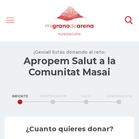
¡Genial! Estás donando al reto:
Apropem Salut a la
Comunitat Masai
IMPORTE
IDENTIFICACIÓN
PAGO
CONFIRMACIÓN
¿Cuanto quieres donar?