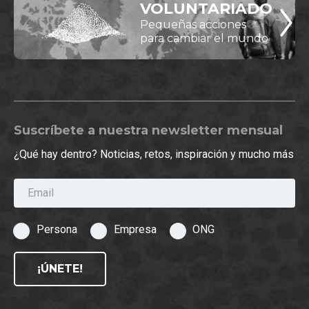
VOLUNTARIADO
Pequeñas acciones
para cambiar el mundo
Suscríbete a nuestra newsletter mensual
¿Qué hay dentro? Noticias, retos, inspiración y mucho más
Email
Persona
Empresa
ONG
¡ÚNETE!