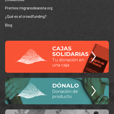
Premios migranodearena.org
¿Qué es el crowdfunding?
Blog
CAJAS
SOLIDARIAS
Tu donación en
una caja
DÓNALO
Donación de
producto