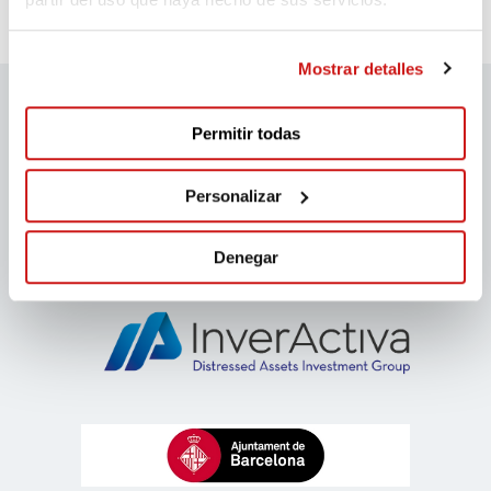
Mostrar detalles
Permitir todas
Patrocinadores migranodearena
Personalizar
Denegar