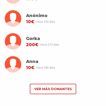
Anónimo
10€
Hace 220 días
Gorka
200€
Hace 273 días
Anna
10€
Hace 286 días
VER MÁS DONANTES