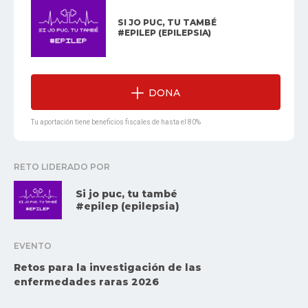
SI JO PUC, TU TAMBÉ
#EPILEP (EPILEPSIA)
DONA
Tu aportación tiene beneficios fiscales de hasta el 80%
RETO LIDERADO POR
Si jo puc, tu també
#epilep (epilepsia)
EVENTO
Retos para la investigación de las
enfermedades raras 2026