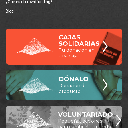
¿Qué es el crowdfunding?
Blog
CAJAS
SOLIDARIAS
Tu donación en
una caja
DÓNALO
Donación de
producto
VOLUNTARIADO
Pequeñas acciones
para cambiar el mundo