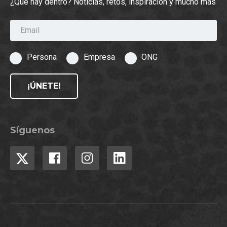
¿Qué hay dentro? Noticias, retos, inspiración y mucho más
Email
Persona
Empresa
ONG
¡ÚNETE!
Síguenos