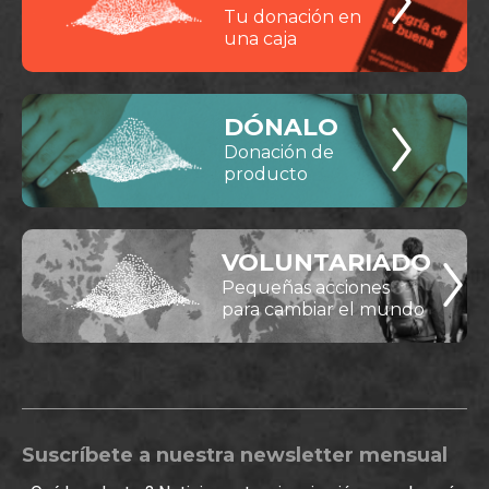
Tu donación en
una caja
DÓNALO
Donación de
producto
VOLUNTARIADO
Pequeñas acciones
para cambiar el mundo
Suscríbete a nuestra newsletter mensual