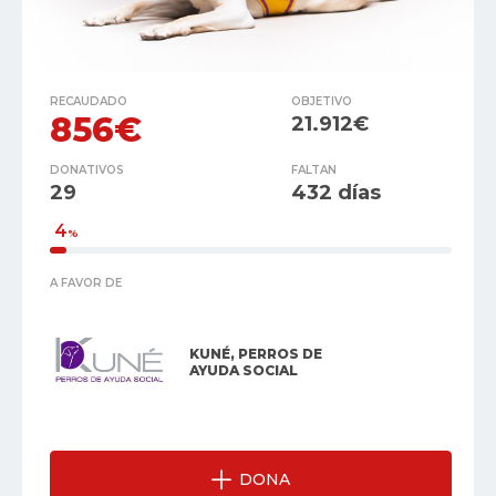
RECAUDADO
OBJETIVO
856€
21.912€
DONATIVOS
FALTAN
29
432 días
4
%
A FAVOR DE
KUNÉ, PERROS DE
AYUDA SOCIAL
DONA