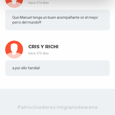
Hace 274 días
Que Manuel tenga un buen acompañante cn el mejor
perro del mundo!!!
CRIS Y RICHI
Hace 275 días
a por ello familia!
Patrocinadores migranodearena