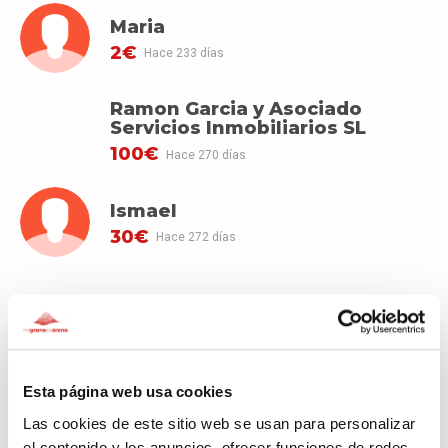
Maria
2€
Hace 233 días
Ramon Garcia y Asociado
Servicios Inmobiliarios SL
100€
Hace 270 días
Ismael
30€
Hace 272 días
VER MÁS DONANTES
Esta página web usa cookies
Las cookies de este sitio web se usan para personalizar
el contenido y los anuncios, ofrecer funciones de redes