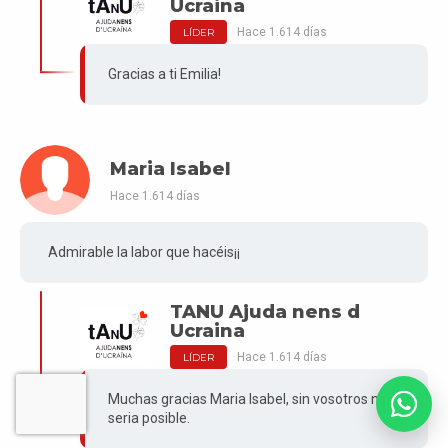
Ucraina
Hace 1.614 días
LÍDER
Gracias a ti Emilia!
Maria Isabel
Hace 1.614 días
Admirable la labor que hacéis¡¡
TANU Ajuda nens d
Ucraina
Hace 1.614 días
LÍDER
Muchas gracias Maria Isabel, sin vosotros no
seria posible.