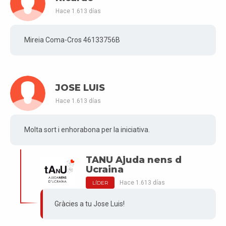
Hace 1.613 días
Mireia Coma-Cros 46133756B
JOSE LUIS
Hace 1.613 días
Molta sort i enhorabona per la iniciativa.
TANU Ajuda nens d
Ucraina
Hace 1.613 días
LÍDER
Gràcies a tu Jose Luis!