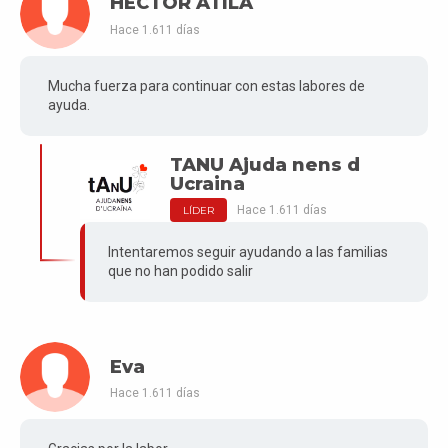
HECTOR ATILA
Hace 1.611 días
Mucha fuerza para continuar con estas labores de
ayuda.
TANU Ajuda nens d
Ucraina
Hace 1.611 días
LÍDER
Intentaremos seguir ayudando a las familias
que no han podido salir
Eva
Hace 1.611 días