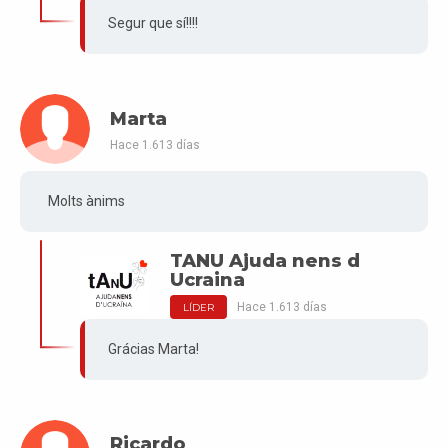
Segur que sí!!!!
Marta
Hace 1.613 días
Molts ànims
TANU Ajuda nens d
Ucraina
Hace 1.613 días
LÍDER
Grácias Marta!
Ricardo