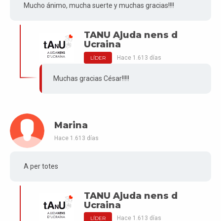
Mucho ánimo, mucha suerte y muchas gracias!!!!
TANU Ajuda nens d
Ucraina
Hace 1.613 días
LÍDER
Muchas gracias César!!!!!
Marina
Hace 1.613 días
A per totes
TANU Ajuda nens d
Ucraina
Hace 1.613 días
LÍDER