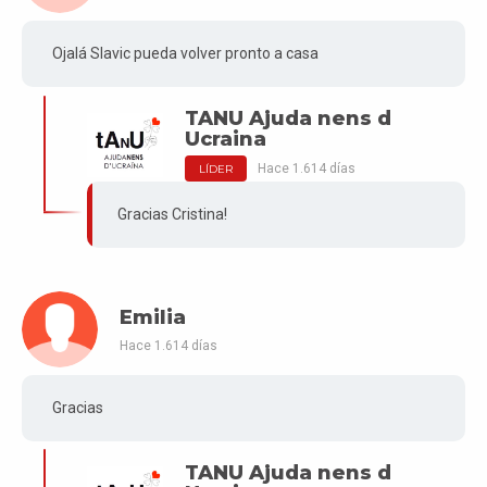
Ojalá Slavic pueda volver pronto a casa
TANU Ajuda nens d
Ucraina
Hace 1.614 días
LÍDER
Gracias Cristina!
Emilia
Hace 1.614 días
Gracias
TANU Ajuda nens d