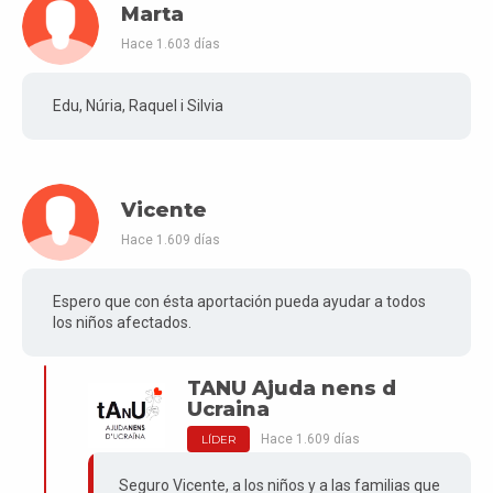
Marta
Hace 1.603 días
Edu, Núria, Raquel i Silvia
Vicente
Hace 1.609 días
Espero que con ésta aportación pueda ayudar a todos
los niños afectados.
TANU Ajuda nens d
Ucraina
Hace 1.609 días
LÍDER
Seguro Vicente, a los niños y a las familias que