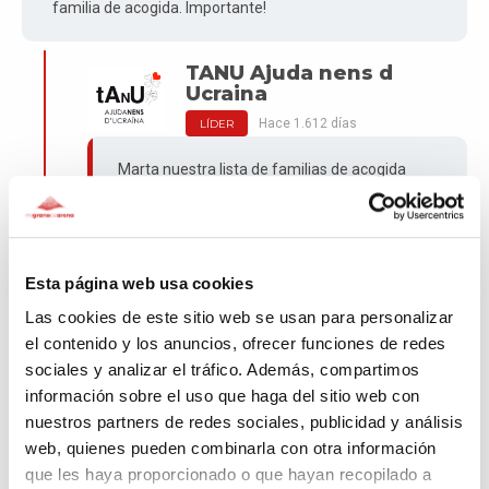
familia de acogida. Importante!
TANU Ajuda nens d
Ucraina
Hace 1.612 días
LÍDER
Marta nuestra lista de familias de acogida
está cerrada. Si quieres puedes enviar email a
comiteacollida.igualtat@gencat.cat. Gracias!
Esta página web usa cookies
Ester
Las cookies de este sitio web se usan para personalizar
el contenido y los anuncios, ofrecer funciones de redes
Hace 1.612 días
sociales y analizar el tráfico. Además, compartimos
información sobre el uso que haga del sitio web con
Ester
nuestros partners de redes sociales, publicidad y análisis
web, quienes pueden combinarla con otra información
TANU Ajuda nens d
que les haya proporcionado o que hayan recopilado a