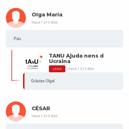
Olga María
Hace 1.613 días
Pau
TANU Ajuda nens d
Ucraina
Hace 1.613 días
LÍDER
Gràcies Olga!
CÉSAR
Hace 1.613 días