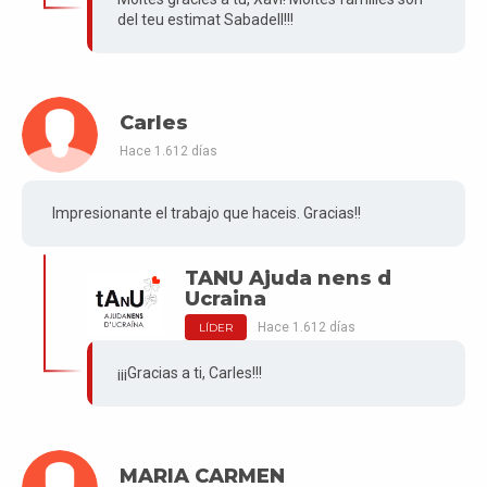
del teu estimat Sabadell!!!
Carles
Hace 1.612 días
Impresionante el trabajo que haceis. Gracias!!
TANU Ajuda nens d
Ucraina
Hace 1.612 días
LÍDER
¡¡¡Gracias a ti, Carles!!!
MARIA CARMEN