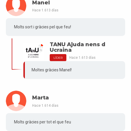
Manel
Hace 1.613 días
Molts sort i gràcies pel que feu!
TANU Ajuda nens d
Ucraina
Hace 1.613 días
LÍDER
Moltes gràcies Manel!
Marta
Hace 1.614 días
Molts gràcies per tot el que feu