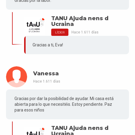
Gracias por la labor.
TANU Ajuda nens d
Ucraina
Hace 1.611 días
LÍDER
Gracias a ti, Eva!
Vanessa
Hace 1.611 días
Gracias por dar la posibilidad de ayudar. Mi casa está
abierta para lo que necesitéis. Estoy pendiente. Paz
para esos niños
TANU Ajuda nens d
Ucraina