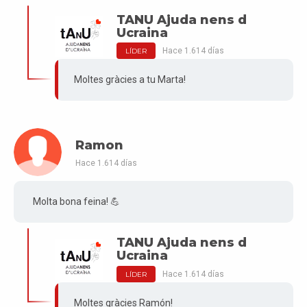
TANU Ajuda nens d
Ucraina
Hace 1.614 días
LÍDER
Moltes gràcies a tu Marta!
Ramon
Hace 1.614 días
Molta bona feina! 💪
TANU Ajuda nens d
Ucraina
Hace 1.614 días
LÍDER
Moltes gràcies Ramón!