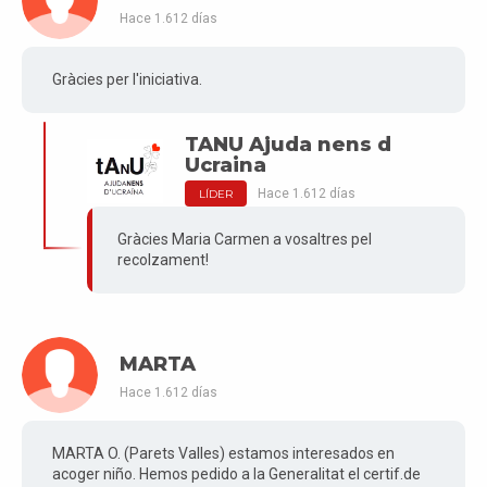
Hace 1.612 días
Gràcies per l'iniciativa.
TANU Ajuda nens d
Ucraina
Hace 1.612 días
LÍDER
Gràcies Maria Carmen a vosaltres pel
recolzament!
MARTA
Hace 1.612 días
MARTA O. (Parets Valles) estamos interesados en
acoger niño. Hemos pedido a la Generalitat el certif.de