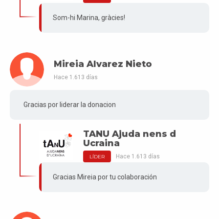
Som-hi Marina, gràcies!
Mireia Alvarez Nieto
Hace 1.613 días
Gracias por liderar la donacion
TANU Ajuda nens d
Ucraina
Hace 1.613 días
LÍDER
Gracias Mireia por tu colaboración