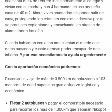
que hasta el 24 de febrero iban normamente al colegio y
vivían con su madre y sus 4 hermanos en una pequeña
casa de 40 m2. Ahora viven asustados sin poder salir de
casa, protegiendo los cristales con cinta adhesiva por si
se producen explosiones y escuchando las sirenas de
alarma todos los días.
Cuando hablamos con ellos nos cuentan el miedo que
están pasando y cuánto desean poder escapar de ese
infierno.
Y por eso necesitamos tu ayuda urgentemente.
Con tu aportación económica podremos:
Financiar un viaje de más de 3.500 km desplazando a 103
menores de edad supone un gran esfuerzo logístico y
económico:
Fletar 2 autobuses
y pagar el combustible necesario
para recorrer los más de 1.000km que separan Nikopol