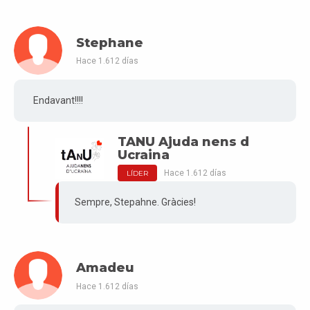
Stephane
Hace 1.612 días
Endavant!!!!
TANU Ajuda nens d
Ucraina
Hace 1.612 días
LÍDER
Sempre, Stepahne. Gràcies!
Amadeu
Hace 1.612 días