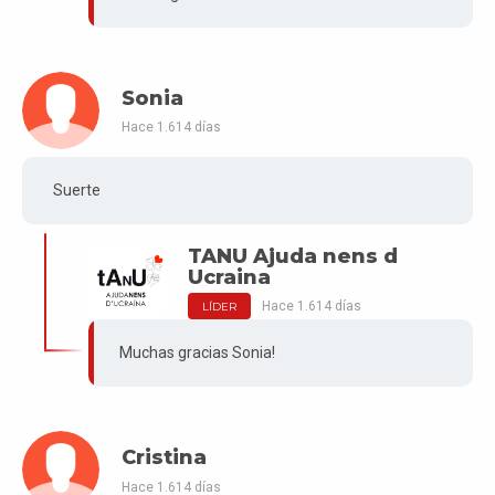
Sonia
Hace 1.614 días
Suerte
TANU Ajuda nens d
Ucraina
Hace 1.614 días
LÍDER
Muchas gracias Sonia!
Cristina
Hace 1.614 días