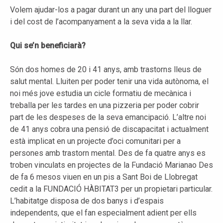
Volem ajudar-los a pagar durant un any una part del lloguer
i del cost de l’acompanyament a la seva vida a la llar.
Qui se’n beneficiarà?
Són dos homes de 20 i 41 anys, amb trastorns lleus de
salut mental. Lluiten per poder tenir una vida autònoma, el
noi més jove estudia un cicle formatiu de mecànica i
treballa per les tardes en una pizzeria per poder cobrir
part de les despeses de la seva emancipació. L’altre noi
de 41 anys cobra una pensió de discapacitat i actualment
està implicat en un projecte d’oci comunitari per a
persones amb trastorn mental. Des de fa quatre anys es
troben vinculats en projectes de la Fundació Marianao Des
de fa 6 mesos viuen en un pis a Sant Boi de Llobregat
cedit a la FUNDACIÓ HÀBITAT3 per un propietari particular.
L’habitatge disposa de dos banys i d’espais
independents, que el fan especialment adient per ells