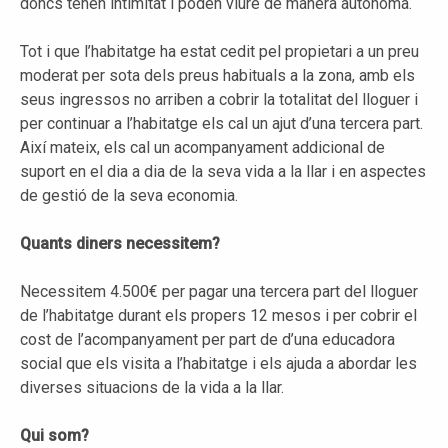
doncs tenen intimitat i poden viure de manera autònoma.
Tot i que l’habitatge ha estat cedit pel propietari a un preu
moderat per sota dels preus habituals a la zona, amb els
seus ingressos no arriben a cobrir la totalitat del lloguer i
per continuar a l’habitatge els cal un ajut d’una tercera part.
Així mateix, els cal un acompanyament addicional de
suport en el dia a dia de la seva vida a la llar i en aspectes
de gestió de la seva economia.
Quants diners necessitem?
Necessitem 4.500€ per pagar una tercera part del lloguer
de l’habitatge durant els propers 12 mesos i per cobrir el
cost de l’acompanyament per part de d’una educadora
social que els visita a l’habitatge i els ajuda a abordar les
diverses situacions de la vida a la llar.
Qui som?