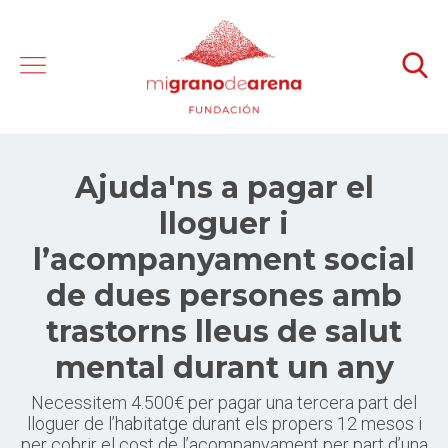
Ajuda'ns a pagar el
lloguer i
l’acompanyament social
de dues persones amb
trastorns lleus de salut
mental durant un any
Necessitem 4.500€ per pagar una tercera part del
lloguer de l’habitatge durant els propers 12 mesos i
per cobrir el cost de l’acompanyament per part d’una