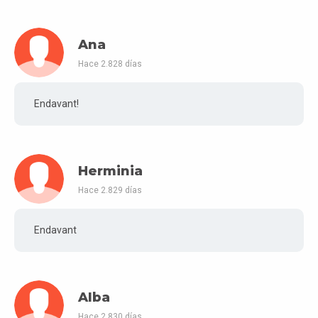
Ana
Hace 2.828 días
Endavant!
Herminia
Hace 2.829 días
Endavant
Alba
Hace 2.830 días