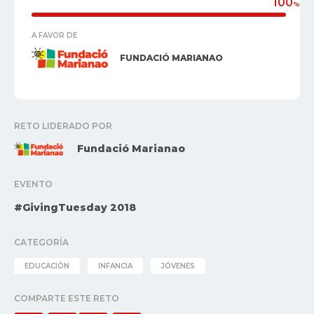
100
%
A FAVOR DE
FUNDACIÓ MARIANAO
RETO LIDERADO POR
Fundació Marianao
EVENTO
#GivingTuesday 2018
CATEGORÍA
EDUCACIÓN
INFANCIA
JÓVENES
COMPARTE ESTE RETO