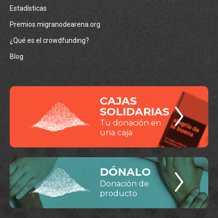
Estadísticas
Premios migranodearena.org
¿Qué es el crowdfunding?
Blog
CAJAS
SOLIDARIAS
Tu donación en
una caja
DÓNALO
Donación de
producto