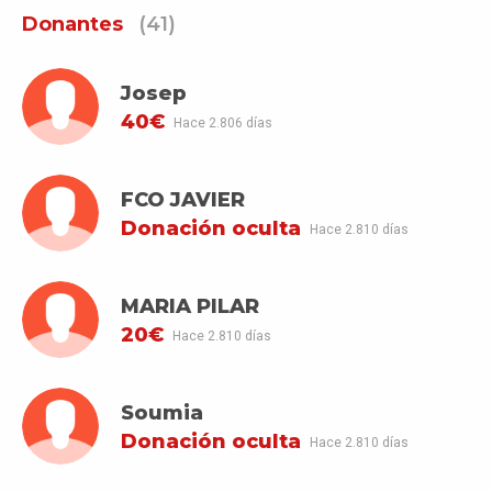
Donantes
(41)
Josep
40€
Hace 2.806 días
FCO JAVIER
Donación oculta
Hace 2.810 días
MARIA PILAR
20€
Hace 2.810 días
Soumia
Donación oculta
Hace 2.810 días