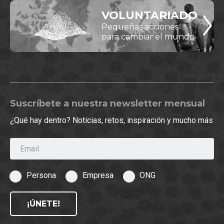
VOLUNTARIADO
Pequeñas acciones
para cambiar el mundo
Suscríbete a nuestra newsletter mensual
¿Qué hay dentro? Noticias, retos, inspiración y mucho más
Email
Persona
Empresa
ONG
¡ÚNETE!