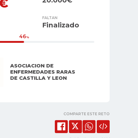
5€
20.000€
FALTAN
Finalizado
46
%
ASOCIACION DE
ENFERMEDADES RARAS
DE CASTILLA Y LEON
COMPARTE ESTE RETO