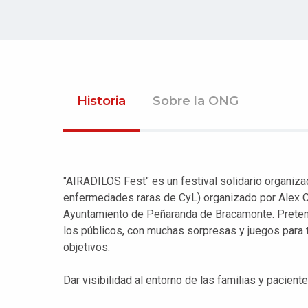
Historia
Sobre la ONG
"AIRADILOS Fest" es un festival solidario organiz
enfermedades raras de CyL) organizado por Alex Cl
Ayuntamiento de Peñaranda de Bracamonte. Pretend
los públicos, con muchas sorpresas y juegos para t
objetivos:
Dar visibilidad al entorno de las familias y pacie