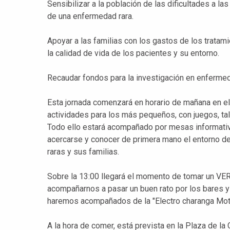
Sensibilizar a la población de las dificultades a la
de una enfermedad rara.
Apoyar a las familias con los gastos de los trata
la calidad de vida de los pacientes y su entorno.
Recaudar fondos para la investigación en enferme
Esta jornada comenzará en horario de mañana en el 
actividades para los más pequeños, con juegos, talle
Todo ello estará acompañado por mesas informativ
acercarse y conocer de primera mano el entorno 
raras y sus familias.
Sobre la 13:00 llegará el momento de tomar un VE
acompañarnos a pasar un buen rato por los bares y 
haremos acompañados de la "Electro charanga Mot
A la hora de comer, está prevista en la Plaza de 