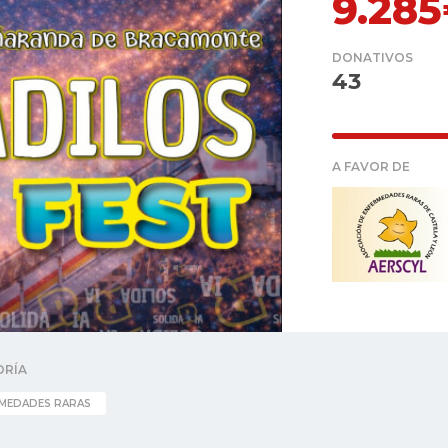
9.28
DONATIVOS
43
A FAVOR DE
ORÍA
MEDADES RARAS