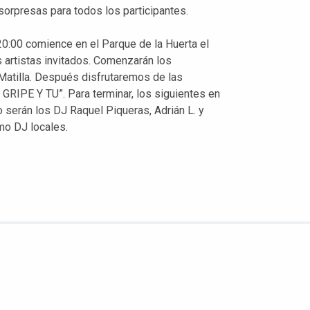
orpresas para todos los participantes.
 20:00 comience en el Parque de la Huerta el
 artistas invitados. Comenzarán los
Matilla. Después disfrutaremos de las
GRIPE Y TU”. Para terminar, los siguientes en
o serán los DJ Raquel Piqueras, Adrián L. y
mo DJ locales.