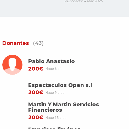
Publicado: 4 Mar 2026
Donantes
(43)
Pablo Anastasio
200€
Hace 6 días
Espectaculos Open s.l
200€
Hace 9 días
Martin Y Martin Servicios
Financieros
200€
Hace 13 días