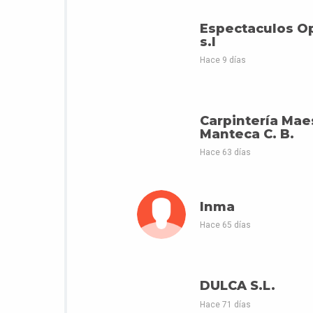
Espectaculos O
s.l
Hace 9 días
Carpintería Mae
Manteca C. B.
Hace 63 días
Inma
Hace 65 días
DULCA S.L.
Hace 71 días