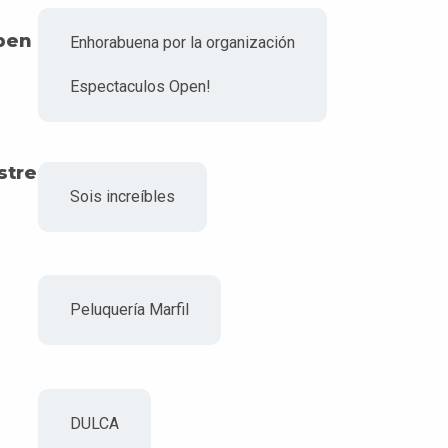
pen
Enhorabuena por la organización
Espectaculos Open!
stre
Sois increíbles
Peluquería Marfil
DULCA