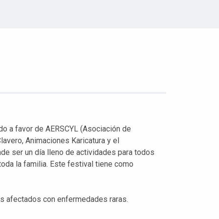
ado a favor de AERSCYL (Asociación de
avero, Animaciones Karicatura y el
e ser un día lleno de actividades para todos
oda la familia. Este festival tiene como
ntes afectados con enfermedades raras.