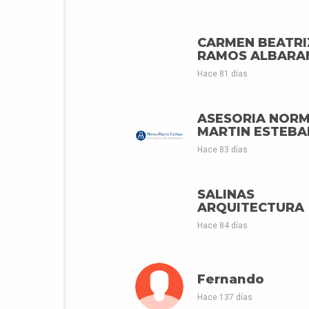
CARMEN BEATRI
RAMOS ALBARA
Hace 81 días
ASESORIA NOR
MARTIN ESTEBA
Hace 83 días
SALINAS
ARQUITECTURA
Hace 84 días
Fernando
Hace 137 días