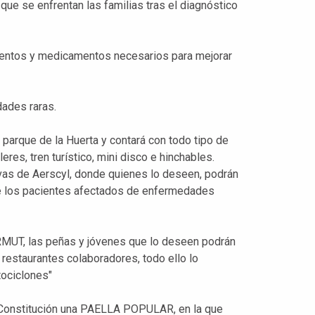
s que se enfrentan las familias tras el diagnóstico
mientos y medicamentos necesarios para mejorar
dades raras.
parque de la Huerta y contará con todo tipo de
res, tren turístico, mini disco e hinchables.
as de Aerscyl, donde quienes lo deseen, podrán
de los pacientes afectados de enfermedades
RMUT, las peñas y jóvenes que lo deseen podrán
restaurantes colaboradores, todo ello lo
ociclones"
la Constitución una PAELLA POPULAR, en la que