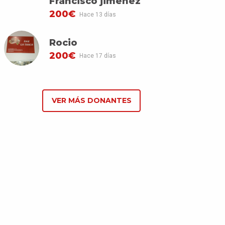
Francisco jiménez
200€
Hace 13 días
Rocio
200€
Hace 17 días
VER MÁS DONANTES