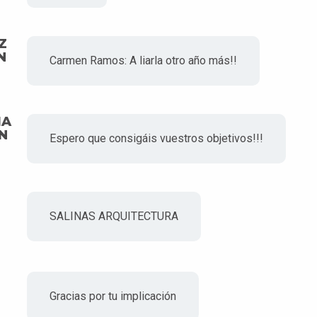
Z
N
Carmen Ramos: A liarla otro año más!!
MA
N
Espero que consigáis vuestros objetivos!!!
SALINAS ARQUITECTURA
Gracias por tu implicación