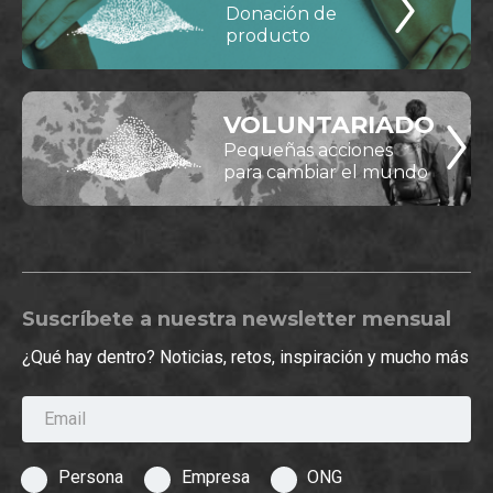
Donación de
producto
VOLUNTARIADO
Pequeñas acciones
para cambiar el mundo
Suscríbete a nuestra newsletter mensual
¿Qué hay dentro? Noticias, retos, inspiración y mucho más
Email
Persona
Empresa
ONG