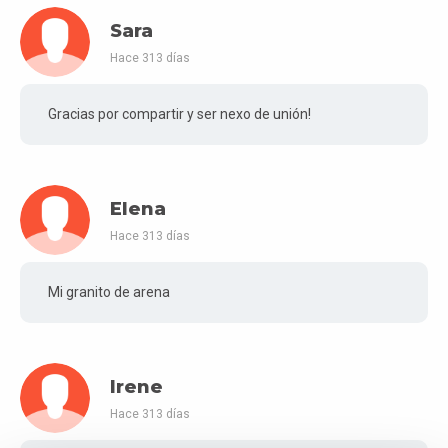
Sara
Hace 313 días
Gracias por compartir y ser nexo de unión!
Elena
Hace 313 días
Mi granito de arena
Irene
Hace 313 días