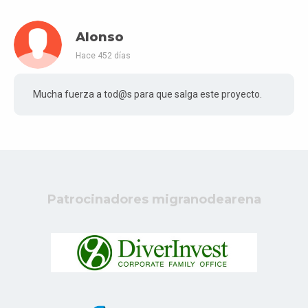
Alonso
Hace 452 días
Mucha fuerza a tod@s para que salga este proyecto.
Patrocinadores migranodearena