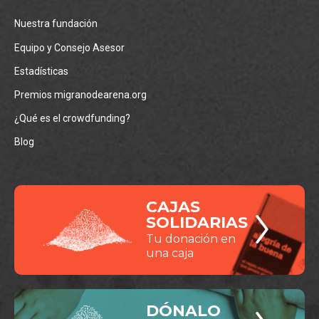
Nuestra fundación
Equipo y Consejo Asesor
Estadísticas
Premios migranodearena.org
¿Qué es el crowdfunding?
Blog
CAJAS
SOLIDARIAS
Tu donación en
una caja
DÓNALO