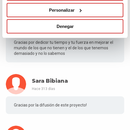
Personalizar
Lara
Denegar
Hace 313 días
Gracias por dedicsr tu tiempo y tu fuerza en mejorar el
mundo de los que no tienen y el de los que tenemos
demasiado y no lo sabemos
Sara Bibiana
Hace 313 días
Gracias por la difusión de este proyecto!