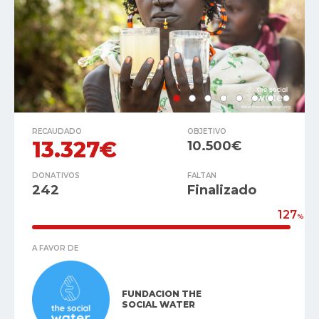
RECAUDADO
OBJETIVO
13.327€
10.500€
DONATIVOS
FALTAN
242
Finalizado
127
%
A FAVOR DE
FUNDACION THE
SOCIAL WATER