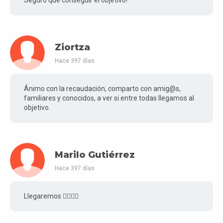
Seguro que conseguir el objetivo!
Ziortza
Hace 397 días
Ánimo con la recaudación, comparto con amig@s,
familiares y conocidos, a ver si entre todas llegamos al
objetivo.
Marilo Gutiérrez
Hace 397 días
Llegaremos ✊🏽✊🏽