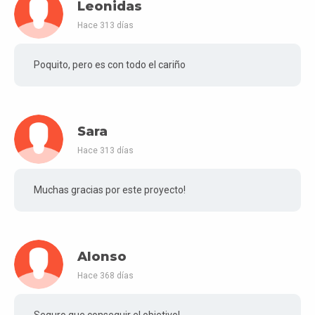
Leonidas
Hace 313 días
Poquito, pero es con todo el cariño
Sara
Hace 313 días
Muchas gracias por este proyecto!
Alonso
Hace 368 días