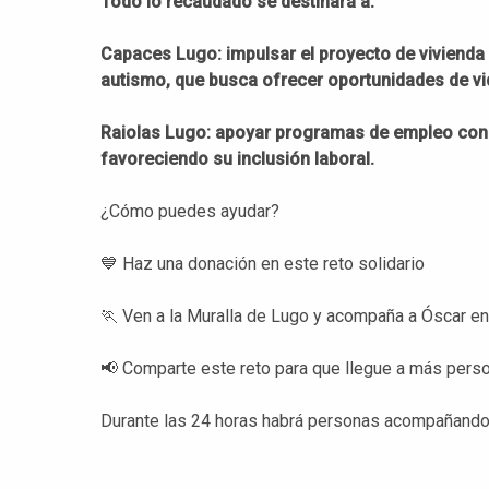
Todo lo recaudado se destinará a:
Capaces Lugo: impulsar el proyecto de vivienda
autismo, que busca ofrecer oportunidades de vi
Raiolas Lugo: apoyar programas de empleo con
favoreciendo su inclusión laboral.
¿Cómo puedes ayudar?
💙 Haz una donación en este reto solidario
🏃 Ven a la Muralla de Lugo y acompaña a Óscar en
📢 Comparte este reto para que llegue a más pers
Durante las 24 horas habrá personas acompañando e