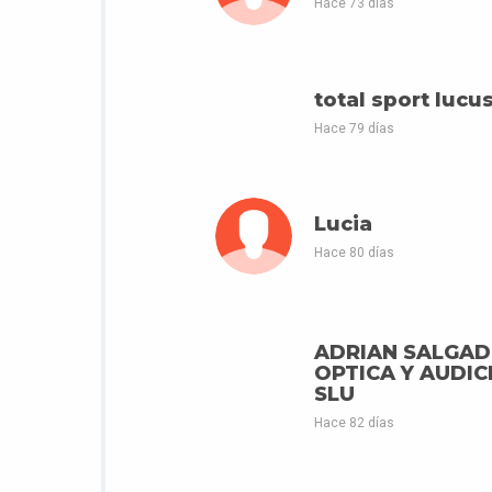
Hace 73 días
total sport lucus
Hace 79 días
Lucia
Hace 80 días
ADRIAN SALGA
OPTICA Y AUDIC
SLU
Hace 82 días