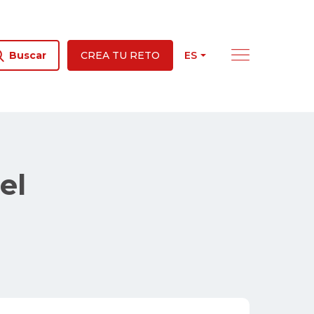
ES
Buscar
CREA TU RETO
el