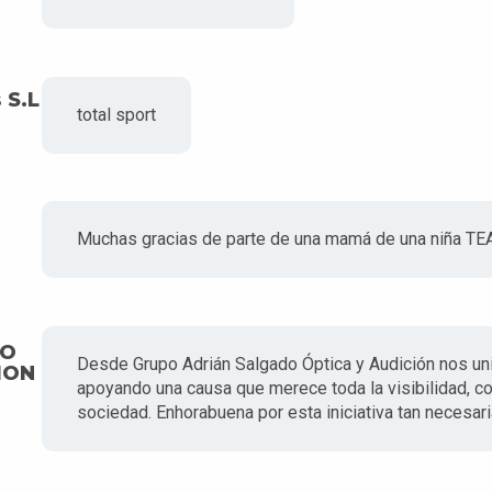
 S.L
total sport
Muchas gracias de parte de una mamá de una niña TEA
DO
Desde Grupo Adrián Salgado Óptica y Audición nos uni
ION
apoyando una causa que merece toda la visibilidad, c
sociedad. Enhorabuena por esta iniciativa tan necesari