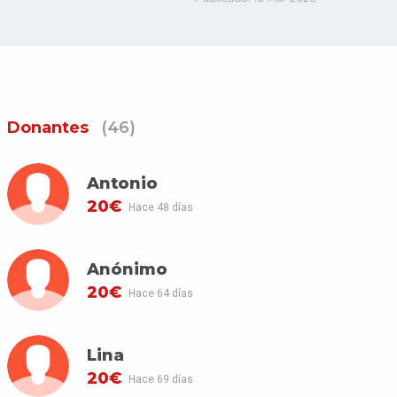
Donantes
(46)
Antonio
20€
Hace 48 días
Anónimo
20€
Hace 64 días
Lina
20€
Hace 69 días