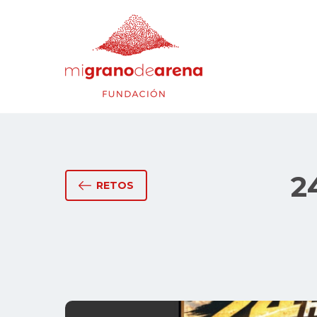
2
RETOS