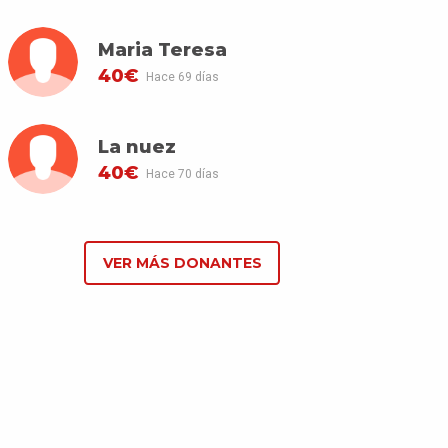
Maria Teresa
40€
Hace 69 días
La nuez
40€
Hace 70 días
VER MÁS DONANTES