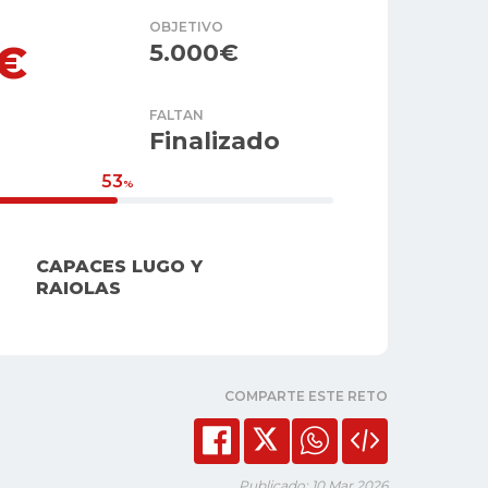
OBJETIVO
5€
5.000€
FALTAN
Finalizado
53
%
CAPACES LUGO Y
RAIOLAS
COMPARTE ESTE RETO
Publicado: 10 Mar 2026