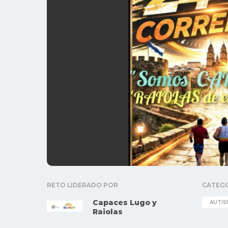
RETO LIDERADO POR
CATEG
Capaces Lugo y
AUTI
Raiolas