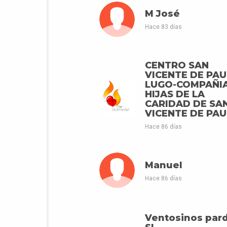
M José
Hace 83 días
CENTRO SAN
VICENTE DE PAU
LUGO-COMPAÑI
HIJAS DE LA
CARIDAD DE SA
VICENTE DE PAU
Hace 86 días
Manuel
Hace 86 días
Ventosinos par