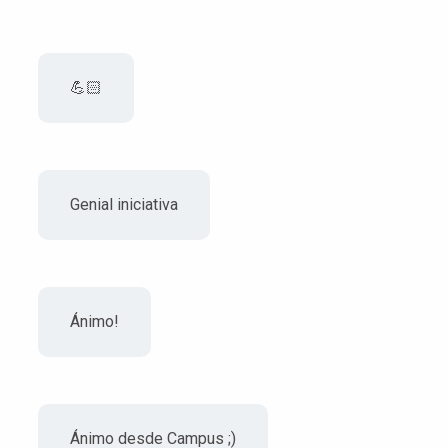
💪🏻
Genial iniciativa
Ánimo!
Ánimo desde Campus ;)