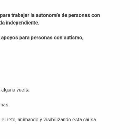
 para trabajar la autonomía de personas con
da independiente.
 apoyos para personas con autismo,
 alguna vuelta
onas
l reto, animando y visibilizando esta causa.