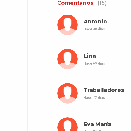
Comentarios
(15)
Antonio
Hace 48 días
Lina
Hace 69 días
Traballadores
Hace 72 días
Eva María