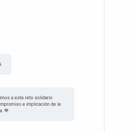
.
mos a este reto solidario
ompromiso e implicación de la
a. 💙