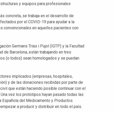
aestructuras y equipos para profesionales
s concreta, se trabaja en el desarrollo de
afectados por el COVID-19 para ayudar a la
res convencionales en aquellos pacientes con
tigación Germans Trias i Pujol (IGTP) y la Facultad
ad de Barcelona, están trabajando en tres
 ellos (o todos) sean homologados y se puedan
 actores implicados (empresas, hospitales,
ción) y de las donaciones recibidas por parte de
civil que están haciendo posible continuar con el
. Una vez los prototipos hayan pasado todas las
ia Española del Medicamento y Productos
pezar a producir y distribuir en todo el país.