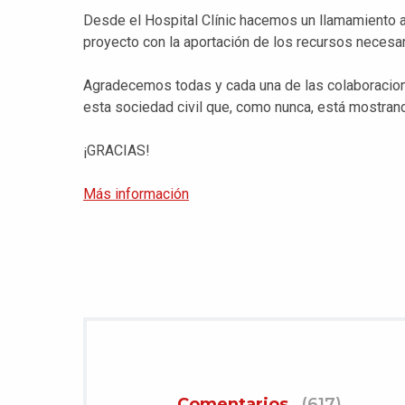
Desde el Hospital Clínic hacemos un llamamiento a
proyecto con la aportación de los recursos necesar
Agradecemos todas y cada una de las colaboracio
esta sociedad civil que, como nunca, está mostran
¡GRACIAS!
Más información
Comentarios
(617)