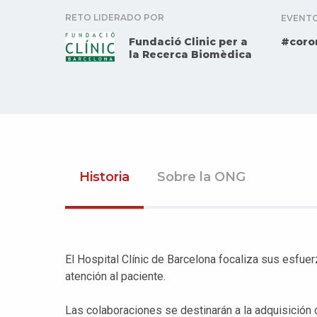
RETO LIDERADO POR
EVENT
Fundació Clinic per a
#coro
la Recerca Biomèdica
Historia
Sobre la ONG
El Hospital Clínic de Barcelona focaliza sus esfuerz
atención al paciente.
Las colaboraciones se destinarán a la adquisición