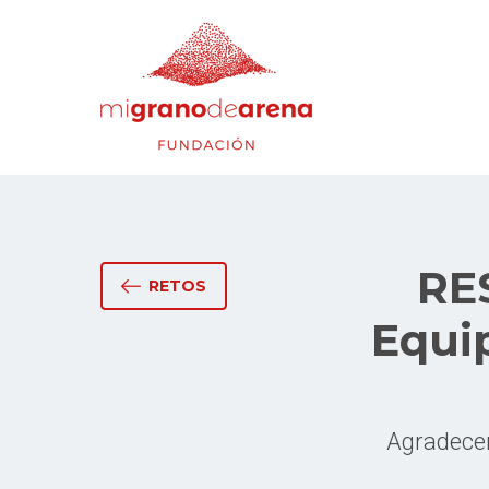
RE
RETOS
Equi
Agradecem