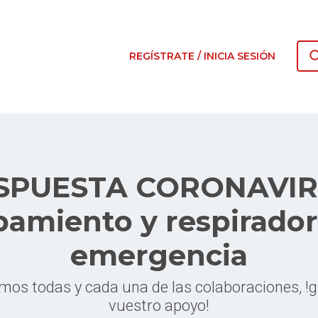
REGÍSTRATE / INICIA SESIÓN
SPUESTA CORONAVIR
pamiento y respirador
emergencia
os todas y cada una de las colaboraciones, !g
vuestro apoyo!