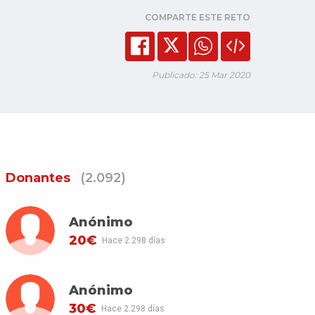
COMPARTE ESTE RETO
Publicado: 25 Mar 2020
Donantes
(2.092)
Anónimo
20€
Hace 2.298 días
Anónimo
30€
Hace 2.298 días