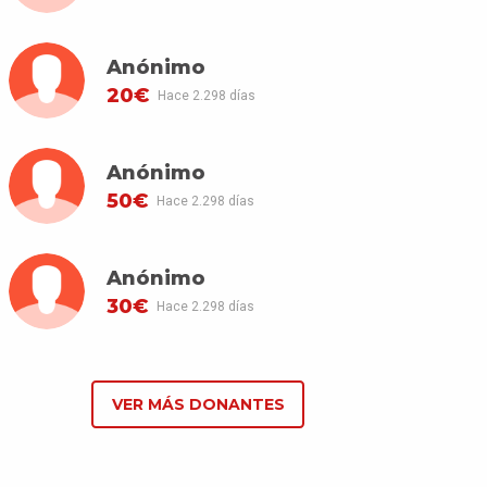
Anónimo
20€
Hace 2.298 días
Anónimo
50€
Hace 2.298 días
Anónimo
30€
Hace 2.298 días
VER MÁS DONANTES