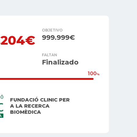
OBJETIVO
.204€
999.999€
FALTAN
Finalizado
100
%
FUNDACIÓ CLINIC PER
A LA RECERCA
BIOMÈDICA