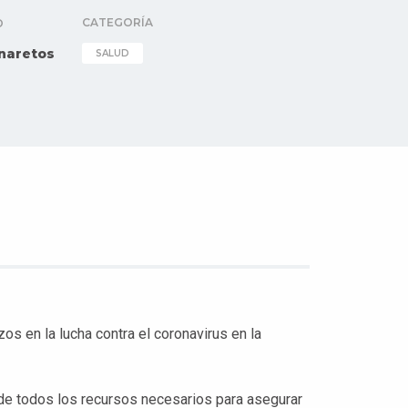
CATEGORÍA
O
naretos
SALUD
os en la lucha contra el coronavirus en la
 de todos los recursos necesarios para asegurar