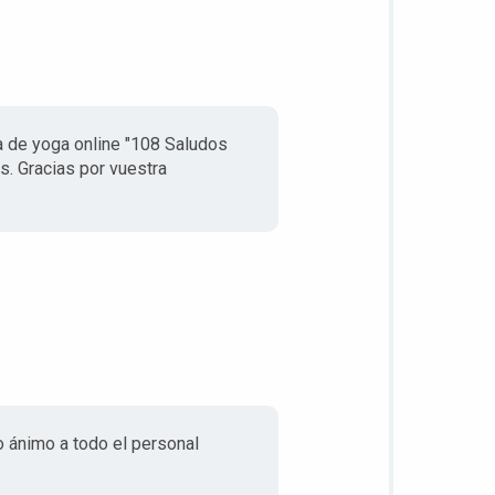
a de yoga online "108 Saludos
s. Gracias por vuestra
o ánimo a todo el personal