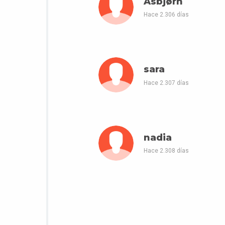
Asbjørn
Hace 2.306 días
sara
Hace 2.307 días
nadia
Hace 2.308 días