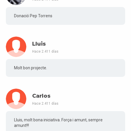
Donació Pep Torrens
Lluis
Hace 2.411 días
Molt bon projecte.
Carlos
Hace 2.411 días
Lluis, molt bona iniciativa. Força i amunt, sempre
amunt!!!