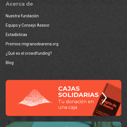
Acerca de
Nuestra fundación
Equipo y Consejo Asesor
Estadísticas
Premios migranodearena.org
¿Qué es el crowdfunding?
Blog
CAJAS
SOLIDARIAS
Tu donación en
una caja