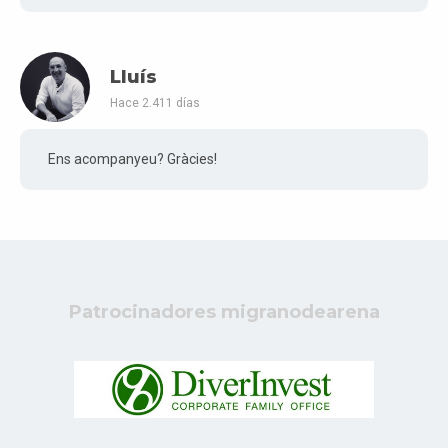
Lluís
Hace 2.411 días
Ens acompanyeu? Gràcies!
Patrocinadores migranodearena