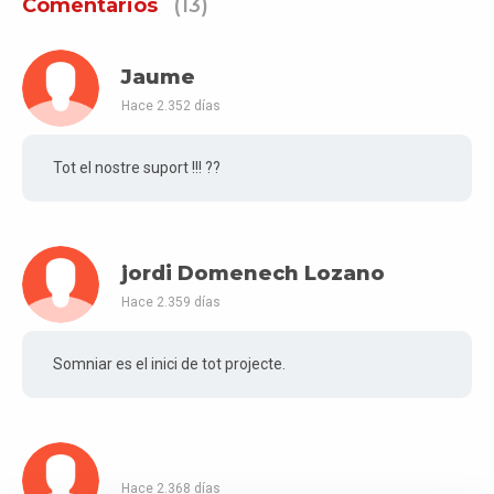
Comentarios
(13)
Jaume
Hace 2.352 días
Tot el nostre suport !!! ??
jordi Domenech Lozano
Hace 2.359 días
Somniar es el inici de tot projecte.
Hace 2.368 días