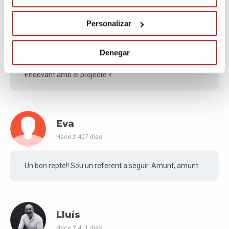
Personalizar
Eduard
Hace 2.401 días
Denegar
Endevant amb el projecte !!
Eva
Hace 2.407 días
Un bon repte!! Sou un referent a seguir. Amunt, amunt
Lluís
Hace 2.411 días