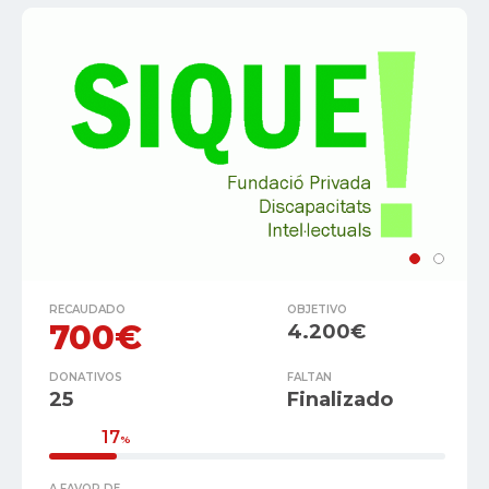
RECAUDADO
OBJETIVO
700€
4.200€
DONATIVOS
FALTAN
25
Finalizado
17
%
A FAVOR DE