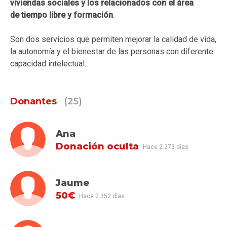
viviendas sociales y los relacionados con el área
de tiempo libre y formación
.
Son dos servicios que permiten mejorar la calidad de vida,
la autonomía y el bienestar de las personas con diferente
capacidad intelectual.
Donantes
(25)
Ana
Donación oculta
Hace 2.273 días
Jaume
50€
Hace 2.352 días