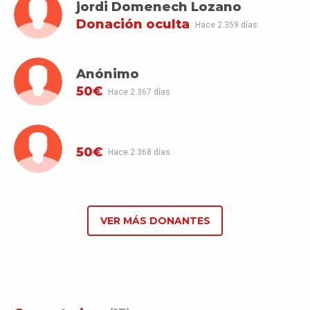
jordi Domenech Lozano
Donación oculta
Hace 2.359 días
Anónimo
50€
Hace 2.367 días
50€
Hace 2.368 días
VER MÁS DONANTES