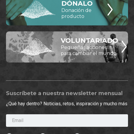
DÓNALO
Donación de
producto
VOLUNTARIADO
Pequeñas acciones
para cambiar el mundo
Suscríbete a nuestra newsletter mensual
¿Qué hay dentro? Noticias, retos, inspiración y mucho más
Email