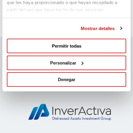
que les haya proporcionado o que hayan recopilado a
partir del uso que haya hecho de sus servicios.
pels petits grans valents! gracies per la iniciativa
Mostrar detalles
Permitir todas
Patrocinadores migranodearena
Personalizar
Denegar