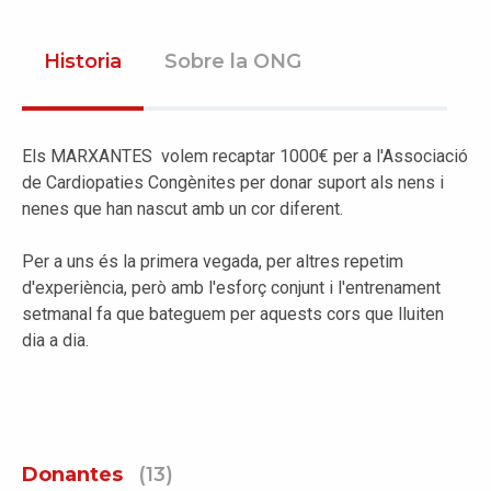
Historia
Sobre la ONG
Els MARXANTES volem recaptar 1000€ per a l'Associació
de Cardiopaties Congènites per donar suport als nens i
nenes que han nascut amb un cor diferent.
Per a uns és la primera vegada, per altres repetim
d'experiència, però amb l'esforç conjunt i l'entrenament
setmanal fa que bateguem per aquests cors que lluiten
dia a dia.
Donantes
(13)