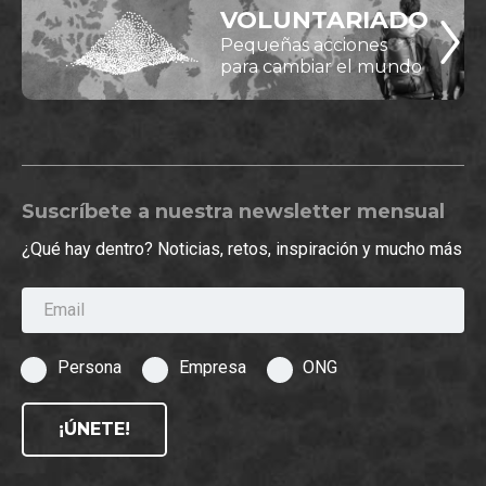
VOLUNTARIADO
Pequeñas acciones
para cambiar el mundo
Suscríbete a nuestra newsletter mensual
¿Qué hay dentro? Noticias, retos, inspiración y mucho más
Email
Persona
Empresa
ONG
¡ÚNETE!