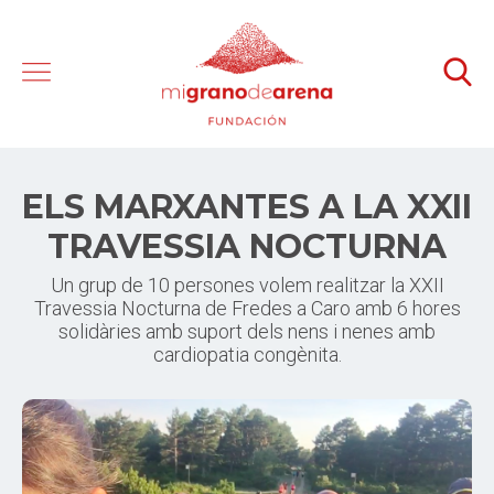
ELS MARXANTES A LA XXII
TRAVESSIA NOCTURNA
Un grup de 10 persones volem realitzar la XXII
Travessia Nocturna de Fredes a Caro amb 6 hores
solidàries amb suport dels nens i nenes amb
cardiopatia congènita.