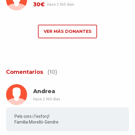
30€
Hace 2.965 días
VER MÁS DONANTES
Comentarios
(10)
Andrea
Hace 2.965 días
Pels cors i l’esforç!
Família Morelló-Gendre