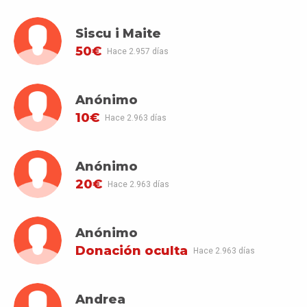
Siscu i Maite
50€
Hace 2.957 días
Anónimo
10€
Hace 2.963 días
Anónimo
20€
Hace 2.963 días
Anónimo
Donación oculta
Hace 2.963 días
Andrea