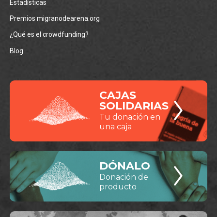
Estadísticas
Premios migranodearena.org
¿Qué es el crowdfunding?
Blog
CAJAS
SOLIDARIAS
Tu donación en
una caja
DÓNALO
Donación de
producto