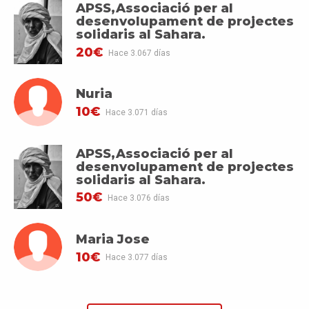
APSS,Associació per al
desenvolupament de projectes
solidaris al Sahara.
20€
Hace 3.067 días
Nuria
10€
Hace 3.071 días
APSS,Associació per al
desenvolupament de projectes
solidaris al Sahara.
50€
Hace 3.076 días
Maria Jose
10€
Hace 3.077 días