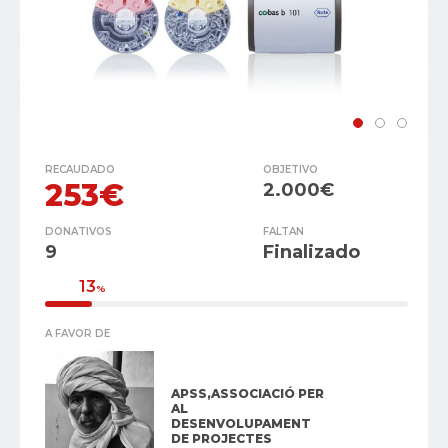
RECAUDADO
OBJETIVO
253€
2.000€
DONATIVOS
FALTAN
9
Finalizado
13
%
A FAVOR DE
APSS,ASSOCIACIÓ PER
AL
DESENVOLUPAMENT
DE PROJECTES