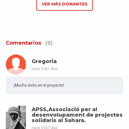
VER MÁS DONANTES
Comentarios
(8)
Gregoria
Hace 3.061 días
¡Mucho éxito en el proyecto!
APSS,Associació per al
desenvolupament de projectes
solidaris al Sahara.
Hace 3.067 días