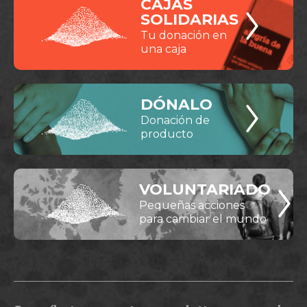
CAJAS
SOLIDARIAS
Tu donación en
una caja
DÓNALO
Donación de
producto
VOLUNTARIADO
Pequeñas acciones
para cambiar el mundo