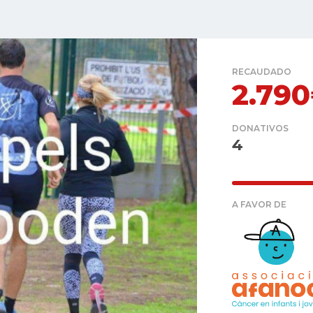
RECAUDADO
2.79
DONATIVOS
4
A FAVOR DE