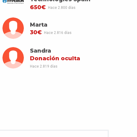
650€
Hace 2.800 días
Marta
30€
Hace 2.816 días
Sandra
Donación oculta
Hace 2.819 días