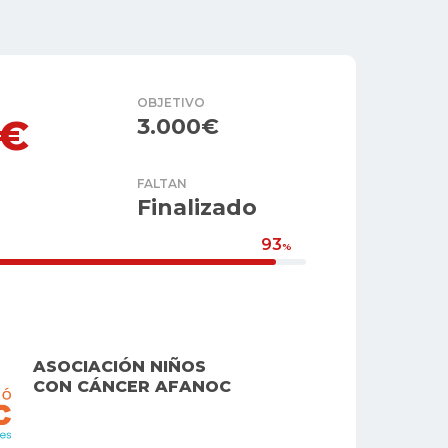
OBJETIVO
0€
3.000€
FALTAN
Finalizado
93
%
ASOCIACIÓN NIÑOS
CON CÁNCER AFANOC