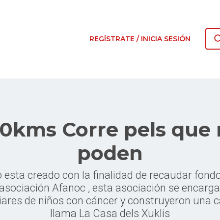
REGÍSTRATE / INICIA SESIÓN
0kms Corre pels que
poden
o esta creado con la finalidad de recaudar fondo
asociación Afanoc , esta asociación se encarga 
liares de niños con cáncer y construyeron una 
llama La Casa dels Xuklis