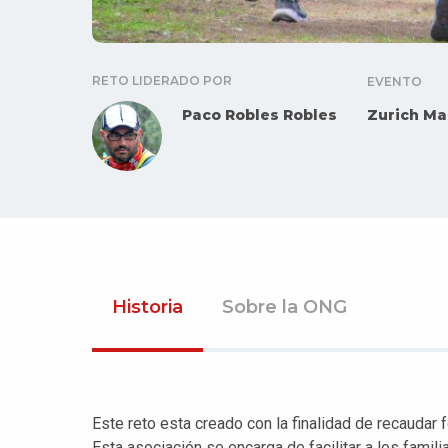
RETO LIDERADO POR
EVENTO
Paco Robles Robles
Zurich Ma
Historia
Sobre la ONG
Este reto esta creado con la finalidad de recaudar 
Esta asociación se encarga de facilitar a los famil