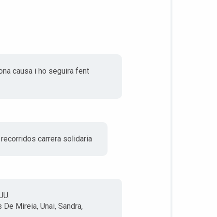
ona causa i ho seguira fent
ecorridos carrera solidaria
UU.
De Mireia, Unai, Sandra,