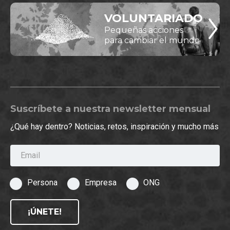
VOLUNTARIADO
Pequeñas acciones
para cambiar el mundo
Suscríbete a nuestra newsletter mensual
¿Qué hay dentro? Noticias, retos, inspiración y mucho más
Email
Persona
Empresa
ONG
¡ÚNETE!