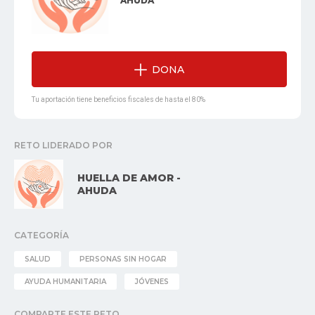
AHUDA
DONA
Tu aportación tiene beneficios fiscales de hasta el 80%
RETO LIDERADO POR
HUELLA DE AMOR -
AHUDA
CATEGORÍA
SALUD
PERSONAS SIN HOGAR
AYUDA HUMANITARIA
JÓVENES
COMPARTE ESTE RETO