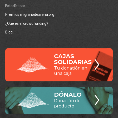
Estadísticas
Premios migranodearena.org
¿Qué es el crowdfunding?
Blog
CAJAS
SOLIDARIAS
Tu donación en
una caja
DÓNALO
Donación de
producto