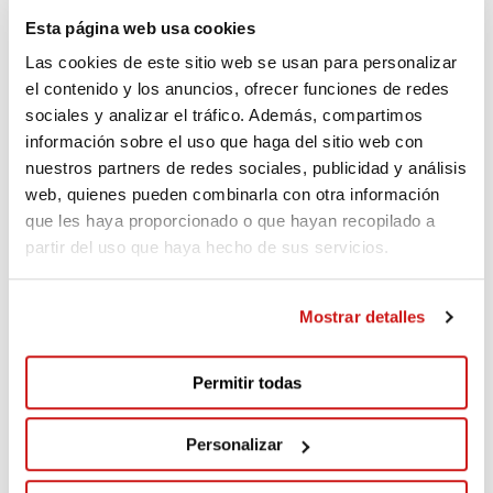
Esta página web usa cookies
Anónimo
Las cookies de este sitio web se usan para personalizar
Donación oculta
Hace 901 días
el contenido y los anuncios, ofrecer funciones de redes
sociales y analizar el tráfico. Además, compartimos
información sobre el uso que haga del sitio web con
Anónimo
nuestros partners de redes sociales, publicidad y análisis
Donación oculta
Hace 903 días
web, quienes pueden combinarla con otra información
que les haya proporcionado o que hayan recopilado a
partir del uso que haya hecho de sus servicios.
VER MÁS DONANTES
Mostrar detalles
Permitir todas
Comentarios
(6)
Personalizar