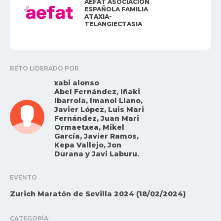
AEFAT ASOCIACIÓN
ESPAÑOLA FAMILIA
ATAXIA-
TELANGIECTASIA
RETO LIDERADO POR
xabi alonso
Abel Fernández, Iñaki
Ibarrola, Imanol Llano,
Javier López, Luis Mari
Fernández, Juan Mari
Ormaetxea, Mikel
García, Javier Ramos,
Kepa Vallejo, Jon
Durana y Javi Laburu.
EVENTO
Zurich Maratón de Sevilla 2024 (18/02/2024)
CATEGORÍA