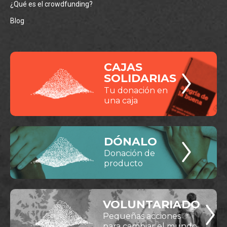
¿Qué es el crowdfunding?
Blog
CAJAS
SOLIDARIAS
Tu donación en
una caja
DÓNALO
Donación de
producto
VOLUNTARIADO
Pequeñas acciones
para cambiar el mundo