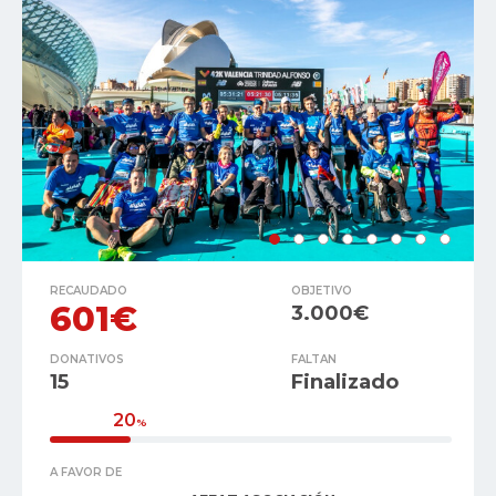
RECAUDADO
OBJETIVO
601€
3.000€
DONATIVOS
FALTAN
15
Finalizado
20
%
A FAVOR DE