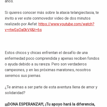
años.
Si quieres conocer más sobre la ataxia telangiectasia, te
invito a ver este conmovedor video de dos minutos
realizado por Aefat:
https://www.youtube.com/watch?
v=rtwGsOa0kV4&t=6s
Estos chicos y chicas enfrentan el desafío de una
enfermedad poco comprendida y apenas reciben fondos
o ayuda debido a su rareza. Pero son verdaderos
campeones, y en las próximas maratones, nosotros
seremos sus piernas.
¿Te animas a ser parte de esta aventura llena de amor y
solidaridad?
¡¡¡DONA ESPERANZA!!!, ¡Tu apoyo hará la diferencia,