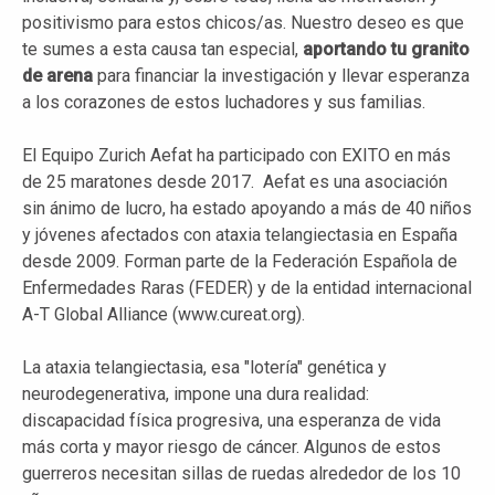
positivismo para estos chicos/as. Nuestro deseo es que
te sumes a esta causa tan especial,
aportando tu granito
de arena
para financiar la investigación y llevar esperanza
a los corazones de estos luchadores y sus familias.
El Equipo Zurich Aefat ha participado con EXITO en más
de 25 maratones desde 2017. Aefat es una asociación
sin ánimo de lucro, ha estado apoyando a más de 40 niños
y jóvenes afectados con ataxia telangiectasia en España
desde 2009. Forman parte de la Federación Española de
Enfermedades Raras (FEDER) y de la entidad internacional
A-T Global Alliance (www.cureat.org).
La ataxia telangiectasia, esa "lotería" genética y
neurodegenerativa, impone una dura realidad:
discapacidad física progresiva, una esperanza de vida
más corta y mayor riesgo de cáncer. Algunos de estos
guerreros necesitan sillas de ruedas alrededor de los 10