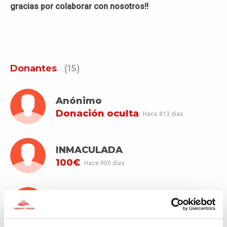
gracias por colaborar con nosotros!!
Donantes
(15)
Anónimo
Donación oculta
Hace 813 días
INMACULADA
100€
Hace 900 días
Carme
50€
Hace 901 días