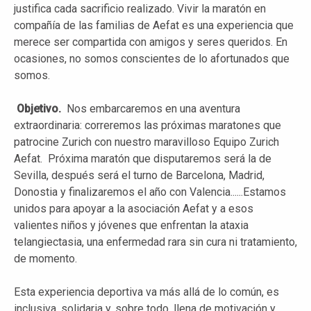
justifica cada sacrificio realizado. Vivir la maratón en
compañía de las familias de Aefat es una experiencia que
merece ser compartida con amigos y seres queridos. En
ocasiones, no somos conscientes de lo afortunados que
somos.
Objetivo.
Nos embarcaremos en una aventura
extraordinaria: correremos las próximas maratones que
patrocine Zurich con nuestro maravilloso Equipo Zurich
Aefat. Próxima maratón que disputaremos será la de
Sevilla, después será el turno de Barcelona, Madrid,
Donostia y finalizaremos el año con Valencia......Estamos
unidos para apoyar a la asociación Aefat y a esos
valientes niños y jóvenes que enfrentan la ataxia
telangiectasia, una enfermedad rara sin cura ni tratamiento,
de momento.
Esta experiencia deportiva va más allá de lo común, es
inclusiva, solidaria y, sobre todo, llena de motivación y