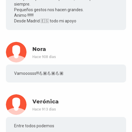
siempre.
Pequeños gestos nos hacen grandes.
Animo !!!!!!!
Desde Madrid 🇪🇸 todo mi apoyo
Nora
Hace 908 días
Vamooosss!!!💪🏽💪🏽💪🏽
Verónica
Hace 913 días
Entre todos podemos