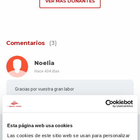
VER MÁS DONANTES
Comentarios
(3)
Noelia
Hace 434 días
Gracias por vuestra gran labor
Esta página web usa cookies
Las cookies de este sitio web se usan para personalizar
Patrocinadores migranodearena