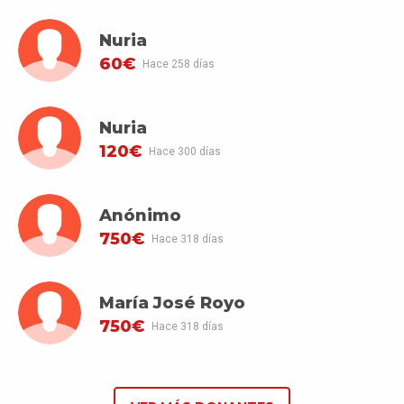
Nuria
60€
Hace 258 días
Nuria
120€
Hace 300 días
Anónimo
750€
Hace 318 días
María José Royo
750€
Hace 318 días