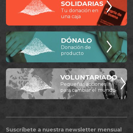
SOLIDARIAS
Tu donación en
una caja
DÓNALO
Donación de
producto
VOLUNTARIADO
Pequeñas acciones
para cambiar el mundo
Suscríbete a nuestra newsletter mensual