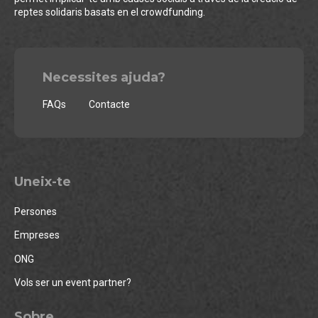
reptes solidaris basats en el crowdfunding.
Necessites ajuda?
FAQs
Contacte
Uneix-te
Persones
Empreses
ONG
Vols ser un event partner?
Sobre