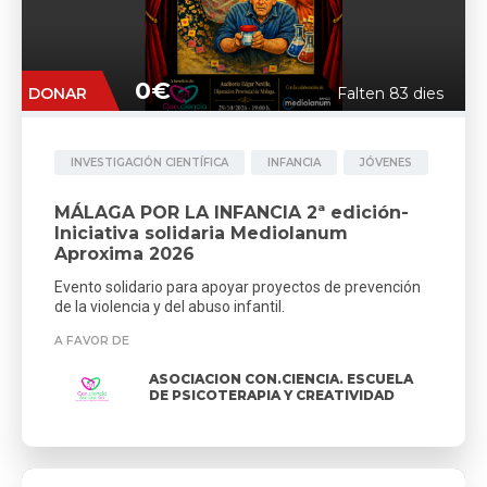
0€
DONAR
Falten 83 dies
INVESTIGACIÓN CIENTÍFICA
INFANCIA
JÓVENES
MÁLAGA POR LA INFANCIA 2ª edición-
Iniciativa solidaria Mediolanum
Aproxima 2026
Evento solidario para apoyar proyectos de prevención
de la violencia y del abuso infantil.
A FAVOR DE
ASOCIACION CON.CIENCIA. ESCUELA
DE PSICOTERAPIA Y CREATIVIDAD