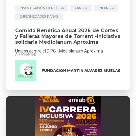
INVESTIGACIÓN CIENTÍFICA
CÁNCER
INFANCIA
ENFERMEDADES RARAS
Comida Benéfica Anual 2026 de Cortes
y Falleras Mayores de Torrent -Iniciativa
solidaria Mediolanum Aproxima
Unidos contra el DIPG - Mediolanum Aproxima
A FAVOR DE
FUNDACION MARTIN ALVAREZ MUELAS