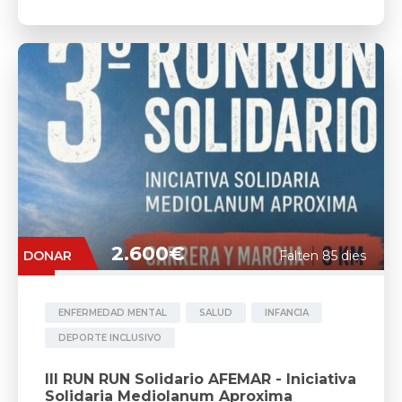
2.600€
DONAR
Falten 85 dies
ENFERMEDAD MENTAL
SALUD
INFANCIA
DEPORTE INCLUSIVO
III RUN RUN Solidario AFEMAR - Iniciativa
Solidaria Mediolanum Aproxima