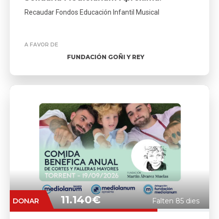
Recaudar Fondos Educación Infantil Musical
A FAVOR DE
FUNDACIÓN GOÑI Y REY
11.140€
DONAR
Falten 85 dies