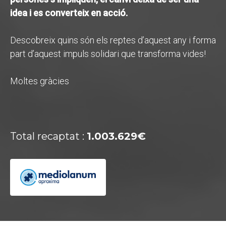
idea i es converteix en acció.
Descobreix quins són els reptes d’aquest any i forma
part d’aquest impuls solidari que transforma vides!
Moltes gràcies
Total recaptat :
1.003.629€