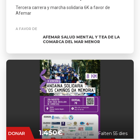
Tercera carrera y marcha solidaria 6K a favor de
Afemar
A FAVOR DE
AFEMAR SALUD MENTAL Y TEA DE LA
COMARCA DEL MAR MENOR
1.450€
DONAR
Falten 55 dies