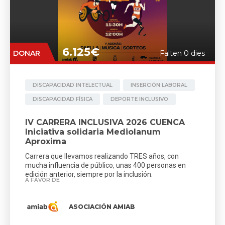
6.125€
DONAR
Falten 0 dies
DISCAPACIDAD INTELECTUAL
INSERCIÓN LABORAL
DISCAPACIDAD FÍSICA
DEPORTE INCLUSIVO
IV CARRERA INCLUSIVA 2026 CUENCA
Iniciativa solidaria Mediolanum
Aproxima
Carrera que llevamos realizando TRES años, con
mucha influencia de público, unas 400 personas en
edición anterior, siempre por la inclusión.
A FAVOR DE
ASOCIACIÓN AMIAB