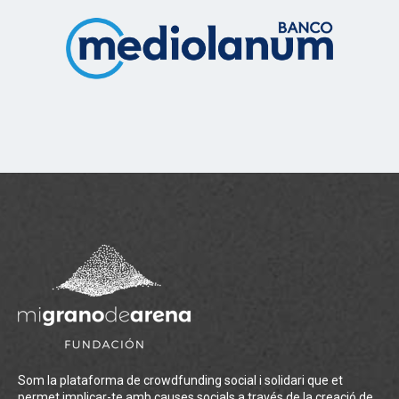
Som la plataforma de crowdfunding social i solidari que et
permet implicar-te amb causes socials a través de la creació de