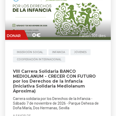
0€
DONAR
Falten 101 dies
INSERCIÓN SOCIAL
INFANCIA
JÓVENES
COOPERACIÓN INTERNACIONAL
VIII Carrera Solidaria BANCO
MEDIOLANUM - CRECER CON FUTURO
por los Derechos de la Infancia
(Iniciativa Solidaria Mediolanum
Aproxima)
Carrera solidaria por los Derechos de la Infancia -
Sábado 7 de noviembre de 2026 - Parque Dehesa de
Doña María, Dos Hermanas, Sevilla
A FAVOR DE