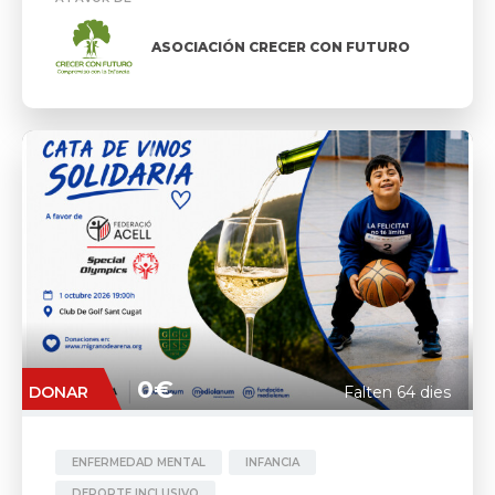
ASOCIACIÓN CRECER CON FUTURO
0€
DONAR
Falten 64 dies
ENFERMEDAD MENTAL
INFANCIA
DEPORTE INCLUSIVO