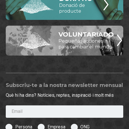
Donació de
producte
VOLUNTARIADO
Pequeñas acciones
para cambiar el mundo
Subscriu-te a la nostra newsletter mensual
Què hi ha dins? Notícies, reptes, inspiració i molt més
Email
Persona
Empresa
ONG