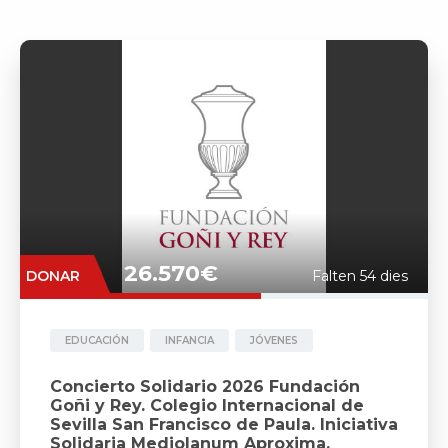
26.570€
DONAR
Falten 54 dies
EDUCACIÓN
INFANCIA
JÓVENES
Concierto Solidario 2026 Fundación
Goñi y Rey. Colegio Internacional de
Sevilla San Francisco de Paula. Iniciativa
Solidaria Mediolanum Aproxima.