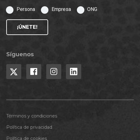
Persona
Empresa
ONG
¡ÚNETE!
Síguenos
Términos y condiciones
Política de privacidad
Política de cookies