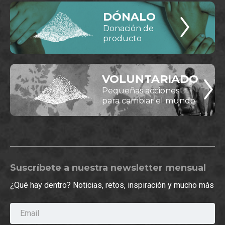
DÓNALO
Donación de
producto
VOLUNTARIADO
Pequeñas acciones
para cambiar el mundo
Suscríbete a nuestra newsletter mensual
¿Qué hay dentro? Noticias, retos, inspiración y mucho más
Email