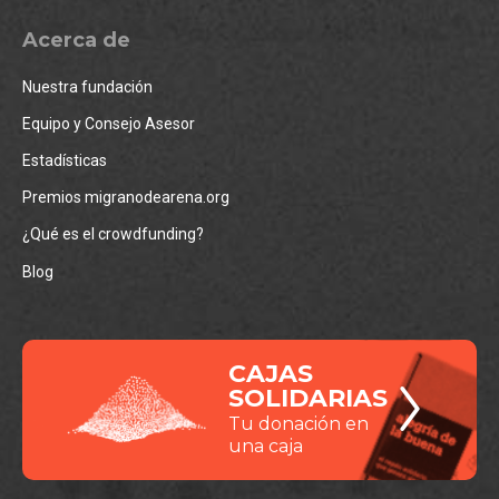
Acerca de
Nuestra fundación
Equipo y Consejo Asesor
Estadísticas
Premios migranodearena.org
¿Qué es el crowdfunding?
Blog
CAJAS
SOLIDARIAS
Tu donación en
una caja