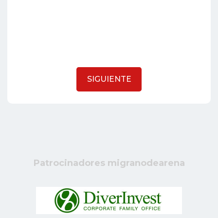
SIGUIENTE
Patrocinadores migranodearena