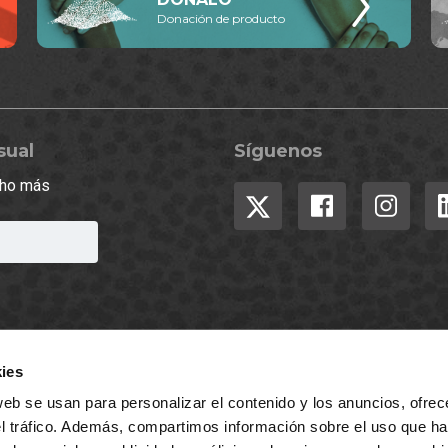
Donación de producto
sual
Síguenos
ucho más
ies
web se usan para personalizar el contenido y los anuncios, ofrec
el tráfico. Además, compartimos información sobre el uso que ha