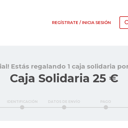
REGÍSTRATE / INICIA SESIÓN
ial! Estás regalando 1 caja solidaria po
Caja Solidaria 25 €
IDENTIFICACIÓN
DATOS DE ENVÍO
PAGO