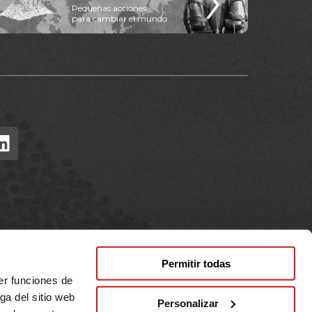
Pequeñas acciones
para cambiar el mundo
Permitir todas
er funciones de
ga del sitio web
Personalizar