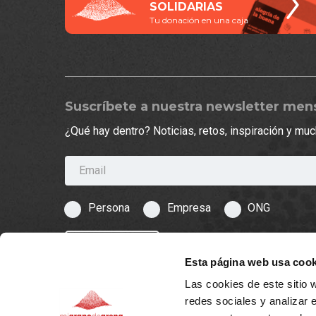
SOLIDARIAS
Tu donación en una caja
Suscríbete a nuestra newsletter men
¿Qué hay dentro? Noticias, retos, inspiración y m
Email
Persona
Empresa
ONG
¡ÚNETE!
Esta página web usa cook
Las cookies de este sitio 
redes sociales y analizar 