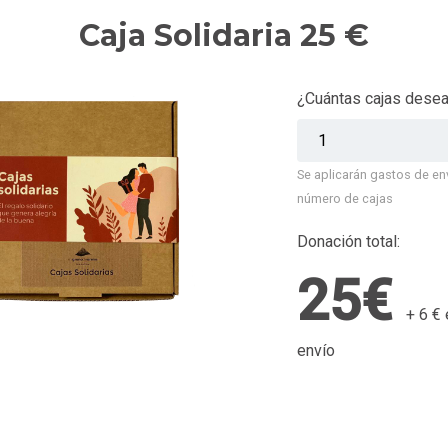
Caja Solidaria 25 €
¿Cuántas cajas dese
Se aplicarán gastos de en
número de cajas
Donación total:
25€
+
6 €
envío