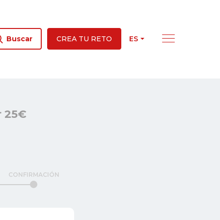
ES
Buscar
CREA TU RETO
r 25€
CONFIRMACIÓN