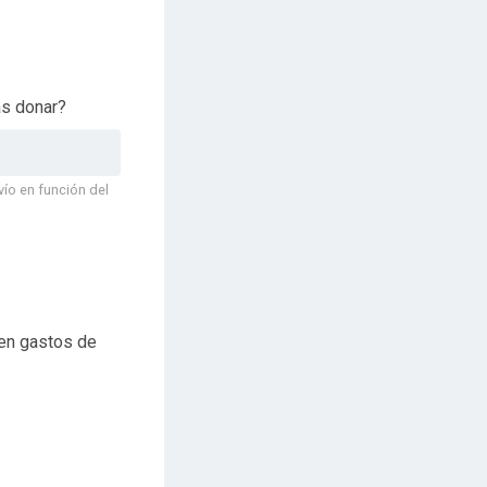
as donar?
vío en función del
en gastos de