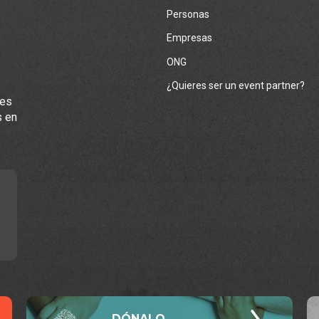
Personas
Empresas
ONG
¿Quieres ser un event partner?
les
s en
DÓNALO