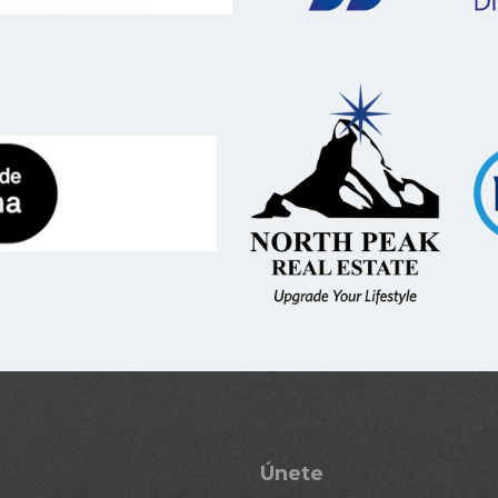
Únete