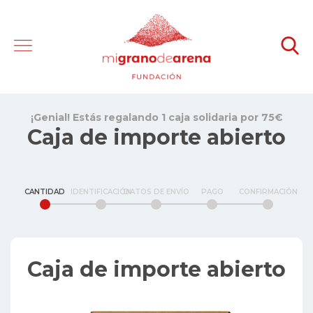
¡Genial! Estás regalando 1 caja solidaria por 75€
Caja de importe abierto
CANTIDAD
IDENTIFICACIÓN
DATOS DE ENVÍO
PAGO
CONFIRMACIÓN
Caja de importe abierto