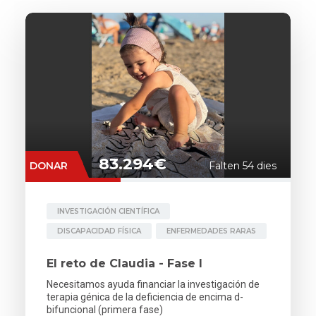
83.294€
DONAR
Falten 54 dies
INVESTIGACIÓN CIENTÍFICA
DISCAPACIDAD FÍSICA
ENFERMEDADES RARAS
El reto de Claudia - Fase I
Necesitamos ayuda financiar la investigación de
terapia génica de la deficiencia de encima d-
bifuncional (primera fase)