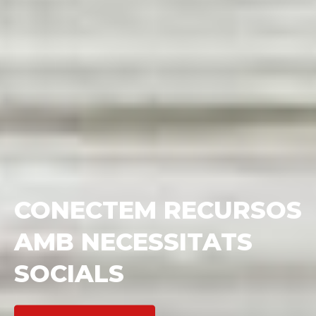
VOLS MILLORAR LA
CAPTACIÓ DE FONS
DE LA TEVA ONG