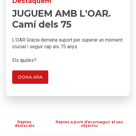
Destaquem
JUGUEM AMB L'OAR.
Camí dels 75
L’OAR Gràcia demana suport per superar un moment
crucial i seguir cap als 75 anys.
Els ajudes?
DONA ARA
Reptes
Reptes a punt d'aconseguir el seu
destacats
objectiu