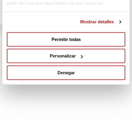
PLATAFORMA PARA LA
partir del uso que haya hecho de sus servicios.
DEFENSA DE LA CORDILLERA
CANTÁBRICA
Mostrar detalles
Permitir todas
Personalizar
Denegar