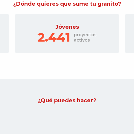
¿Dónde quieres que sume tu granito?
Gente mayor
380
proyectos
activos
¿Qué puedes hacer?