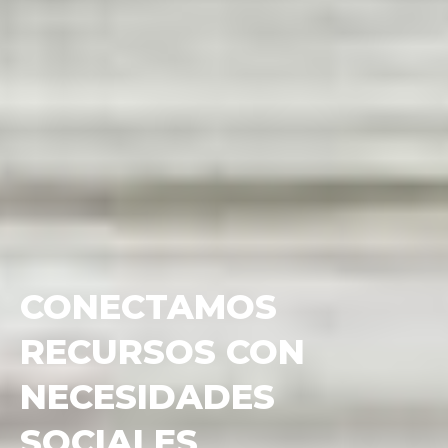
¿QUIERES MEJORAR
LA CAPTACIÓN DE
FONDOS DE TU ONG?