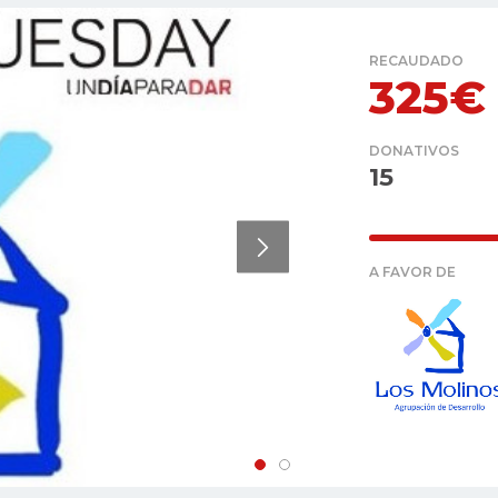
RECAUDADO
325€
DONATIVOS
15
A FAVOR DE