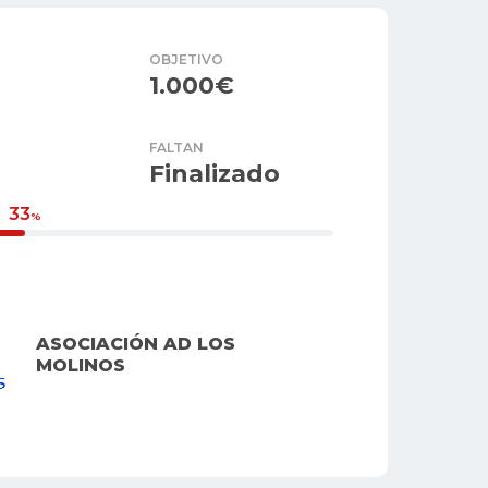
OBJETIVO
1.000€
FALTAN
Finalizado
33
%
ASOCIACIÓN AD LOS
MOLINOS