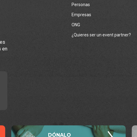
Personas
Empresas
ONG
¿Quieres ser un event partner?
les
s en
DÓNALO