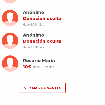
Anónimo
Donación oculta
Hace 2.768 días
Anónimo
Donación oculta
Hace 2.808 días
Rosario Maria
10€
Hace 2.809 días
VER MÁS DONANTES