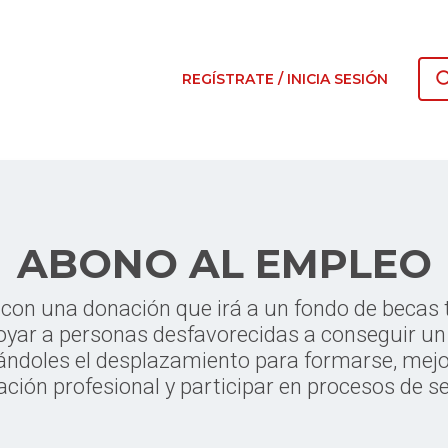
REGÍSTRATE / INICIA SESIÓN
ABONO AL EMPLEO
con una donación que irá a un fondo de becas 
oyar a personas desfavorecidas a conseguir un
tándoles el desplazamiento para formarse, mej
cación profesional y participar en procesos de se