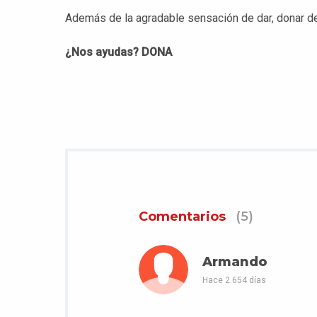
Además de la agradable sensación de dar, donar d
¿Nos ayudas? DONA
Comentarios
(5)
Armando
Hace 2.654 días