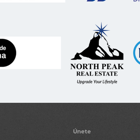
Únete