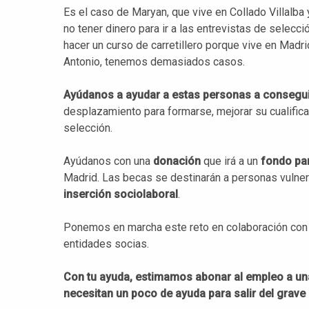
Es el caso de Maryan, que vive en Collado Villalba 
no tener dinero para ir a las entrevistas de selecc
hacer un curso de carretillero porque vive en Madr
Antonio, tenemos demasiados casos.
Ayúdanos a ayudar a estas personas a consegu
desplazamiento para formarse, mejorar su cualifica
selección.
Ayúdanos con una
donación
que irá a un
fondo pa
Madrid. Las becas se destinarán a personas vulne
inserción sociolaboral
.
Ponemos en marcha este reto en colaboración co
entidades socias.
Con tu ayuda, estimamos abonar al empleo a u
necesitan un poco de ayuda para salir del grave 