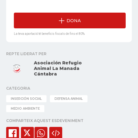
DONA
La teva aportació té beneficis fiscals de fins el 80%
REPTE LIDERAT PER
Asociación Refugio
Animal La Manada
Cántabra
CATEGORIA
INSERCIÓN SOCIAL
DEFENSA ANIMAL
MEDIO AMBIENTE
COMPARTEIX AQUEST ESDEVENIMENT