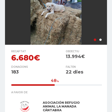
RECAPTAT
OBJECTIU
6.680€
13.994€
DONACIONS
FALTEN
183
22 dies
48
%
A FAVOR DE
ASOCIACIÓN REFUGIO
ANIMAL LA MANADA
CÁNTABRA