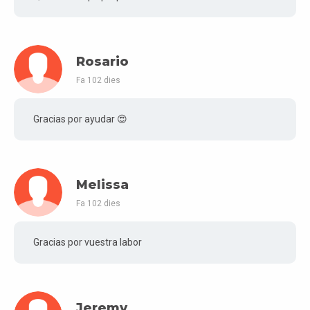
Rosario
Fa 102 dies
Gracias por ayudar 😍
Melissa
Fa 102 dies
Gracias por vuestra labor
Jeremy