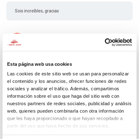
Sois increíbles, gracias
Inmaculada
Fa 90 dies
Esta página web usa cookies
Te admiro mucho y te doy las gracias por luchar
Las cookies de este sitio web se usan para personalizar
el contenido y los anuncios, ofrecer funciones de redes
sociales y analizar el tráfico. Además, compartimos
Alberto
información sobre el uso que haga del sitio web con
nuestros partners de redes sociales, publicidad y análisis
Fa 93 dies
web, quienes pueden combinarla con otra información
que les haya proporcionado o que hayan recopilado a
Por y para ello@s.
partir del uso que haya hecho de sus servicios.