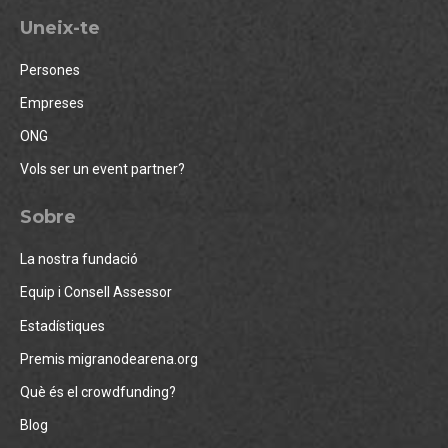
Uneix-te
Persones
Empreses
ONG
Vols ser un event partner?
Sobre
La nostra fundació
Equip i Consell Assessor
Estadístiques
Premis migranodearena.org
Què és el crowdfunding?
Blog