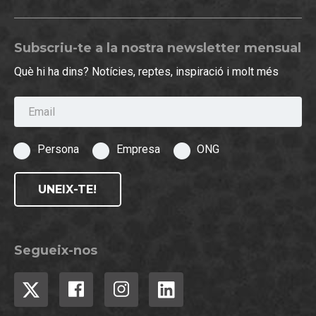
Subscriu-te a la nostra newsletter mensual
Què hi ha dins? Notícies, reptes, inspiració i molt més
Email
Persona
Empresa
ONG
UNEIX-TE!
Segueix-nos