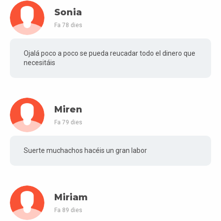
Sonia
Fa 78 dies
Ojalá poco a poco se pueda reucadar todo el dinero que
necesitáis
Miren
Fa 79 dies
Suerte muchachos hacéis un gran labor
Miriam
Fa 89 dies