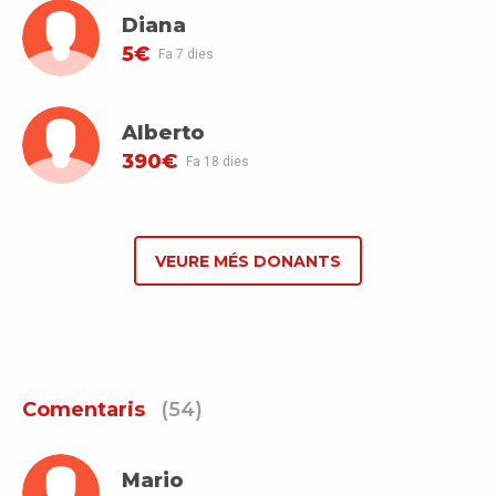
Diana
5€
Fa 7 dies
Alberto
390€
Fa 18 dies
VEURE MÉS DONANTS
Comentaris
(54)
Mario