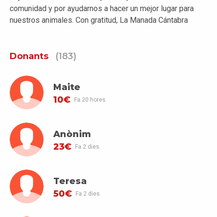
comunidad y por ayudarnos a hacer un mejor lugar para
nuestros animales. Con gratitud, La Manada Cántabra
Donants
(183)
Maite
10€
Fa 20 hores
Anònim
23€
Fa 2 dies
Teresa
50€
Fa 2 dies