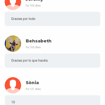
Fa 103 dies
Gracias por todo
Behsabeth
Fa 103 dies
Gracias por lo que hacéis
Sònia
Fa 121 dies
10