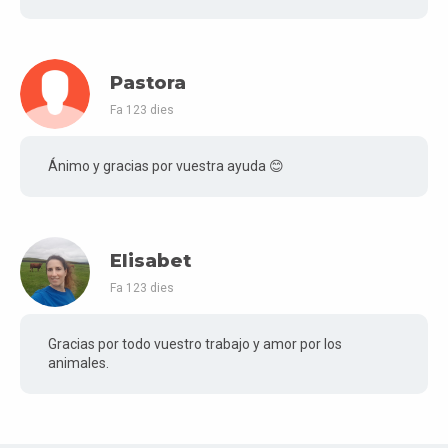
Pastora
Fa 123 dies
Ánimo y gracias por vuestra ayuda 😊
Elisabet
Fa 123 dies
Gracias por todo vuestro trabajo y amor por los
animales.