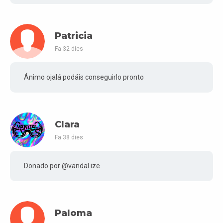
Patricia
Fa 32 dies
Ánimo ojalá podáis conseguirlo pronto
Clara
Fa 38 dies
Donado por @vandal.ize
Paloma