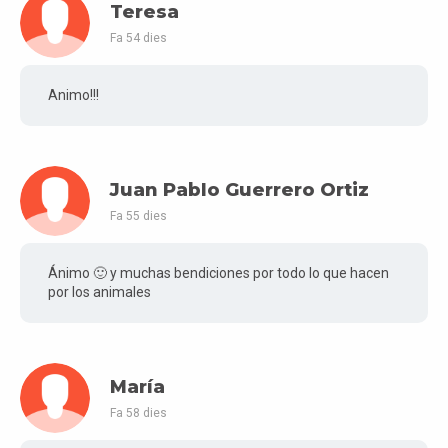
Teresa
Fa 54 dies
Animo!!!
Juan Pablo Guerrero Ortiz
Fa 55 dies
Ánimo 🙂 y muchas bendiciones por todo lo que hacen
por los animales
María
Fa 58 dies