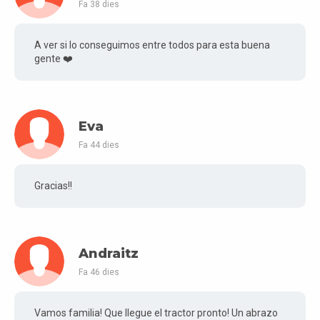
Fa 38 dies
A ver si lo conseguimos entre todos para esta buena
gente ❤️
Eva
Fa 44 dies
Gracias!!
Andraitz
Fa 46 dies
Vamos familia! Que llegue el tractor pronto! Un abrazo