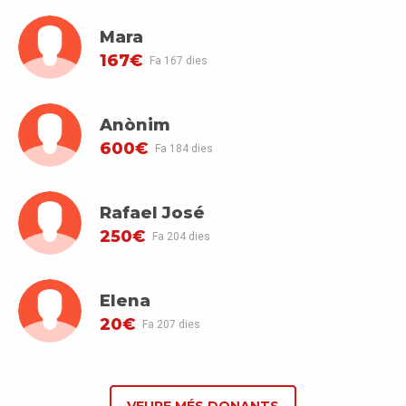
Mara
167€
Fa 167 dies
Anònim
600€
Fa 184 dies
Rafael José
250€
Fa 204 dies
Elena
20€
Fa 207 dies
VEURE MÉS DONANTS