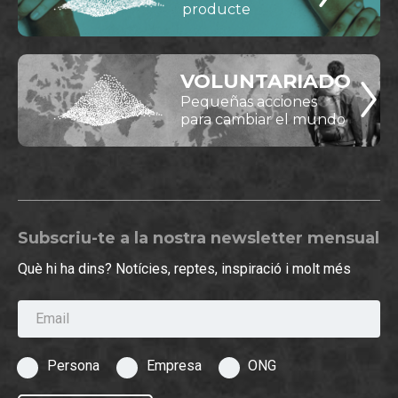
producte
VOLUNTARIADO
Pequeñas acciones
para cambiar el mundo
Subscriu-te a la nostra newsletter mensual
Què hi ha dins? Notícies, reptes, inspiració i molt més
Email
Persona
Empresa
ONG