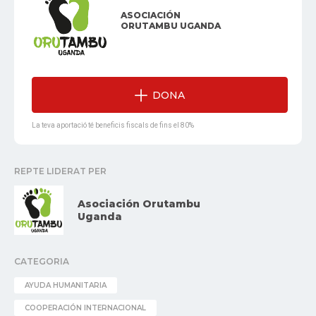
ASOCIACIÓN
ORUTAMBU UGANDA
DONA
La teva aportació té beneficis fiscals de fins el 80%
REPTE LIDERAT PER
Asociación Orutambu
Uganda
CATEGORIA
AYUDA HUMANITARIA
COOPERACIÓN INTERNACIONAL