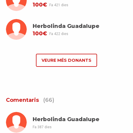
100€
Fa 421 dies
Herbolinda Guadalupe
100€
Fa 422 dies
VEURE MÉS DONANTS
Comentaris
(66)
Herbolinda Guadalupe
Fa 387 dies