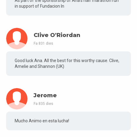
As part of the sponsorship of Ana's half marathon run
in support of Fundacion In
Clive O'Riordan
Fa 831 dies
Good luck Ana. All the best for this worthy cause. Clive,
Amelie and Shannon (UK)
Jerome
Fa 835 dies
Mucho Animo en esta lucha!