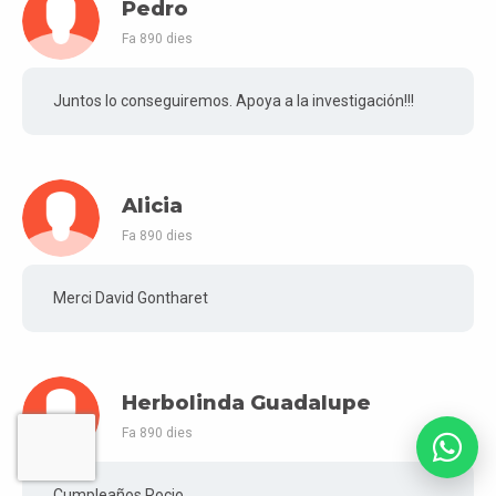
Pedro
Fa 890 dies
Juntos lo conseguiremos. Apoya a la investigación!!!
Alicia
Fa 890 dies
Merci David Gontharet
Herbolinda Guadalupe
Fa 890 dies
Cumpleaños Rocio