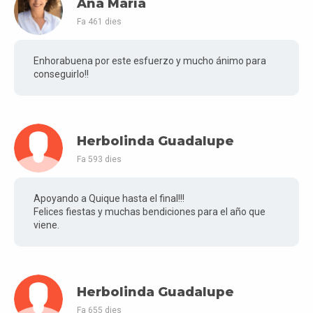
Ana María
Fa 461 dies
Enhorabuena por este esfuerzo y mucho ánimo para
conseguirlo!!
Herbolinda Guadalupe
Fa 593 dies
Apoyando a Quique hasta el final!!!
Felices fiestas y muchas bendiciones para el año que
viene.
Herbolinda Guadalupe
Fa 655 dies