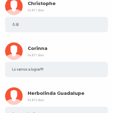
Christophe
Fa 871 dies
💪🏼
Corinna
Fa 871 dies
Lo vamos a lograr!!!!
Herbolinda Guadalupe
Fa 872 dies