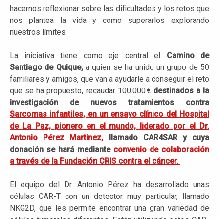
hacernos reflexionar sobre las dificultades y los retos que
nos plantea la vida y como superarlos explorando
nuestros límites.
La iniciativa tiene como eje central el
Camino de
Santiago de Quique,
a quien se ha unido un grupo de 50
familiares y amigos, que van a ayudarle a conseguir el reto
que se ha propuesto, recaudar 100.000 €
destinados a la
investigación de nuevos
tratamientos contra
Sarcomas infantiles, en un ensayo clínico del Hospital
de La Paz,
pionero en el mundo, liderado por el Dr.
Antonio Pérez Martínez,
llamado CAR4SAR y cuya
donación se hará mediante
convenio de colaboración
a través de la Fundación CRIS contra el cáncer.
El equipo del Dr. Antonio Pérez ha desarrollado unas
células CAR-T con un detector muy particular, llamado
NKG2D, que les permite encontrar una gran variedad de