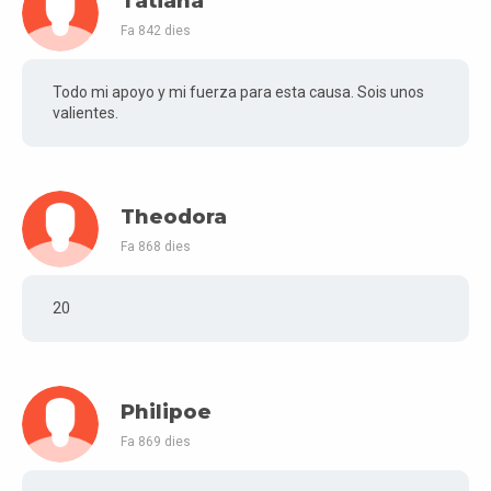
Tatiana
Fa 842 dies
Todo mi apoyo y mi fuerza para esta causa. Sois unos
valientes.
Theodora
Fa 868 dies
20
Philipoe
Fa 869 dies