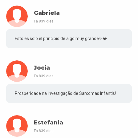
Gabriela
Fa 839 dies
Esto es solo el principio de algo muy grande✨❤️
Jocia
Fa 839 dies
Prosperidade na investigação de Sarcomas Infantis!
Estefania
Fa 839 dies