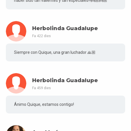
haber sido tan valientes y tan especiales!!!👼🏼👼🏼
Herbolinda Guadalupe
Fa 422 dies
Siempre con Quique, una gran luchador 🙏🏼
Herbolinda Guadalupe
Fa 459 dies
Ánimo Quique, estamos contigo!