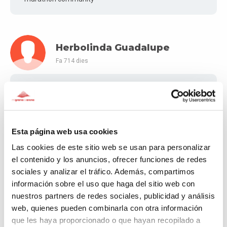
Herbolinda Guadalupe
Fa 714 dies
Seguimos apoyando a Quique en su camino
Esta página web usa cookies
Raúl
Las cookies de este sitio web se usan para personalizar
Fa 727 dies
el contenido y los anuncios, ofrecer funciones de redes
sociales y analizar el tráfico. Además, compartimos
Mucho ánimo y mucha suerte en la investigación.
información sobre el uso que haga del sitio web con
nuestros partners de redes sociales, publicidad y análisis
web, quienes pueden combinarla con otra información
que les haya proporcionado o que hayan recopilado a