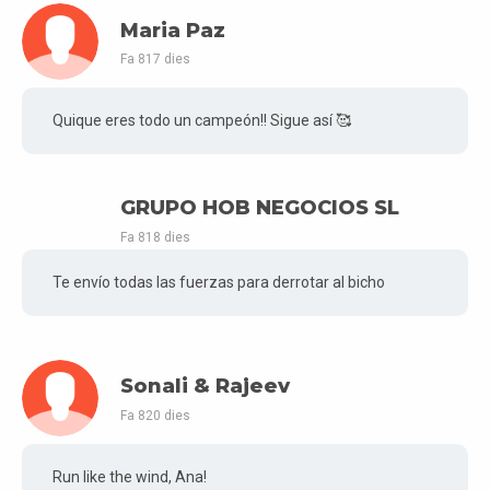
Maria Paz
Fa 817 dies
Quique eres todo un campeón!! Sigue así 🥰
GRUPO HOB NEGOCIOS SL
Fa 818 dies
Te envío todas las fuerzas para derrotar al bicho
Sonali & Rajeev
Fa 820 dies
Run like the wind, Ana!