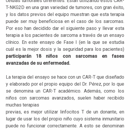
células tumorales diferentes. Están utilizando estos CAR-
T-NKG2D en una gran variedad de tumores, con gran éxito,
y los datos previos del equipo muestran que esta terapia
puede ser muy beneficiosa en el caso de los sarcomas.
Por eso han decidido dar el siguiente paso y llevar esta
terapia a los pacientes de sarcoma a través de un ensayo
clínico. En este ensayo de Fase I (en la que se estudia
cuál es la mejor dosis y la seguridad para los pacientes)
participarán 18 niños con sarcomas en fases
avanzadas de su enfermedad.
La terapia del ensayo se hace con un CAR-T que diseñado
y elaborado por el propio equipo del Dr. Pérez, por lo que
se denomina un CAR-T académico. Además, como los
niños con sarcomas avanzados, suelen haber recibido
muchas terapias
previas, es mejor utilizar linfocitos T de un donante, en
lugar de usar los del propio niño cuyo sistema inmunitario
puede no funcionar correctamente. A esto se denominan