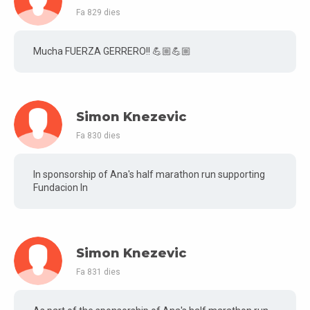
Fa 829 dies
Mucha FUERZA GERRERO!! 💪🏼💪🏼
Simon Knezevic
Fa 830 dies
In sponsorship of Ana's half marathon run supporting
Fundacion In
Simon Knezevic
Fa 831 dies