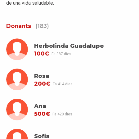
de una vida saludable.
Donants
(183)
Herbolinda Guadalupe
100€
Fa 387 dies
Rosa
200€
Fa 414 dies
Ana
500€
Fa 420 dies
Sofia