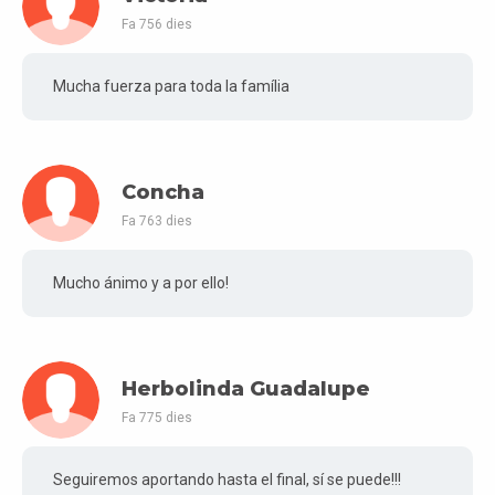
Fa 756 dies
Mucha fuerza para toda la família
Concha
Fa 763 dies
Mucho ánimo y a por ello!
Herbolinda Guadalupe
Fa 775 dies
Seguiremos aportando hasta el final, sí se puede!!!