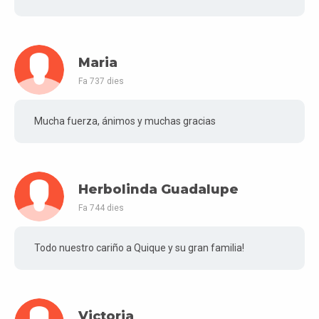
Maria
Fa 737 dies
Mucha fuerza, ánimos y muchas gracias
Herbolinda Guadalupe
Fa 744 dies
Todo nuestro cariño a Quique y su gran familia!
Victoria