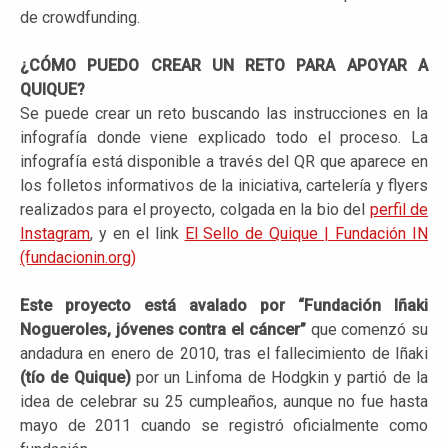
de crowdfunding.
¿CÓMO PUEDO CREAR UN RETO PARA APOYAR A
QUIQUE?
Se puede crear un reto buscando las instrucciones en la
infografía donde viene explicado todo el proceso. La
infografía está disponible a través del QR que aparece en
los folletos informativos de la iniciativa, cartelería y flyers
realizados para el proyecto, colgada en la bio del
perfil de
Instagram
, y en el link
El Sello de Quique | Fundación IN
(fundacionin.org)
Este proyecto está avalado por “Fundación Iñaki
Nogueroles, jóvenes contra el cáncer”
que comenzó su
andadura en enero de 2010, tras el fallecimiento de Iñaki
(tío de Quique)
por un Linfoma de Hodgkin y partió de la
idea de celebrar su 25 cumpleaños, aunque no fue hasta
mayo de 2011 cuando se registró oficialmente como