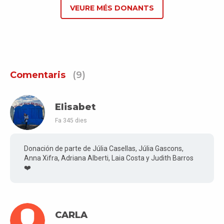
VEURE MÉS DONANTS
Comentaris
(9)
Elisabet
Fa 345 dies
Donación de parte de Júlia Casellas, Júlia Gascons,
Anna Xifra, Adriana Alberti, Laia Costa y Judith Barros
❤️
CARLA