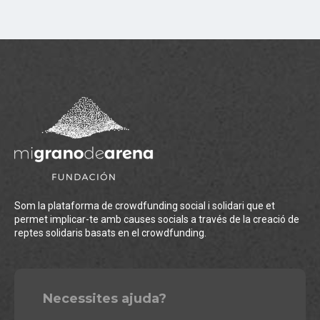
Som la plataforma de crowdfunding social i solidari que et
permet implicar-te amb causes socials a través de la creació de
reptes solidaris basats en el crowdfunding.
Necessites ajuda?