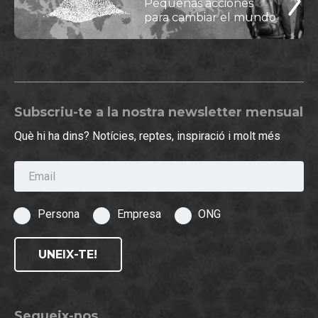
Pequeñas acciones
para cambiar el mundo
Subscriu-te a la nostra newsletter mensual
Què hi ha dins? Notícies, reptes, inspiració i molt més
Email
Persona
Empresa
ONG
UNEIX-TE!
Segueix-nos