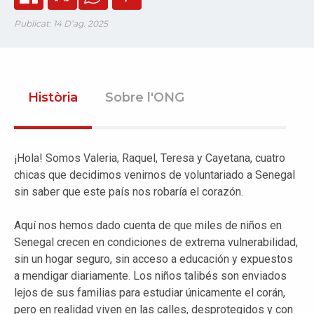
Publicat: 14 D’ag. 2025
Història
Sobre l'ONG
¡Hola! Somos Valeria, Raquel, Teresa y Cayetana, cuatro
chicas que decidimos venirnos de voluntariado a Senegal
sin saber que este país nos robaría el corazón.
Aquí nos hemos dado cuenta de que miles de niños en
Senegal crecen en condiciones de extrema vulnerabilidad,
sin un hogar seguro, sin acceso a educación y expuestos
a mendigar diariamente. Los niños talibés son enviados
lejos de sus familias para estudiar únicamente el corán,
pero en realidad viven en las calles, desprotegidos y con