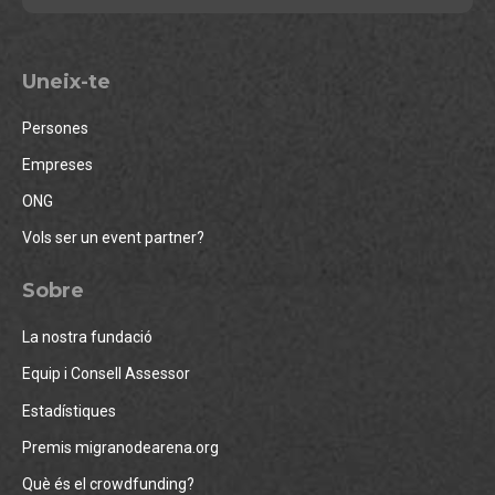
Uneix-te
Persones
Empreses
ONG
Vols ser un event partner?
Sobre
La nostra fundació
Equip i Consell Assessor
Estadístiques
Premis migranodearena.org
Què és el crowdfunding?