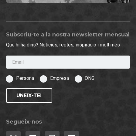
Subscriu-te a la nostra newsletter mensual
Què hi ha dins? Notícies, reptes, inspiració i molt més
Email
Persona
Empresa
ONG
UNEIX-TE!
Segueix-nos