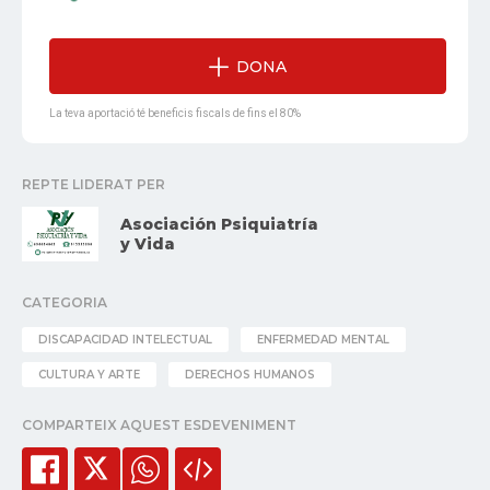
DONA
La teva aportació té beneficis fiscals de fins el 80%
REPTE LIDERAT PER
Asociación Psiquiatría
y Vida
CATEGORIA
DISCAPACIDAD INTELECTUAL
ENFERMEDAD MENTAL
CULTURA Y ARTE
DERECHOS HUMANOS
COMPARTEIX AQUEST ESDEVENIMENT