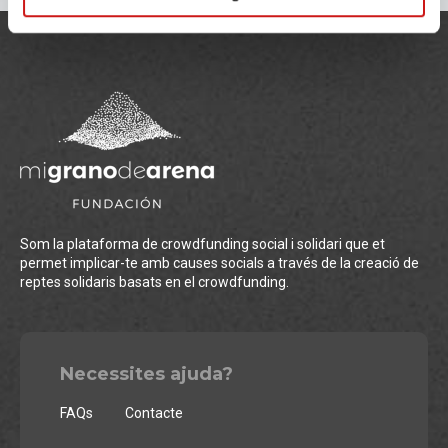
Som la plataforma de crowdfunding social i solidari que et
permet implicar-te amb causes socials a través de la creació de
reptes solidaris basats en el crowdfunding.
Necessites ajuda?
FAQs
Contacte