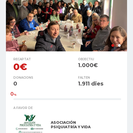
RECAPTAT
OBJECTIU
0€
1.000€
DONACIONS
FALTEN
0
1.911 dies
0
%
A FAVOR DE
ASOCIACIÓN
PSIQUIATRÍA Y VIDA