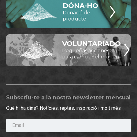
DÓNA-HO
Donació de
producte
VOLUNTARIADO
Pequeñas acciones
para cambiar el mundo
Subscriu-te a la nostra newsletter mensual
Què hi ha dins? Notícies, reptes, inspiració i molt més
Email