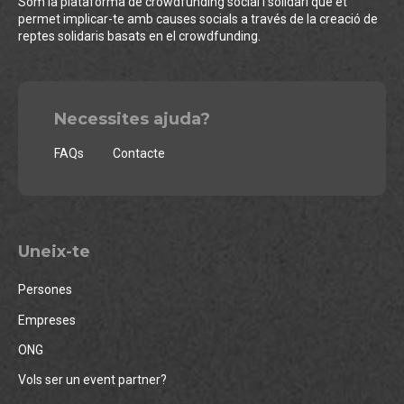
Som la plataforma de crowdfunding social i solidari que et
permet implicar-te amb causes socials a través de la creació de
reptes solidaris basats en el crowdfunding.
Necessites ajuda?
FAQs
Contacte
Uneix-te
Persones
Empreses
ONG
Vols ser un event partner?