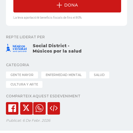
DONA
La teva aportació té beneficis fiscals de fins el 80%
REPTE LIDERAT PER
Social District -
Músicos por la salud
CATEGORIA
GENTE MAYOR
ENFERMEDAD MENTAL
SALUD
CULTURA Y ARTE
COMPARTEIX AQUEST ESDEVENIMENT
Publicat: 6 De Febr. 2026