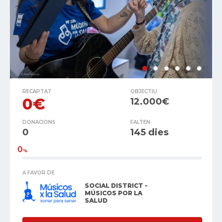
RECAPTAT
OBJECTIU
0€
12.000€
DONACIONS
FALTEN
0
145 dies
0
%
A FAVOR DE
SOCIAL DISTRICT -
MÚSICOS POR LA
SALUD