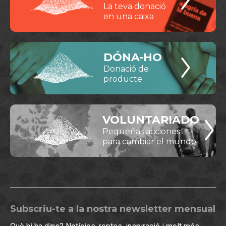
La teva donació
en una caixa
DÓNA-HO
Donació de
producte
VOLUNTARIADO
Pequeñas acciones
para cambiar el mundo
Subscriu-te a la nostra newsletter mensual