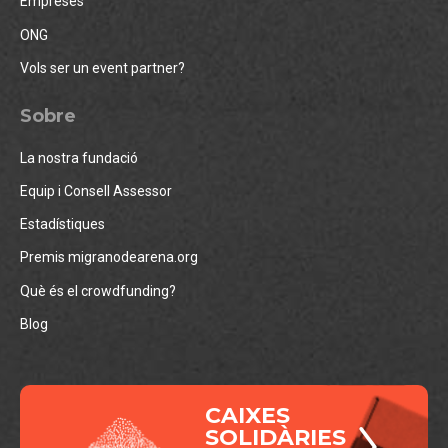
Empreses
ONG
Vols ser un event partner?
Sobre
La nostra fundació
Equip i Consell Assessor
Estadístiques
Premis migranodearena.org
Què és el crowdfunding?
Blog
CAIXES
SOLIDÀRIES