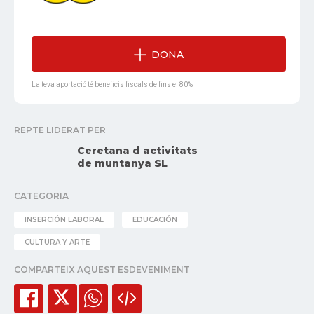
DONA
La teva aportació té beneficis fiscals de fins el 80%
REPTE LIDERAT PER
Ceretana d activitats
de muntanya SL
CATEGORIA
INSERCIÓN LABORAL
EDUCACIÓN
CULTURA Y ARTE
COMPARTEIX AQUEST ESDEVENIMENT