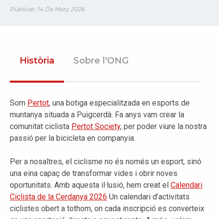
Publicat: 14 De Març 2026
Història
Sobre l'ONG
Som
Pertot
, una botiga especialitzada en esports de
muntanya situada a Puigcerdà. Fa anys vam crear la
comunitat ciclista
Pertot
Society
, per poder viure la nostra
passió per la bicicleta en companyia.
Per a nosaltres, el ciclisme no és només un esport, sinó
una eina capaç de transformar vides i obrir noves
oportunitats. Amb aquesta il·lusió, hem creat el
Calendari
Ciclista de la
Cerdanya
2026
Un calendari d’activitats
ciclistes obert a tothom, on cada inscripció es converteix