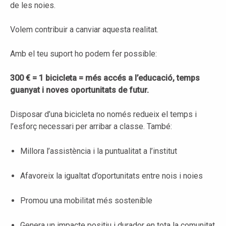
de les noies.
Volem contribuir a canviar aquesta realitat.
Amb el teu suport ho podem fer possible:
300 € = 1 bicicleta = més accés a l’educació, temps
guanyat i noves oportunitats de futur.
Disposar d’una bicicleta no només redueix el temps i
l’esforç necessari per arribar a classe. També:
Millora l’assistència i la puntualitat a l’institut
Afavoreix la igualtat d’oportunitats entre nois i noies
Promou una mobilitat més sostenible
Genera un impacte positiu i durador en tota la comunitat