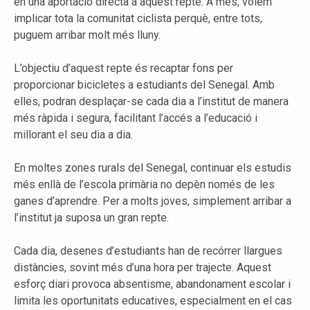
en una aportació directa a aquest repte. A més, volem
implicar tota la comunitat ciclista perquè, entre tots,
puguem arribar molt més lluny.
L’objectiu d’aquest repte és recaptar fons per
proporcionar bicicletes a estudiants del Senegal. Amb
elles, podran desplaçar-se cada dia a l’institut de manera
més ràpida i segura, facilitant l’accés a l’educació i
millorant el seu dia a dia.
En moltes zones rurals del Senegal, continuar els estudis
més enllà de l’escola primària no depèn només de les
ganes d’aprendre. Per a molts joves, simplement arribar a
l’institut ja suposa un gran repte.
Cada dia, desenes d’estudiants han de recórrer llargues
distàncies, sovint més d’una hora per trajecte. Aquest
esforç diari provoca absentisme, abandonament escolar i
limita les oportunitats educatives, especialment en el cas