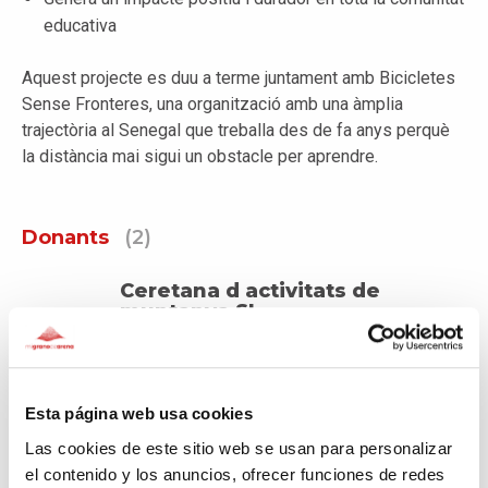
educativa
Aquest projecte es duu a terme juntament amb Bicicletes
Sense Fronteres, una organització amb una àmplia
trajectòria al Senegal que treballa des de fa anys perquè
la distància mai sigui un obstacle per aprendre.
Donants
(2)
Ceretana d activitats de
muntanya SL
426€
Fa 12 dies
Anònim
Esta página web usa cookies
150€
Fa 111 dies
Las cookies de este sitio web se usan para personalizar
el contenido y los anuncios, ofrecer funciones de redes