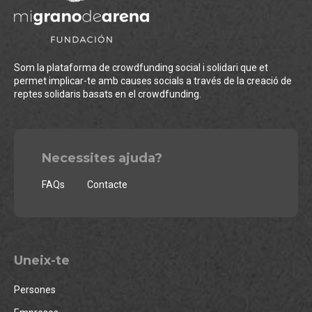
Som la plataforma de crowdfunding social i solidari que et
permet implicar-te amb causes socials a través de la creació de
reptes solidaris basats en el crowdfunding.
Necessites ajuda?
FAQs
Contacte
Uneix-te
Persones