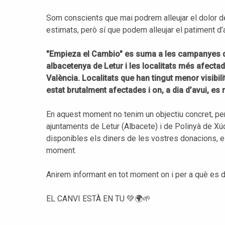
Som conscients que mai podrem alleujar el dolor d
estimats, però sí que podem alleujar el patiment d’
"Empieza el Cambio" es suma a les campanyes de
albacetenya de Letur i les localitats més afectad
València. Localitats que han tingut menor visibi
estat brutalment afectades i on, a dia d’avui, es
En aquest moment no tenim un objectiu concret, pe
ajuntaments de Letur (Albacete) i de Polinyà de Xú
disponibles els diners de les vostres donacions, e
moment.
Anirem informant en tot moment on i per a què es 
EL CANVI ESTÀ EN TU 💚🌍🌱