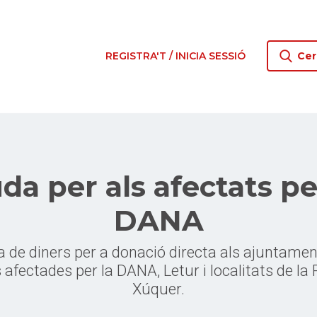
REGISTRA'T / INICIA SESSIÓ
Cer
da per als afectats pe
DANA
a de diners per a donació directa als ajuntamen
s afectades per la DANA, Letur i localitats de la 
Xúquer.