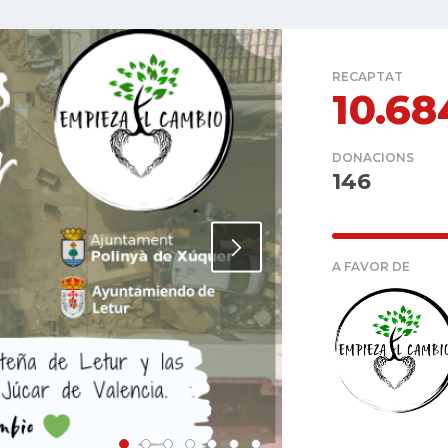
RECAPTAT
10.6
DONACIONS
146
A FAVOR DE