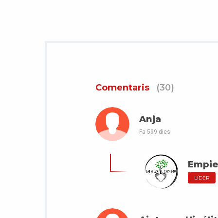
Comentaris
(30)
Anja
Fa 599 dies
Empie
LÍDER