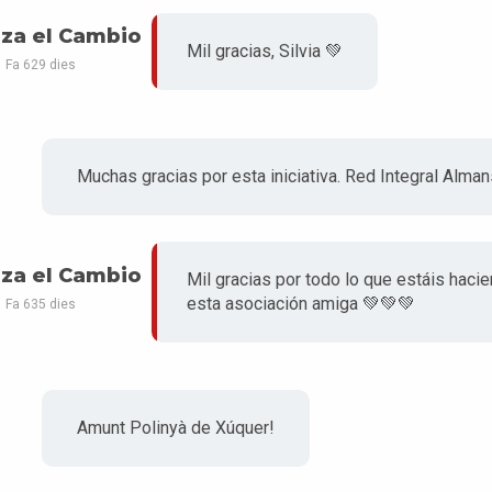
za el Cambio
Mil gracias, Silvia 💚
Fa 629 dies
Muchas gracias por esta iniciativa. Red Integral Alma
za el Cambio
Mil gracias por todo lo que estáis hac
esta asociación amiga 💚💚💚
Fa 635 dies
Amunt Polinyà de Xúquer!