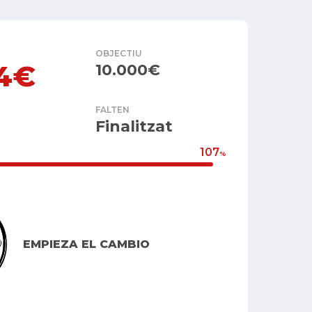
OBJECTIU
84€
10.000€
FALTEN
Finalitzat
107
%
EMPIEZA EL CAMBIO