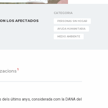
CATEGORIA
CON LOS AFECTADOS
PERSONAS SIN HOGAR
AYUDA HUMANITARIA
MEDIO AMBIENTE
1
tzacions
s dels últims anys, considerada com la DANA del