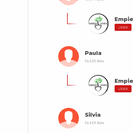
Empie
LÍDER
Paula
Fa 625 dies
Empie
LÍDER
Silvia
Fa 629 dies