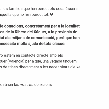
e les famílies que han perdut els seus éssers
aquells que ho han perdut tot. 💔
 donacions, concretament per a la localitat
es de la Ribera del Xúquer, a la provincia de
litat als mitjans de comunicació, però que han
 necessita molta ajuda de tota classe.
rò estem en contacte directe amb els
quer (València) per a que, una vegada tinguem
s destinen directament a les necessitats d’eixe
destinen les vostres donacions.