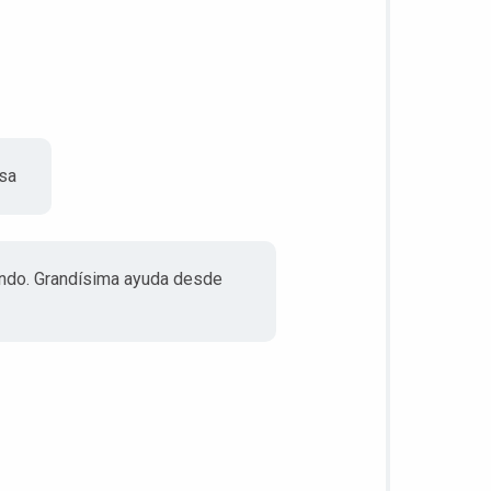
nsa
iendo. Grandísima ayuda desde