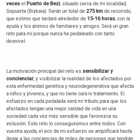
veces
el
Puerto de Bezi
, situado cerca de mi localidad,
Sopuerta (Bizkaia). Serán un total de
275 km
de recorrido,
que estimo que tardaré alrededor de
15-16 horas
, con la
ayuda y los ánimos de familiares y amigos. Será un gran
reto para mí porque nunca he pedaleado con tanto
desnivel.
La motivación principal del reto es
sensibilizar y
concienciar
, y visibilizar la realidad de los afectados por
esta enfermedad genética y neurodegenerativa que afecta
a niños y jóvenes, y que no tiene cura ni tratamiento. El
esfuerzo en cada pedalada será mi tributo para que los
afectados tengan una mejor calidad de vida en una
sociedad cada vez más sensible que favorezca su
inclusión. Este reto lo conseguiremos entre todos. Con
vuestra ayuda, el eco de mi esfuerzo se amplificará hasta
llegar a las conciencias de miles de personas que tendrán