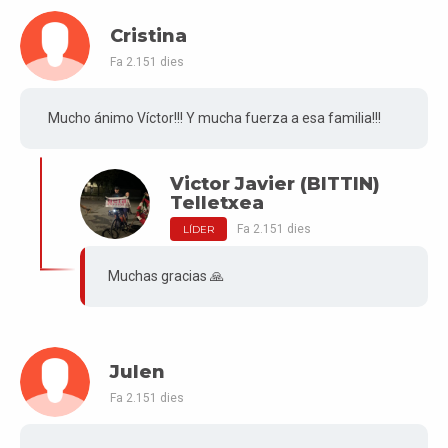
Cristina
Fa 2.151 dies
Mucho ánimo Víctor!!! Y mucha fuerza a esa familia!!!
Victor Javier (BITTIN)
Telletxea
Fa 2.151 dies
LÍDER
Muchas gracias 🙏
Julen
Fa 2.151 dies