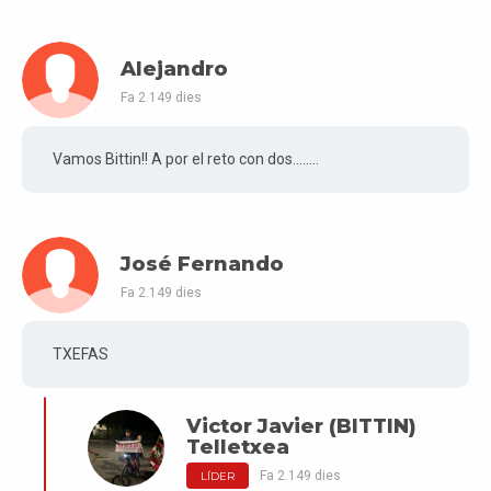
Alejandro
Fa 2.149 dies
Vamos Bittin!! A por el reto con dos........
José Fernando
Fa 2.149 dies
TXEFAS
Victor Javier (BITTIN)
Telletxea
Fa 2.149 dies
LÍDER