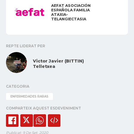
AEFAT ASOCIACIÓN
ESPAÑOLA FAMILIA
ATAXIA-
TELANGIECTASIA
REPTE LIDERAT PER
Victor Javier (BITTIN)
Telletxea
CATEGORIA
ENFERMEDADES RARAS
COMPARTEIX AQUEST ESDEVENIMENT
Publicat: 9 De Set. 2020