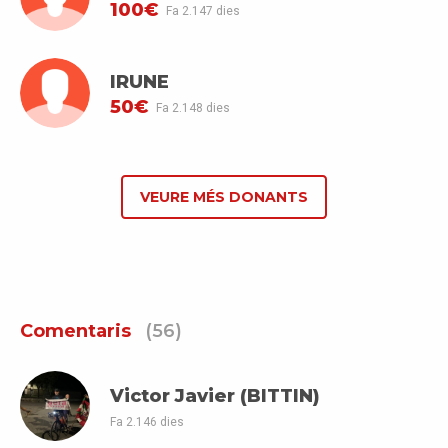
100€
Fa 2.147 dies
IRUNE
50€
Fa 2.148 dies
VEURE MÉS DONANTS
Comentaris
(56)
Victor Javier (BITTIN)
Fa 2.146 dies