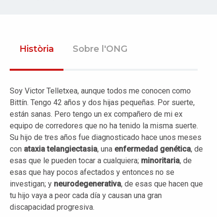
Història
Sobre l'ONG
Soy Victor Telletxea, aunque todos me conocen como
Bittín. Tengo 42 años y dos hijas pequeñas. Por suerte,
están sanas. Pero tengo un ex compañero de mi ex
equipo de corredores que no ha tenido la misma suerte.
Su hijo de tres años fue diagnosticado hace unos meses
con
ataxia telangiectasia
, una
enfermedad genética
, de
esas que le pueden tocar a cualquiera;
minoritaria
, de
esas que hay pocos afectados y entonces no se
investigan; y
neurodegenerativa
, de esas que hacen que
tu hijo vaya a peor cada día y causan una gran
discapacidad progresiva.