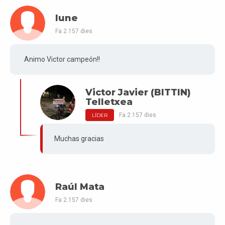
Iune
Fa 2.157 dies
Animo Victor campeón!!
Victor Javier (BITTIN)
Telletxea
Fa 2.157 dies
LÍDER
Muchas gracias
Raúl Mata
Fa 2.157 dies