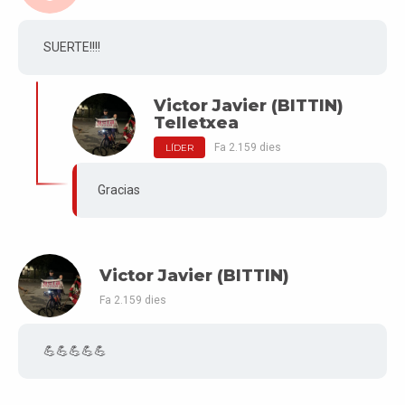
SUERTE!!!!
Victor Javier (BITTIN)
Telletxea
Fa 2.159 dies
LÍDER
Gracias
Victor Javier (BITTIN)
Fa 2.159 dies
💪💪💪💪💪