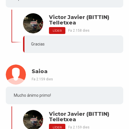
Victor Javier (BITTIN)
Telletxea
Fa 2.158 dies
LÍDER
Gracias
Saioa
Fa 2.159 dies
Mucho ánimo primo!
Victor Javier (BITTIN)
Telletxea
Fa 2.159 dies
LÍDER