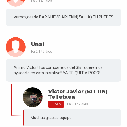
Fa 2.149 dies
Vamos,desde BAR NUEVO ARLEKIN(ZALLA) TU PUEDES
Unai
Fa 2.149 dies
Animo Victor! Tus compañeros del SBT queremos
ayudarte en esta iniciativa!! YA TE QUEDA POCO!
Victor Javier (BITTIN)
Telletxea
Fa 2.149 dies
LÍDER
Muchas gracias equipo