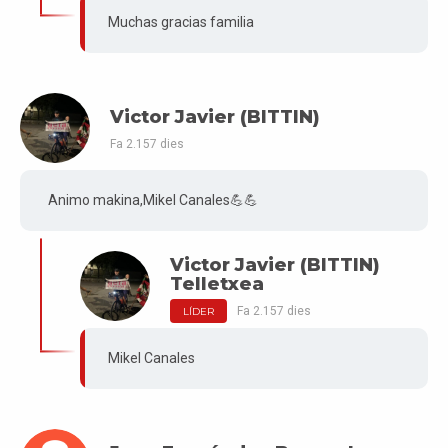
Muchas gracias familia
Victor Javier (BITTIN)
Fa 2.157 dies
Animo makina,Mikel Canales💪💪
Victor Javier (BITTIN)
Telletxea
Fa 2.157 dies
LÍDER
Mikel Canales