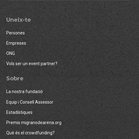
Uneix-te
Persones
Empreses
ONG
Vols ser un event partner?
Sobre
La nostra fundació
Equip i Consell Assessor
Estadístiques
Premis migranodearena.org
Què és el crowdfunding?