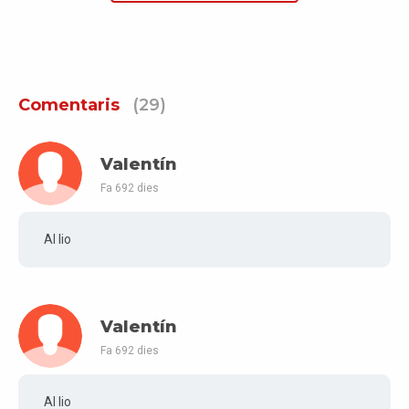
Comentaris
(29)
Valentín
Fa 692 dies
Al lio
Valentín
Fa 692 dies
Al lio