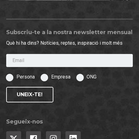
Subscriu-te a la nostra newsletter mensual
Què hi ha dins? Notícies, reptes, inspiració i molt més
Email
Persona
Empresa
ONG
UNEIX-TE!
Segueix-nos