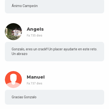
Ánimo Campeón
Angels
Fa 735 dies
Gonzalo, eres un crack!! Un placer ayudarte en este reto.
Un abrazo
Manuel
Fa 737 dies
Gracias Gonzalo