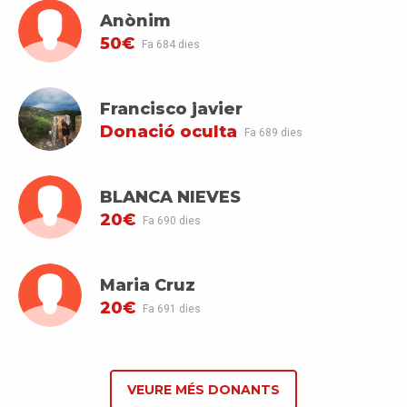
Anònim
50€
Fa 684 dies
Francisco javier
Donació oculta
Fa 689 dies
BLANCA NIEVES
20€
Fa 690 dies
Maria Cruz
20€
Fa 691 dies
VEURE MÉS DONANTS