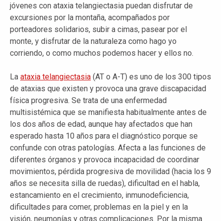
jóvenes con ataxia telangiectasia puedan disfrutar de
excursiones por la montaña, acompañados por
porteadores solidarios, subir a cimas, pasear por el
monte, y disfrutar de la naturaleza como hago yo
corriendo, o como muchos podemos hacer y ellos no.
La
ataxia telangiectasia
(AT o A-T) es uno de los 300 tipos
de ataxias que existen y provoca una grave discapacidad
física progresiva. Se trata de una enfermedad
multisistémica que se manifiesta habitualmente antes de
los dos años de edad, aunque hay afectados que han
esperado hasta 10 años para el diagnóstico porque se
confunde con otras patologías. Afecta a las funciones de
diferentes órganos y provoca incapacidad de coordinar
movimientos, pérdida progresiva de movilidad (hacia los 9
años se necesita silla de ruedas), dificultad en el habla,
estancamiento en el crecimiento, inmunodeficiencia,
dificultades para comer, problemas en la piel y en la
visión, neumonías y otras complicaciones. Por la misma