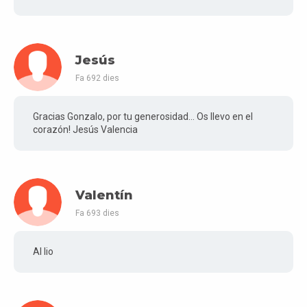
Jesús
Fa 692 dies
Gracias Gonzalo, por tu generosidad... Os llevo en el
corazón! Jesús Valencia
Valentín
Fa 693 dies
Al lio