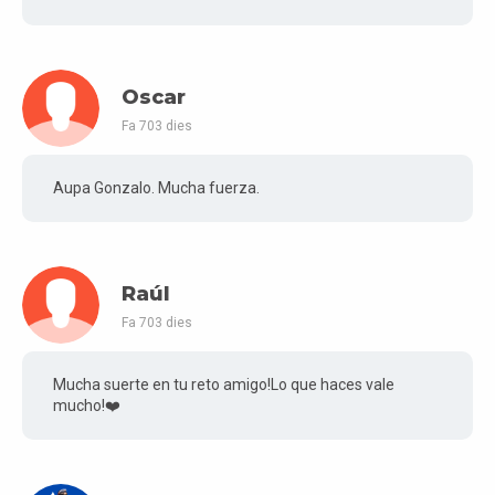
Oscar
Fa 703 dies
Aupa Gonzalo. Mucha fuerza.
Raúl
Fa 703 dies
Mucha suerte en tu reto amigo!Lo que haces vale
mucho!❤️