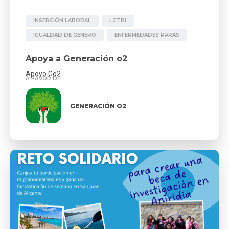
INSERCIÓN LABORAL
LGTBI
IGUALDAD DE GENERO
ENFERMEDADES RARAS
Apoya a Generación o2
Apoyo Go2
A FAVOR DE
GENERACIÓN O2