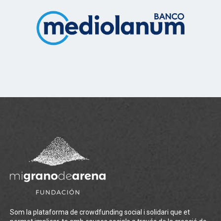
Som la plataforma de crowdfunding social i solidari que et