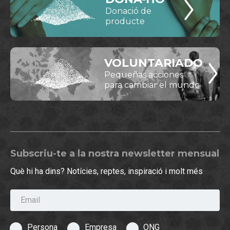
Donació de
producte
VOLUNTARIADO
Pequeñas acciones
para cambiar el mundo
Subscriu-te a la nostra newsletter mensual
Què hi ha dins? Notícies, reptes, inspiració i molt més
Email
Persona
Empresa
ONG